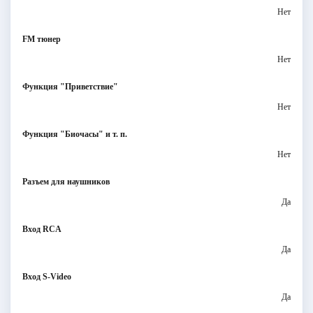
Нет
FM тюнер
Нет
Функция "Приветствие"
Нет
Функция "Биочасы" и т. п.
Нет
Разъем для наушников
Да
Вход RCA
Да
Вход S-Video
Да