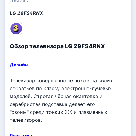
11.09.2007
LG 29FS4RNX
Обзор телевизора LG 29FS4RNX
Дизайн.
Телевизор совершенно не похож на своих
собратьев по классу электронно-лучевых
моделей. Строгая чёрная окантовка и
серебристая подставка делает его
"своим" среди тонких ЖК и плазменных
телевизоров.
Разъёмы.