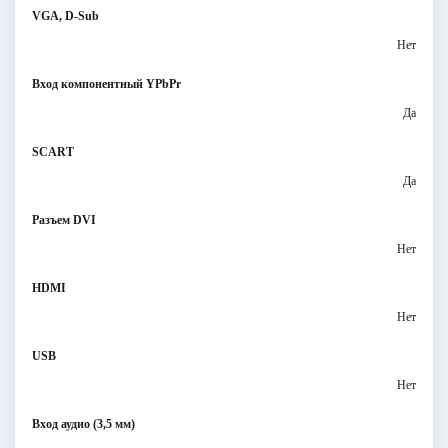
VGA, D-Sub
Нет
Вход компонентный YPbPr
Да
SCART
Да
Разъем DVI
Нет
HDMI
Нет
USB
Нет
Вход аудио (3,5 мм)