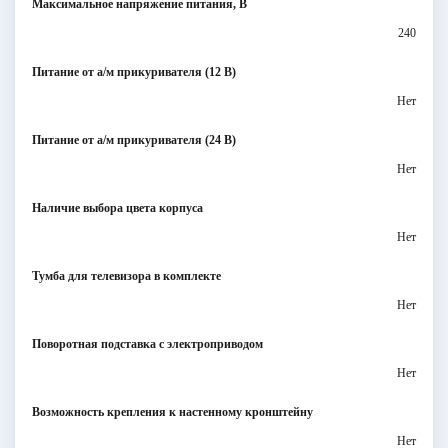
Максимальное напряжение питания, В
240
Питание от а/м прикуривателя (12 В)
Нет
Питание от а/м прикуривателя (24 В)
Нет
Наличие выбора цвета корпуса
Нет
Тумба для телевизора в комплекте
Нет
Поворотная подставка с электроприводом
Нет
Возможность крепления к настенному кронштейну
Нет