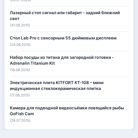
Лазерный стоп сигнал или габарит - задний ближний
свет
(31.08.2015)
Стол Lab Pro с сенсорным 55 дюймовым дисплеем
(24.08.2015)
Набор посуды из титана для загородной готовки -
Adrenalin Titanium Kit
(18.08.2015)
Электрическая плита KITFORT КТ-108 – мини
индукционная стеклокерамическая плитка
(17.08.2015)
Камера для подводной видеосъёмки ловящийся рыбы
GoFish Cam
(28.07.2015)