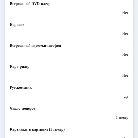
Встроенный DVD-плеер
Нет
Караоке
Нет
Встроенный видеомагнитофон
Нет
Кард-ридер
Нет
Русское меню
Да
Число тюнеров
1 тюнер
Картинка- в-картинке (1 тюнер)