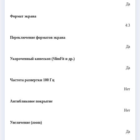
Да
Формат экрана
4:3
Переключение форматов экрана
Да
Укороченный кинескоп (SlimFit и др.)
Да
Частота развертки 100 Гц
Нет
Антибликовое покрытие
Нет
Увеличение (zoom)
Да