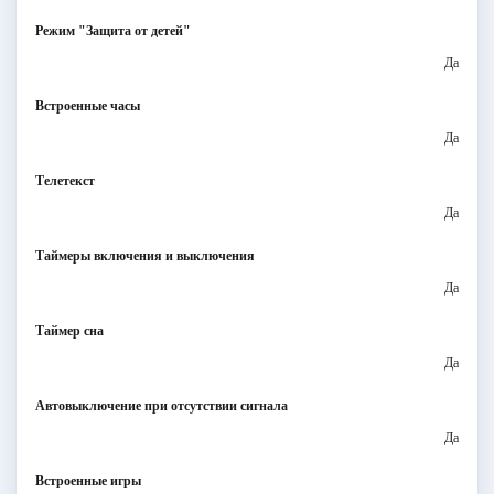
Режим "Защита от детей"
Да
Встроенные часы
Да
Телетекст
Да
Таймеры включения и выключения
Да
Таймер сна
Да
Автовыключение при отсутствии сигнала
Да
Встроенные игры