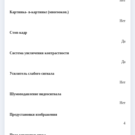
Нет
Картинка- в-картинке (многоокон.)
Нет
Стоп-кадр
Да
Система увеличения контрастности
Да
Усилитель слабого сигнала
Нет
Шумоподавление видеосигнала
Нет
Предустановки изображения
4
Пред-установки звука