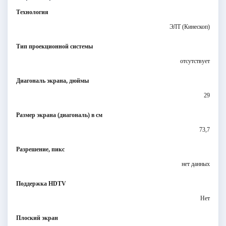
Технология
ЭЛТ (Кинескоп)
Тип проекционной системы
отсутствует
Диагональ экрана, дюймы
29
Размер экрана (диагональ) в см
73,7
Разрешение, пикс
нет данных
Поддержка HDTV
Нет
Плоский экран