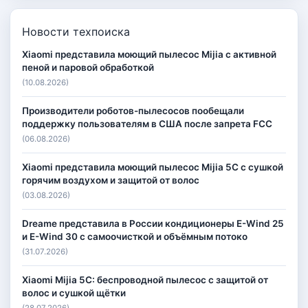
Новости техпоиска
Xiaomi представила моющий пылесос Mijia с активной
пеной и паровой обработкой
(10.08.2026)
Производители роботов-пылесосов пообещали
поддержку пользователям в США после запрета FCC
(06.08.2026)
Xiaomi представила моющий пылесос Mijia 5C с сушкой
горячим воздухом и защитой от волос
(03.08.2026)
Dreame представила в России кондиционеры E-Wind 25
и E-Wind 30 с самоочисткой и объёмным потоко
(31.07.2026)
Xiaomi Mijia 5C: беспроводной пылесос с защитой от
волос и сушкой щётки
(28.07.2026)