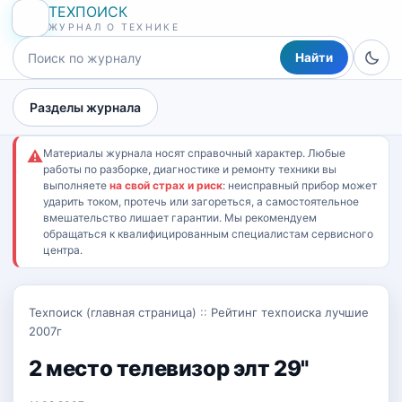
ТЕХПОИСК
ЖУРНАЛ О ТЕХНИКЕ
Найти
Разделы журнала
Материалы журнала носят справочный характер. Любые
⚠
работы по разборке, диагностике и ремонту техники вы
выполняете
на свой страх и риск
: неисправный прибор может
ударить током, протечь или загореться, а самостоятельное
вмешательство лишает гарантии. Мы рекомендуем
обращаться к квалифицированным специалистам сервисного
центра.
Техпоиск (главная страница)
::
Рейтинг техпоиска лучшие
2007г
2 место телевизор элт 29"