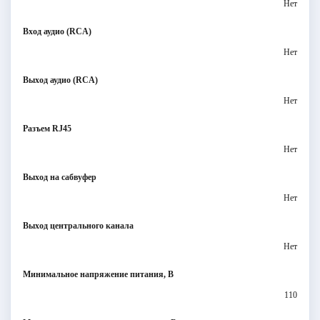
Нет
Вход аудио (RCA)
Нет
Выход аудио (RCA)
Нет
Разъем RJ45
Нет
Выход на сабвуфер
Нет
Выход центрального канала
Нет
Минимальное напряжение питания, В
110