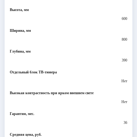
Высота, мм
600
Ширина, мм
800
Глубина, мм
390
Отдельный блок ТВ-тюнера
Нет
Высокая контрастность при ярком внешнем свете
Нет
Гарантия, мес.
36
Средняя цена, руб.