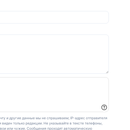
очту и другие данные мы не спрашиваем; IP-адрес отправителя
 виден только редакции. Не указывайте в тексте телефоны,
свои или чужие. Сообщения проходят автоматическую