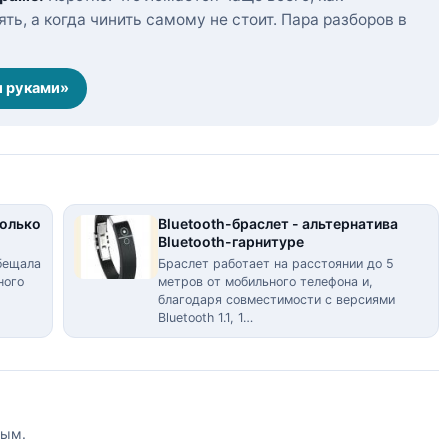
ть, а когда чинить самому не стоит. Пара разборов в
и руками»
колько
Bluetooth-браслет - альтернатива
Bluetooth-гарнитуре
обещала
Браслет работает на расстоянии до 5
ного
метров от мобильного телефона и,
благодаря совместимости с версиями
Bluetooth 1.1, 1…
вым.