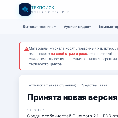
ТЕХПОИСК
ЖУРНАЛ О ТЕХНИКЕ
Бытовая техника
Аудио и видео
Компьютер
⚠
Материалы журнала носят справочный характер. Л
выполняете
на свой страх и риск
: неисправный пр
самостоятельное вмешательство лишает гарантии
сервисного центра.
Техпоиск (главная страница)
::
Средства связи
Принята новая версия
10.08.2007
Среди особенностей Bluetooth 2.1+ EDR 