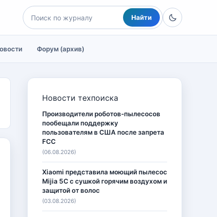
Найти
овости
Форум (архив)
Новости техпоиска
Производители роботов-пылесосов
пообещали поддержку
пользователям в США после запрета
FCC
(06.08.2026)
Xiaomi представила моющий пылесос
Mijia 5C с сушкой горячим воздухом и
защитой от волос
(03.08.2026)