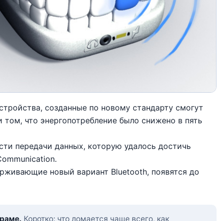
 устройства, созданные по новому стандарту смогут
и том, что энергопотребление было снижено в пять
сти передачи данных, которую удалось достичь
Communication.
рживающие новый вариант Bluetooth, появятся до
граме.
Коротко: что ломается чаще всего, как