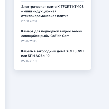
Электрическая плита KITFORT КТ-108
– мини индукционная
стеклокерамическая плитка
(17.08.2015)
Камера для подводной видеосъёмки
ловящийся рыбы GoFish Cam
(28.07.2015)
Кабель в загородный дом EXCEL, СИП
или БПИ АСБл-10
(27.07.2015)