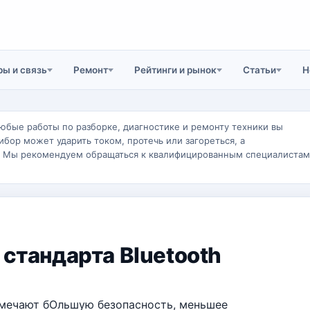
ы и связь
Ремонт
Рейтинги и рынок
Статьи
Н
юбые работы по разборке, диагностике и ремонту техники вы
ибор может ударить током, протечь или загореться, а
. Мы рекомендуем обращаться к квалифицированным специалистам
 стандарта Bluetooth
отмечают бОльшую безопасность, меньшее