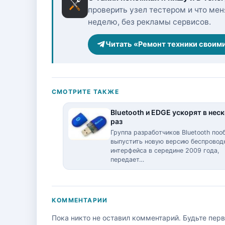
проверить узел тестером и что меня
неделю, без рекламы сервисов.
Читать «Ремонт техники своим
СМОТРИТЕ ТАКЖЕ
Bluetooth и EDGE ускорят в нес
раз
Группа разработчиков Bluetooth по
выпустить новую версию беспровод
интерфейса в середине 2009 года,
передает…
КОММЕНТАРИИ
Пока никто не оставил комментарий. Будьте пер