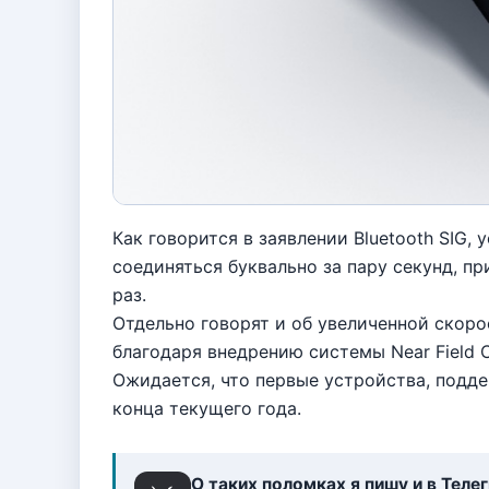
Как говорится в заявлении Bluetooth SIG,
соединяться буквально за пару секунд, пр
раз.
Отдельно говорят и об увеличенной скоро
благодаря внедрению системы Near Field 
Ожидается, что первые устройства, подде
конца текущего года.
О таких поломках я пишу и в Теле