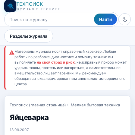
ТЕХПОИСК
ЖУРНАЛ О ТЕХНИКЕ
Найти
Разделы журнала
Материалы журнала носят справочный характер. Любые
⚠
работы по разборке, диагностике и ремонту техники вы
выполняете
на свой страх и риск
: неисправный прибор может
ударить током, протечь или загореться, а самостоятельное
вмешательство лишает гарантии. Мы рекомендуем
обращаться к квалифицированным специалистам сервисного
центра.
Техпоиск (главная страница)
::
Мелкая бытовая техника
Яйцеварка
18.09.2007