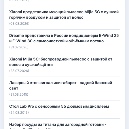
Xiaomi представила моющий пылесос Mijia 5C с сушкой
горячим воздухом и защитой от волос
(03.08.2026)
Dreame представила в России кондиционеры E-Wind 25
и E-Wind 30 с самоочисткой и объёмным потоко
(31.07.2026)
Xiaomi Mijia 5C: беспроводной пылесос с защитой от
волос и сушкой щётки
(28.07.2026)
Лазерный стоп сигнал или габарит - задний ближний
свет
(31.08.2015)
Стол Lab Pro с сенсорным 55 дюймовым дисплеем
(24.08.2015)
Набор посуды из титана для загородной готовки -