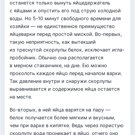
останется только вынуть яйцедержатель
с яйцами и опустить его под струю холодной
воды. Но 5-10 минут свободного времени для
хозяйки — не единственное преимущество
яйцеварки перед простой миской. Во-первых,
такую неприятность, как вытекший
из треснутой скорлупы белок, исключает игла-
пробойник. Обычно она располагается
в мерном стаканчике, на дне. Ею можно
проколоть каждое яйцо перед началом варки.
Так давление внутри и снаружи скорлупы
выравнивается и содержимое яйца остается
на месте.
Во-вторых, в ней яйца варятся на пару —
белок получается более мягким и вкусным,
чем при варке в кипятке. Ведь через пористую
скорлупу вода проникает в яйцо, отчего оно