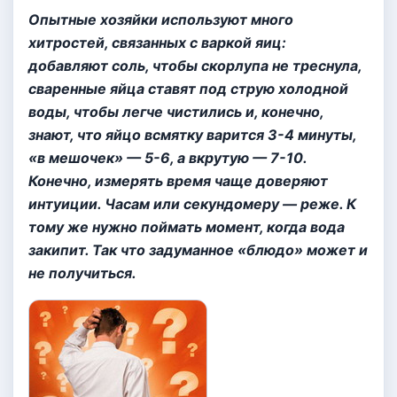
Опытные хозяйки используют много
хитростей, связанных с варкой яиц:
добавляют соль, чтобы скорлупа не треснула,
сваренные яйца ставят под струю холодной
воды, чтобы легче чистились и, конечно,
знают, что яйцо всмятку варится 3-4 минуты,
«в мешочек» — 5-6, а вкрутую — 7-10.
Конечно, измерять время чаще доверяют
интуиции. Часам или секундомеру — реже. К
тому же нужно поймать момент, когда вода
закипит. Так что задуманное «блюдо» может и
не получиться.