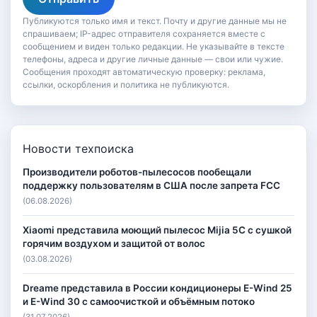
Публикуются только имя и текст. Почту и другие данные мы не
спрашиваем; IP-адрес отправителя сохраняется вместе с
сообщением и виден только редакции. Не указывайте в тексте
телефоны, адреса и другие личные данные — свои или чужие.
Сообщения проходят автоматическую проверку: реклама,
ссылки, оскорбления и политика не публикуются.
Новости техпоиска
Производители роботов-пылесосов пообещали
поддержку пользователям в США после запрета FCC
(06.08.2026)
Xiaomi представила моющий пылесос Mijia 5C с сушкой
горячим воздухом и защитой от волос
(03.08.2026)
Dreame представила в России кондиционеры E-Wind 25
и E-Wind 30 с самоочисткой и объёмным потоко
(31.07.2026)