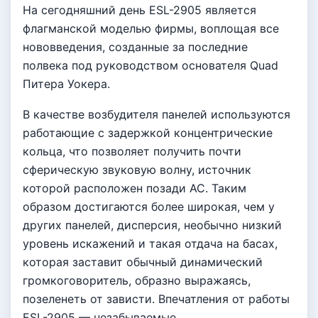
На сегодняшний день ESL-2905 является
флагманской моделью фирмы, воплощая все
нововведения, созданные за последние
полвека под руководством основателя Quad
Питера Уокера.
В качестве возбудителя панелей используются
работающие с задержкой концентрические
кольца, что позволяет получить почти
сферическую звуковую волну, источник
которой расположен позади АС. Таким
образом достигаются более широкая, чем у
других панелей, дисперсия, необычно низкий
уровень искажений и такая отдача на басах,
которая заставит обычный динамический
громкоговоритель, образно выражаясь,
позеленеть от зависти. Впечатления от работы
ESL-2905 — незабываемые.