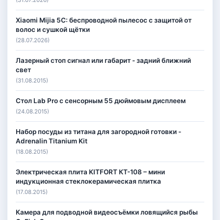
Xiaomi Mijia 5C: беспроводной пылесос с защитой от
волос и сушкой щётки
(28.07.2026)
Лазерный стоп сигнал или габарит - задний ближний
свет
(31.08.2015)
Стол Lab Pro с сенсорным 55 дюймовым дисплеем
(24.08.2015)
Набор посуды из титана для загородной готовки -
Adrenalin Titanium Kit
(18.08.2015)
Электрическая плита KITFORT КТ-108 – мини
индукционная стеклокерамическая плитка
(17.08.2015)
Камера для подводной видеосъёмки ловящийся рыбы