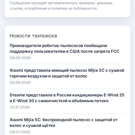
Сообщения проходят автоматическую проверку: реклама,
ссылки, оскорбления и политика не публикуются.
Новости техпоиска
Производители роботов-пылесосов пообещали
поддержку пользователям в США после запрета FCC
(06.08.2026)
Xiaomi представила моющий пылесос Mijia 5C с сушкой
горячим воздухом и защитой от волос
(03.08.2026)
Dreame представила в России кондиционеры E-Wind 25
и E-Wind 30 с самоочисткой и объёмным потоко
(31.07.2026)
Xiaomi Mijia 5C: беспроводной пылесос с защитой от
волос и сушкой щётки
(28.07.2026)