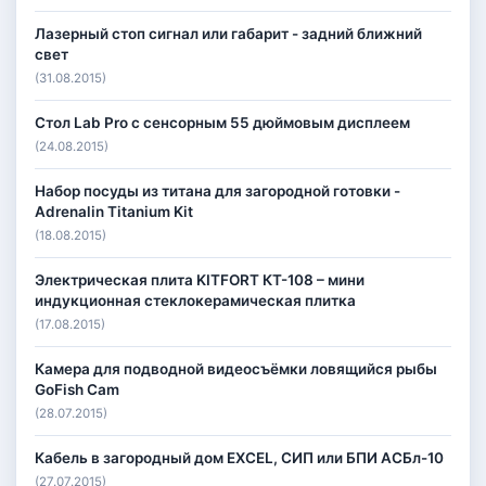
Лазерный стоп сигнал или габарит - задний ближний
свет
(31.08.2015)
Стол Lab Pro с сенсорным 55 дюймовым дисплеем
(24.08.2015)
Набор посуды из титана для загородной готовки -
Adrenalin Titanium Kit
(18.08.2015)
Электрическая плита KITFORT КТ-108 – мини
индукционная стеклокерамическая плитка
(17.08.2015)
Камера для подводной видеосъёмки ловящийся рыбы
GoFish Cam
(28.07.2015)
Кабель в загородный дом EXCEL, СИП или БПИ АСБл-10
(27.07.2015)