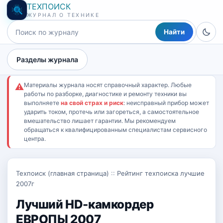
ТЕХПОИСК
ЖУРНАЛ О ТЕХНИКЕ
Найти
Разделы журнала
Материалы журнала носят справочный характер. Любые
⚠
работы по разборке, диагностике и ремонту техники вы
выполняете
на свой страх и риск
: неисправный прибор может
ударить током, протечь или загореться, а самостоятельное
вмешательство лишает гарантии. Мы рекомендуем
обращаться к квалифицированным специалистам сервисного
центра.
Техпоиск (главная страница)
::
Рейтинг техпоиска лучшие
2007г
Лучший HD-камкордер
ЕВРОПЫ 2007