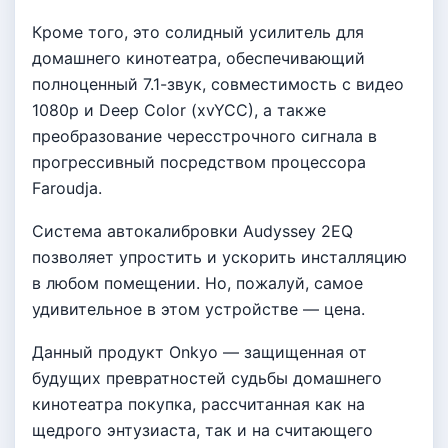
Кроме того, это солидный усилитель для
домашнего кинотеатра, обеспечивающий
полноценный 7.1-звук, совместимость с видео
1080р и Deep Color (xvYCC), а также
преобразование чересстрочного сигнала в
прогрессивный посредством процессора
Faroudja.
Система автокалибровки Audyssey 2EQ
позволяет упростить и ускорить инсталляцию
в любом помещении. Но, пожалуй, самое
удивительное в этом устройстве — цена.
Данный продукт Onkyo — защищенная от
будущих превратностей судьбы домашнего
кинотеатра покупка, рассчитанная как на
щедрого энтузиаста, так и на считающего