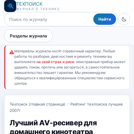
ТЕХПОИСК
ЖУРНАЛ О ТЕХНИКЕ
Найти
Разделы журнала
Материалы журнала носят справочный характер. Любые
⚠
работы по разборке, диагностике и ремонту техники вы
выполняете
на свой страх и риск
: неисправный прибор может
ударить током, протечь или загореться, а самостоятельное
вмешательство лишает гарантии. Мы рекомендуем
обращаться к квалифицированным специалистам сервисного
центра.
Техпоиск (главная страница)
::
Рейтинг техпоиска лучшие
2007г
Лучший AV-ресивер для
домашнего кинотеатра