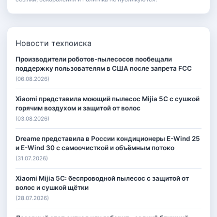
Новости техпоиска
Производители роботов-пылесосов пообещали
поддержку пользователям в США после запрета FCC
(06.08.2026)
Xiaomi представила моющий пылесос Mijia 5C с сушкой
горячим воздухом и защитой от волос
(03.08.2026)
Dreame представила в России кондиционеры E-Wind 25
и E-Wind 30 с самоочисткой и объёмным потоко
(31.07.2026)
Xiaomi Mijia 5C: беспроводной пылесос с защитой от
волос и сушкой щётки
(28.07.2026)