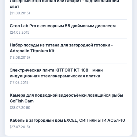
Лазерный стоп сигнал или габарит - задний ближний
свет
(31.08.2015)
Стол Lab Pro с сенсорным 55 дюймовым дисплеем
(24.08.2015)
Набор посуды из титана для загородной готовки -
Adrenalin Titanium Kit
(18.08.2015)
Электрическая плита KITFORT КТ-108 – мини
индукционная стеклокерамическая плитка
(17.08.2015)
Камера для подводной видеосъёмки ловящийся рыбы
GoFish Cam
(28.07.2015)
Кабель в загородный дом EXCEL, СИП или БПИ АСБл-10
(27.07.2015)