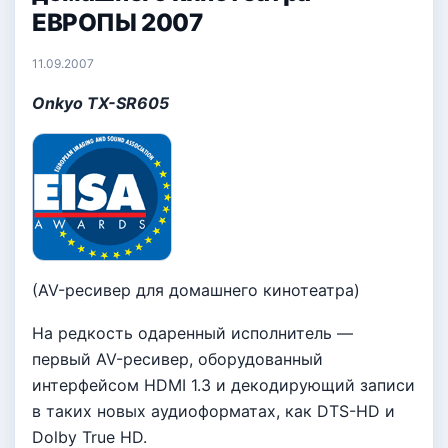
ЕВРОПЫ 2007
11.09.2007
Onkyo TX-SR605
(AV-ресивер для домашнего кинотеатра)
На редкость одаренный исполнитель —
первый AV-ресивер, оборудованный
интерфейсом HDMI 1.3 и декодирующий записи
в таких новых аудиоформатах, как DTS-HD и
Dolby True HD.