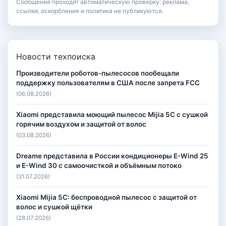
Сообщения проходят автоматическую проверку: реклама,
ссылки, оскорбления и политика не публикуются.
Новости техпоиска
Производители роботов-пылесосов пообещали
поддержку пользователям в США после запрета FCC
(06.08.2026)
Xiaomi представила моющий пылесос Mijia 5C с сушкой
горячим воздухом и защитой от волос
(03.08.2026)
Dreame представила в России кондиционеры E-Wind 25
и E-Wind 30 с самоочисткой и объёмным потоко
(31.07.2026)
Xiaomi Mijia 5C: беспроводной пылесос с защитой от
волос и сушкой щётки
(28.07.2026)