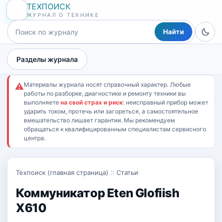
ТЕХПОИСК
ЖУРНАЛ О ТЕХНИКЕ
Найти
Разделы журнала
Материалы журнала носят справочный характер. Любые
⚠
работы по разборке, диагностике и ремонту техники вы
выполняете
на свой страх и риск
: неисправный прибор может
ударить током, протечь или загореться, а самостоятельное
вмешательство лишает гарантии. Мы рекомендуем
обращаться к квалифицированным специалистам сервисного
центра.
Техпоиск (главная страница)
::
Статьи
Коммуникатор Eten Glofiish
X610