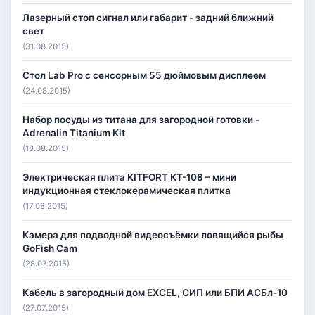
Лазерный стоп сигнал или габарит - задний ближний
свет
(31.08.2015)
Стол Lab Pro с сенсорным 55 дюймовым дисплеем
(24.08.2015)
Набор посуды из титана для загородной готовки -
Adrenalin Titanium Kit
(18.08.2015)
Электрическая плита KITFORT КТ-108 – мини
индукционная стеклокерамическая плитка
(17.08.2015)
Камера для подводной видеосъёмки ловящийся рыбы
GoFish Cam
(28.07.2015)
Кабель в загородный дом EXCEL, СИП или БПИ АСБл-10
(27.07.2015)