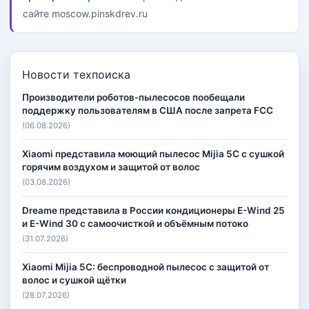
сайте moscow.pinskdrev.ru
Новости техпоиска
Производители роботов-пылесосов пообещали
поддержку пользователям в США после запрета FCC
(06.08.2026)
Xiaomi представила моющий пылесос Mijia 5C с сушкой
горячим воздухом и защитой от волос
(03.08.2026)
Dreame представила в России кондиционеры E-Wind 25
и E-Wind 30 с самоочисткой и объёмным потоко
(31.07.2026)
Xiaomi Mijia 5C: беспроводной пылесос с защитой от
волос и сушкой щётки
(28.07.2026)