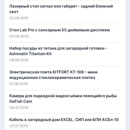
Лазерный стоп сигнал или габарит - задний ближний
свет
(31.08.2015)
Стол Lab Pro с сенсорным 55 дюймовым дисплеем
(24.08.2015)
Набор посуды из титана для загородной готовки -
Adrenalin Titanium Kit
(18.08.2015)
Электрическая плита KITFORT КТ-108 – мини
индукционная стеклокерамическая плитка
(17.08.2015)
Камера для подводной видеосъёмки ловящийся рыбы
GoFish Cam
(28.07.2015)
Кабель в загородный дом EXCEL, СИП или БПИ АСБл-10
(27.07.2015)