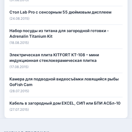
(31.08.2015)
Стол Lab Pro с сенсорным 55 дюймовым дисплеем
(24.08.2015)
Набор посуды из титана для загородной готовки -
Adrenalin Titanium Kit
(18.08.2015)
Электрическая плита KITFORT КТ-108 – мини
индукционная стеклокерамическая плитка
(17.08.2015)
Камера для подводной видеосъёмки ловящийся рыбы
GoFish Cam
(28.07.2015)
Кабель в загородный дом EXCEL, СИП или БПИ АСБл-10
(27.07.2015)