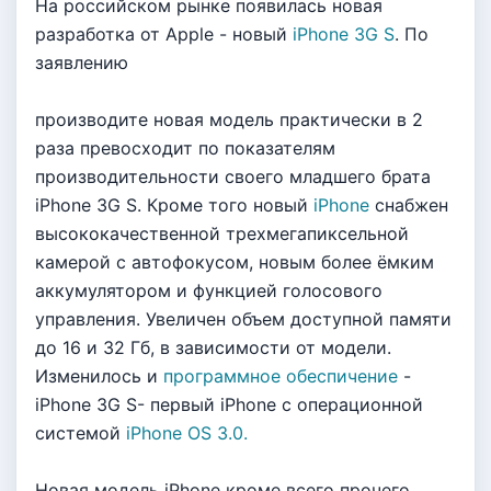
На российском рынке появилась новая
разработка от Apple - новый
iPhone 3G S
. По
заявлению
производите новая модель практически в 2
раза превосходит по показателям
производительности своего младшего брата
iPhone 3G S. Кроме того новый
iPhone
снабжен
высококачественной трехмегапиксельной
камерой с автофокусом, новым более ёмким
аккумулятором и функцией голосового
управления. Увеличен объем доступной памяти
до 16 и 32 Гб, в зависимости от модели.
Изменилось и
программное обеспичение
-
iPhone 3G S- первый iPhone с операционной
системой
iPhone OS 3.0.
Новая модель iPhone кроме всего прочего