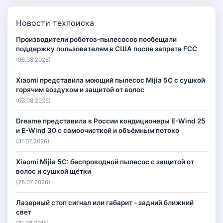
Новости техпоиска
Производители роботов-пылесосов пообещали
поддержку пользователям в США после запрета FCC
(06.08.2026)
Xiaomi представила моющий пылесос Mijia 5C с сушкой
горячим воздухом и защитой от волос
(03.08.2026)
Dreame представила в России кондиционеры E-Wind 25
и E-Wind 30 с самоочисткой и объёмным потоко
(31.07.2026)
Xiaomi Mijia 5C: беспроводной пылесос с защитой от
волос и сушкой щётки
(28.07.2026)
Лазерный стоп сигнал или габарит - задний ближний
свет