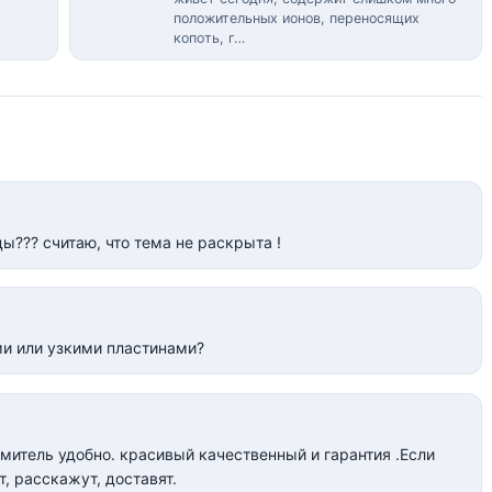
положительных ионов, переносящих
копоть, г…
цы??? считаю, что тема не раскрыта !
и или узкими пластинами?
митель удобно. красивый качественный и гарантия .Если
т, расскажут, доставят.