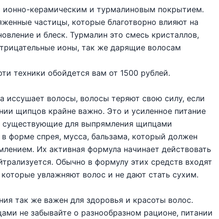
 ионно-керамическим и турмалиновым покрытием.
женные частицы, которые благотворно влияют на
новление и блеск. Турмалин это смесь кристаллов,
трицательные ионы, так же дарящие волосам
ти техники обойдется вам от 1500 рублей.
а иссушает волосы, волосы теряют свою силу, если
ании щипцов крайне важно. Это и усиленное питание
но существующие для выпрямления щипцами
в форме спрея, мусса, бальзама, который должен
млением. Их активная формула начинает действовать
йтрализуется. Обычно в формулу этих средств входят
 которые увлажняют волос и не дают стать сухим.
ния так же важен для здоровья и красоты волос.
цами не забывайте о разнообразном рационе, питании