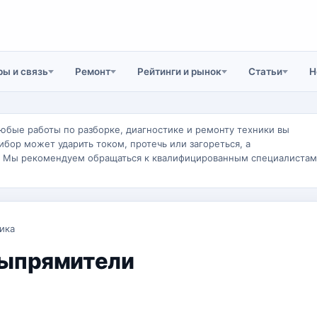
ы и связь
Ремонт
Рейтинги и рынок
Статьи
Н
юбые работы по разборке, диагностике и ремонту техники вы
ибор может ударить током, протечь или загореться, а
. Мы рекомендуем обращаться к квалифицированным специалистам
ика
выпрямители