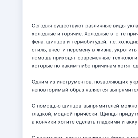
Сегодня существуют различные виды уклад
холодные и горячие. Холодные это те пр
фена, щипцов и термобигудей, т.е. холодн
стиль, внести перемену в жизнь, укротит
помощь приходят современные технологи
которые по каким-либо причинам хотят с
Одним из инструментов, позволяющих укр
неповторимый образ является выпрямите
С помощью щипцов-выпрямителей можно 
гладкой, модной причёски. Щипцы придут
а кончики хотите сделать гладкими и акк
Существуют щипцы различных фирм, с раз