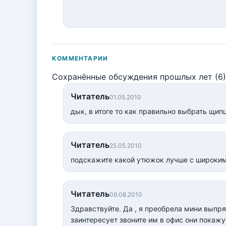
КОММЕНТАРИИ
Сохранённые обсуждения прошлых лет (6)
Читатель
01.05.2010
дык, в итоге то как правильно выбрать щип
Читатель
25.05.2010
подскажите какой утюжок лучше с широким
Читатель
09.08.2010
Здравствуйте. Да , я преобрела мини выпря
заинтересует звоните им в офис они покажу