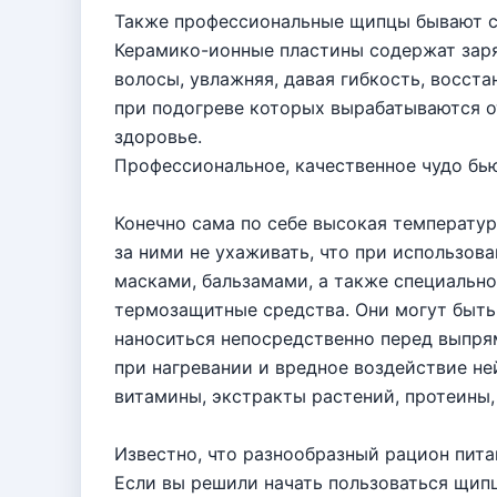
Также профессиональные щипцы бывают с
Керамико-ионные пластины содержат заря
волосы, увлажняя, давая гибкость, восста
при подогреве которых вырабатываются о
здоровье.
Профессиональное, качественное чудо бью
Конечно сама по себе высокая температур
за ними не ухаживать, что при использов
масками, бальзамами, а также специаль
термозащитные средства. Они могут быть 
наноситься непосредственно перед выпря
при нагревании и вредное воздействие не
витамины, экстракты растений, протеины,
Известно, что разнообразный рацион пита
Если вы решили начать пользоваться щип