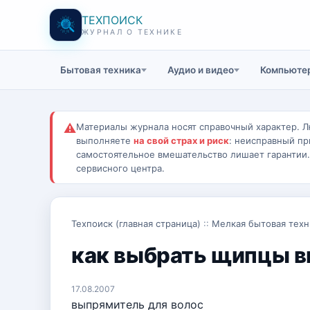
ТЕХПОИСК
ЖУРНАЛ О ТЕХНИКЕ
Бытовая техника
Аудио и видео
Компьютер
⚠
Материалы журнала носят справочный характер. Л
выполняете
на свой страх и риск
: неисправный пр
самостоятельное вмешательство лишает гарантии
сервисного центра.
Техпоиск (главная страница)
::
Мелкая бытовая техн
как выбрать щипцы 
17.08.2007
выпрямитель для волос