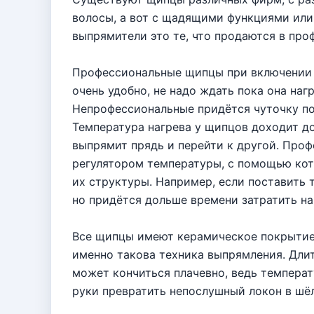
волосы, а вот с щадящими функциями или 
выпрямители это те, что продаются в про
Профессиональные щипцы при включении г
очень удобно, не надо ждать пока она наг
Непрофессиональные придётся чуточку п
Температура нагрева у щипцов доходит до
выпрямит прядь и перейти к другой. Пр
регулятором температуры, с помощью кот
их структуры. Например, если поставить 
но придётся дольше времени затратить на
Все щипцы имеют керамическое покрытие, 
именно такова техника выпрямления. Дли
может кончиться плачевно, ведь темпера
руки превратить непослушный локон в шё