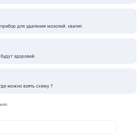
 прибор для удаления мозолей. хвалит.
будут здоровей.
где можно взять схему ?
вым.