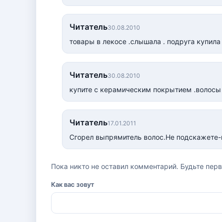
Читатель
30.08.2010
товары в лекосе .слышала . подруга купила
Читатель
30.08.2010
купите с керамическим покрытием .волосы 
Читатель
17.01.2011
Сгорел выпрямитель волос.Не подскажете-
Пока никто не оставил комментарий. Будьте пер
Как вас зовут