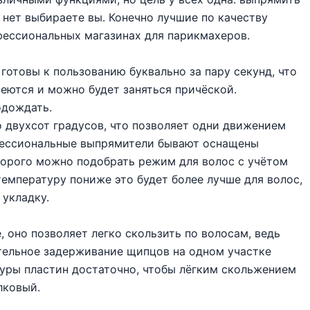
нет выбираете вы. Конечно лучшие по качеству
фессиональных магазинах для парикмахеров.
отовы к пользованию буквально за пару секунд, что
реются и можно будет заняться причёской.
одождать.
 двухсот градусов, что позволяет одни движением
офессиональные выпрямители бывают оснащены
орого можно подобрать режим для волос с учётом
температуру пониже это будет более лучше для волос,
 укладку.
оно позволяет легко скользить по волосам, ведь
тельное задерживание щипцов на одном участке
туры пластин достаточно, чтобы лёгким скольжением
лковый.