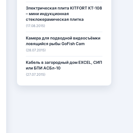
Электрическая плита KITFORT КТ-108
– мини индукционная
стеклокерамическая плитка
(17.08.2015)
Камера для подводной видеосъёмки
ловящийся рыбы GoFish Cam
(28.07.2015)
Кабель в загородный дом EXCEL, СИП
или БПИ АСБл-10
(27.07.2015)