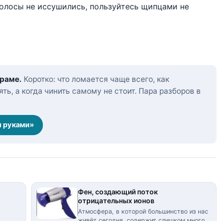
волосы не иссушились, пользуйтесь щипцами не
граме.
Коротко: что ломается чаще всего, как
ть, а когда чинить самому не стоит. Пара разборов в
и руками»
Фен, создающий поток
отрицательных ионов
Атмосфера, в которой большинство из нас
живёт сегодня, содержит слишком много