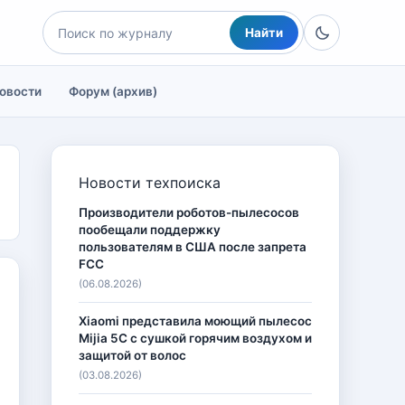
Найти
овости
Форум (архив)
Новости техпоиска
Производители роботов-пылесосов
пообещали поддержку
пользователям в США после запрета
FCC
(06.08.2026)
Xiaomi представила моющий пылесос
Mijia 5C с сушкой горячим воздухом и
защитой от волос
(03.08.2026)