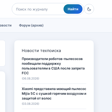
Найти
овости
Форум (архив)
Новости техпоиска
Производители роботов-пылесосов
пообещали поддержку
пользователям в США после запрета
FCC
(06.08.2026)
Xiaomi представила моющий пылесос
Mijia 5C с сушкой горячим воздухом и
защитой от волос
(03.08.2026)