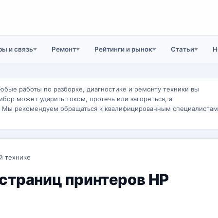
ы и связь
Ремонт
Рейтинги и рынок
Статьи
Н
юбые работы по разборке, диагностике и ремонту техники вы
ибор может ударить током, протечь или загореться, а
. Мы рекомендуем обращаться к квалифицированным специалистам
й технике
 страниц принтеров HP