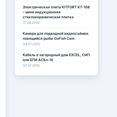
Электрическая плита KITFORT КТ-108
– мини индукционная
стеклокерамическая плитка
(17.08.2015)
Камера для подводной видеосъёмки
ловящийся рыбы GoFish Cam
(28.07.2015)
Кабель в загородный дом EXCEL, СИП
или БПИ АСБл-10
(27.07.2015)