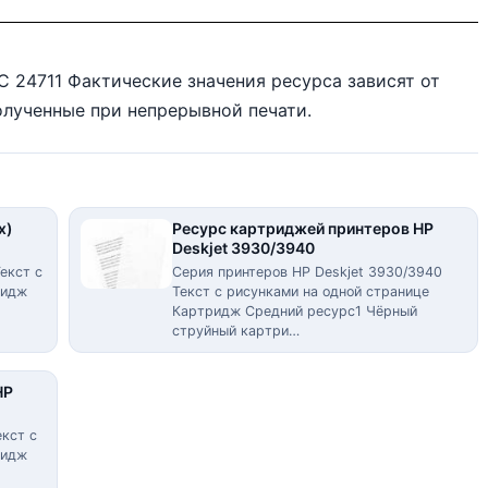
EC 24711 Фактические значения ресурса зависят от
олученные при непрерывной печати.
х)
Ресурс картриджей принтеров HP
Deskjet 3930/3940
екст с
Серия принтеров HP Deskjet 3930/3940
ридж
Текст с рисунками на одной странице
Картридж Средний ресурс1 Чёрный
струйный картри…
HP
екст с
ридж