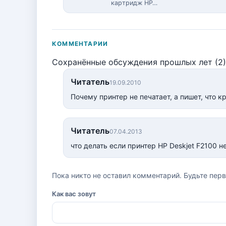
картридж HP…
КОММЕНТАРИИ
Сохранённые обсуждения прошлых лет (2)
Читатель
19.09.2010
Почему принтер не печатает, а пишет, что к
Читатель
07.04.2013
что делать если принтер HP Deskjet F2100 
Пока никто не оставил комментарий. Будьте пер
Как вас зовут