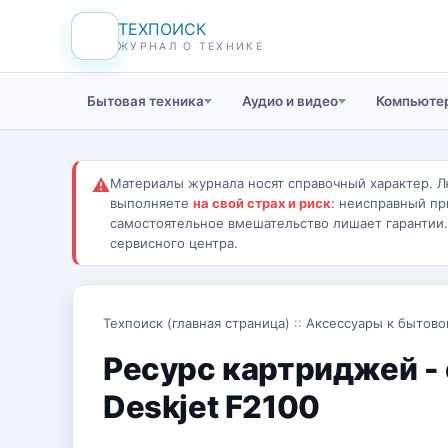
ТЕХПОИСК
ЖУРНАЛ О ТЕХНИКЕ
Бытовая техника
Аудио и видео
Компьютер
⚠
Материалы журнала носят справочный характер. Л
выполняете
на свой страх и риск
: неисправный пр
самостоятельное вмешательство лишает гарантии
сервисного центра.
Техпоиск (главная страница)
::
Аксессуары к бытово
Ресурс картриджей -
Deskjet F2100