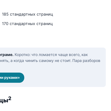
185 стандартных страниц
170 стандартных страниц
еграме.
Коротко: что ломается чаще всего, как
нять, а когда чинить самому не стоит. Пара разборов
ми руками»
2
ицы