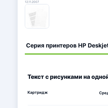
12.11.2007
Серия принтеров HP Deskje
Текст с рисунками на одно
Картридж
Сре