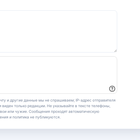
очту и другие данные мы не спрашиваем; IP-адрес отправителя
 виден только редакции. Не указывайте в тексте телефоны,
свои или чужие. Сообщения проходят автоматическую
ения и политика не публикуются.