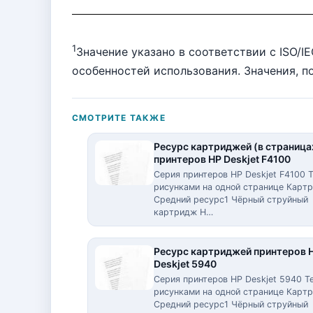
1
Значение указано в соответствии с ISO/I
особенностей использования. Значения, п
СМОТРИТЕ ТАКЖЕ
Ресурс картриджей (в страница
принтеров HP Deskjet F4100
Серия принтеров HP Deskjet F4100 Т
рисунками на одной странице Карт
Средний ресурс1 Чёрный струйный
картридж H…
Ресурс картриджей принтеров 
Deskjet 5940
Серия принтеров HP Deskjet 5940 Т
рисунками на одной странице Карт
Средний ресурс1 Чёрный струйный