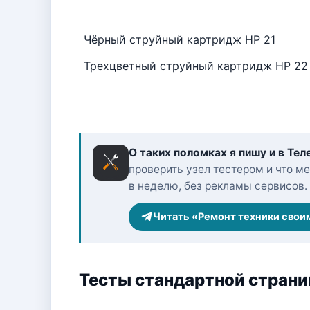
Чёрный струйный картридж HP 21
Трехцветный струйный картридж HP 22
О таких поломках я пишу и в Тел
проверить узел тестером и что ме
в неделю, без рекламы сервисов.
Читать «Ремонт техники свои
Тесты стандартной стран