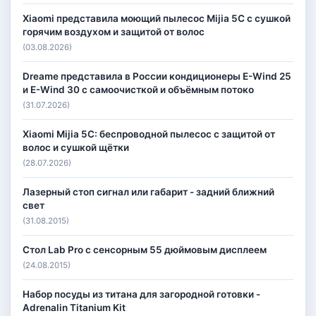
Xiaomi представила моющий пылесос Mijia 5C с сушкой
горячим воздухом и защитой от волос
(03.08.2026)
Dreame представила в России кондиционеры E-Wind 25
и E-Wind 30 с самоочисткой и объёмным потоко
(31.07.2026)
Xiaomi Mijia 5C: беспроводной пылесос с защитой от
волос и сушкой щётки
(28.07.2026)
Лазерный стоп сигнал или габарит - задний ближний
свет
(31.08.2015)
Стол Lab Pro с сенсорным 55 дюймовым дисплеем
(24.08.2015)
Набор посуды из титана для загородной готовки -
Adrenalin Titanium Kit