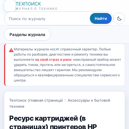
ТЕХПОИСК
ЖУРНАЛ О ТЕХНИКЕ
Найти
Разделы журнала
Материалы журнала носят справочный характер. Любые
⚠
работы по разборке, диагностике и ремонту техники вы
выполняете
на свой страх и риск
: неисправный прибор может
ударить током, протечь или загореться, а самостоятельное
вмешательство лишает гарантии. Мы рекомендуем
обращаться к квалифицированным специалистам сервисного
центра.
Техпоиск (главная страница)
::
Аксессуары к бытовой
технике
Ресурс картриджей (в
страницах) принтеров HP