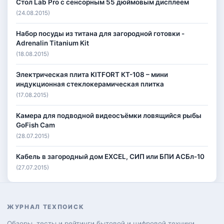
Стол Lab Pro с сенсорным 55 дюймовым дисплеем
(24.08.2015)
Набор посуды из титана для загородной готовки -
Adrenalin Titanium Kit
(18.08.2015)
Электрическая плита KITFORT КТ-108 – мини
индукционная стеклокерамическая плитка
(17.08.2015)
Камера для подводной видеосъёмки ловящийся рыбы
GoFish Cam
(28.07.2015)
Кабель в загородный дом EXCEL, СИП или БПИ АСБл-10
(27.07.2015)
ЖУРНАЛ ТЕХПОИСК
Обзоры, тесты и рейтинги бытовой и цифровой техники.