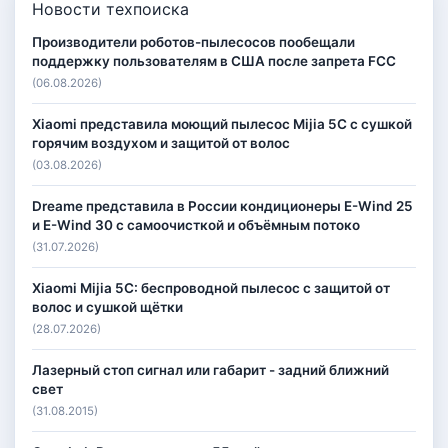
Новости техпоиска
Производители роботов-пылесосов пообещали
поддержку пользователям в США после запрета FCC
(06.08.2026)
Xiaomi представила моющий пылесос Mijia 5C с сушкой
горячим воздухом и защитой от волос
(03.08.2026)
Dreame представила в России кондиционеры E-Wind 25
и E-Wind 30 с самоочисткой и объёмным потоко
(31.07.2026)
Xiaomi Mijia 5C: беспроводной пылесос с защитой от
волос и сушкой щётки
(28.07.2026)
Лазерный стоп сигнал или габарит - задний ближний
свет
(31.08.2015)