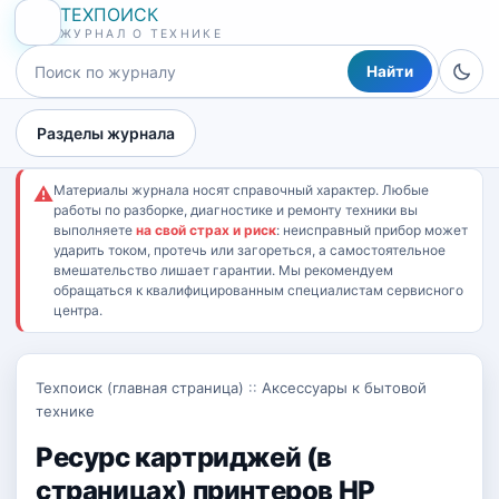
ТЕХПОИСК
ЖУРНАЛ О ТЕХНИКЕ
Найти
Разделы журнала
Материалы журнала носят справочный характер. Любые
⚠
работы по разборке, диагностике и ремонту техники вы
выполняете
на свой страх и риск
: неисправный прибор может
ударить током, протечь или загореться, а самостоятельное
вмешательство лишает гарантии. Мы рекомендуем
обращаться к квалифицированным специалистам сервисного
центра.
Техпоиск (главная страница)
::
Аксессуары к бытовой
технике
Ресурс картриджей (в
страницах) принтеров HP