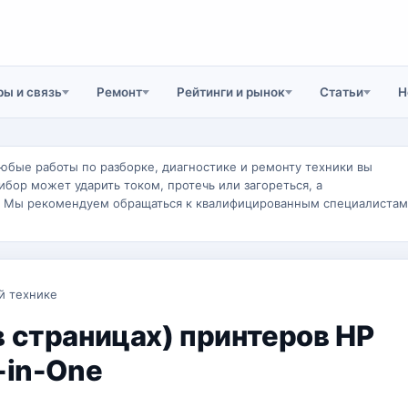
ы и связь
Ремонт
Рейтинги и рынок
Статьи
Н
юбые работы по разборке, диагностике и ремонту техники вы
ибор может ударить током, протечь или загореться, а
. Мы рекомендуем обращаться к квалифицированным специалистам
й технике
 страницах) принтеров HP
-in-One