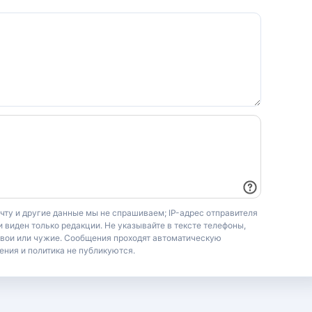
очту и другие данные мы не спрашиваем; IP-адрес отправителя
 виден только редакции. Не указывайте в тексте телефоны,
свои или чужие. Сообщения проходят автоматическую
ения и политика не публикуются.