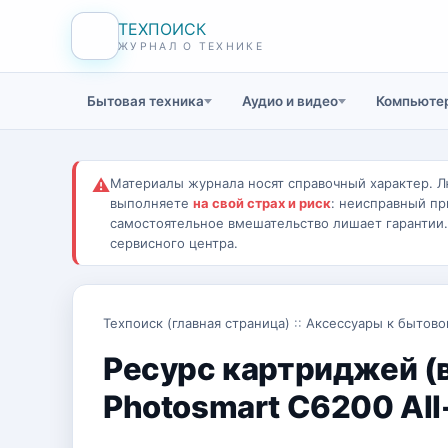
ТЕХПОИСК
ЖУРНАЛ О ТЕХНИКЕ
Бытовая техника
Аудио и видео
Компьютер
⚠
Материалы журнала носят справочный характер. Л
выполняете
на свой страх и риск
: неисправный пр
самостоятельное вмешательство лишает гарантии
сервисного центра.
Техпоиск (главная страница)
::
Аксессуары к бытово
Ресурс картриджей (в
Photosmart C6200 All