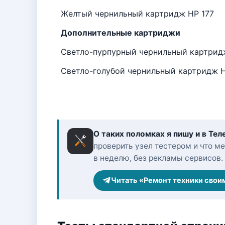
Желтый чернильный картридж HP 177
Дополнительные картриджи
Светло-пурпурный чернильный картрид
Светло-голубой чернильный картридж H
О таких поломках я пишу и в Тел
проверить узел тестером и что ме
в неделю, без рекламы сервисов.
Читать «Ремонт техники свои