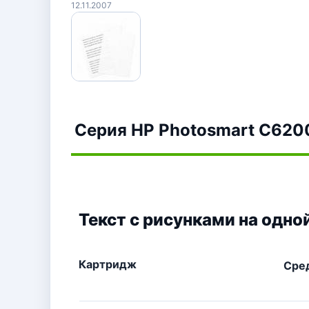
12.11.2007
Серия HP Photosmart C6200
Текст с рисунками на одно
Картридж
Сре