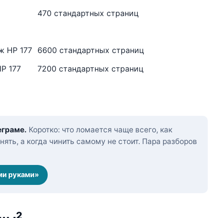
470 стандартных страниц
ж HP 177
6600 стандартных страниц
P 177
7200 стандартных страниц
еграме.
Коротко: что ломается чаще всего, как
нять, а когда чинить самому не стоит. Пара разборов
ми руками»
2