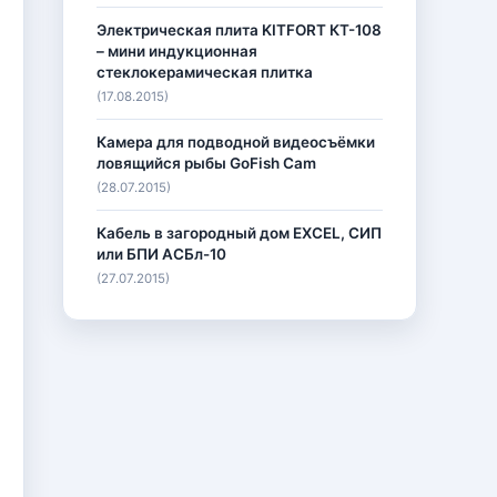
Электрическая плита KITFORT КТ-108
– мини индукционная
стеклокерамическая плитка
(17.08.2015)
Камера для подводной видеосъёмки
ловящийся рыбы GoFish Cam
(28.07.2015)
Кабель в загородный дом EXCEL, СИП
или БПИ АСБл-10
(27.07.2015)