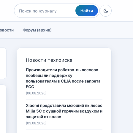
Найти
овости
Форум (архив)
Новости техпоиска
Производители роботов-пылесосов
пообещали поддержку
пользователям в США после запрета
FCC
(06.08.2026)
Xiaomi представила моющий пылесос
Mijia 5C с сушкой горячим воздухом и
защитой от волос
(03.08.2026)