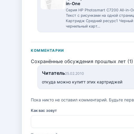
in-One
Серия HP Photosmart C7200 All-in-O
Текст с рисунками на одной страни
Картридж Средний ресурс1 Черный
чернильный карт…
КОММЕНТАРИИ
Сохранённые обсуждения прошлых лет (1)
Читатель
25.02.2010
откуда можно купитт этих картриджей
Пока никто не оставил комментарий. Будьте пер
Как вас зовут