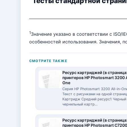
Тесты стандартной стран
1
Значение указано в соответствии с ISO/I
особенностей использования. Значения, п
СМОТРИТЕ ТАКЖЕ
Ресурс картриджей (в страница
принтеров HP Photosmart 3200 A
One
Серия HP Photosmart 3200 All-in-On
Текст с рисунками на одной страни
Картридж Средний ресурс1 Черный
чернильный картр…
Ресурс картриджей (в страница
принтеров HP Photosmart C7200 