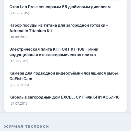
Стол Lab Pro с сенсорным 55 дюймовым дисплеем
(24.08.2015)
Набор посуды из титана для загородной готовки -
Adrenalin Titanium Kit
(18.08.2015)
Электрическая плита KITFORT КТ-108 – мини
индукционная стеклокерамическая плитка
(17.08.2015)
Камера для подводной видеосъёмки ловящийся рыбы
GoFish Cam
(28.07.2015)
Кабель в загородный дом EXCEL, СИП или БПИ АСБл-10
(27.07.2015)
ЖУРНАЛ ТЕХПОИСК