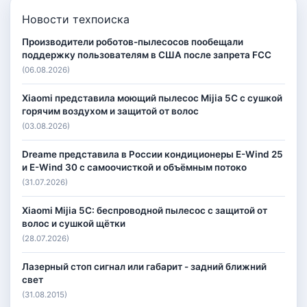
Новости техпоиска
Производители роботов-пылесосов пообещали
поддержку пользователям в США после запрета FCC
(06.08.2026)
Xiaomi представила моющий пылесос Mijia 5C с сушкой
горячим воздухом и защитой от волос
(03.08.2026)
Dreame представила в России кондиционеры E-Wind 25
и E-Wind 30 с самоочисткой и объёмным потоко
(31.07.2026)
Xiaomi Mijia 5C: беспроводной пылесос с защитой от
волос и сушкой щётки
(28.07.2026)
Лазерный стоп сигнал или габарит - задний ближний
свет
(31.08.2015)