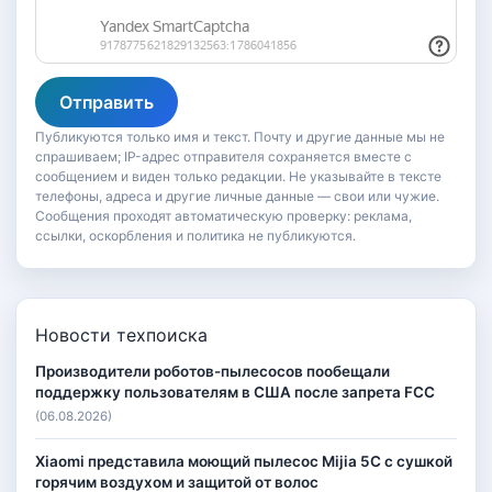
Отправить
Публикуются только имя и текст. Почту и другие данные мы не
спрашиваем; IP-адрес отправителя сохраняется вместе с
сообщением и виден только редакции. Не указывайте в тексте
телефоны, адреса и другие личные данные — свои или чужие.
Сообщения проходят автоматическую проверку: реклама,
ссылки, оскорбления и политика не публикуются.
Новости техпоиска
Производители роботов-пылесосов пообещали
поддержку пользователям в США после запрета FCC
(06.08.2026)
Xiaomi представила моющий пылесос Mijia 5C с сушкой
горячим воздухом и защитой от волос