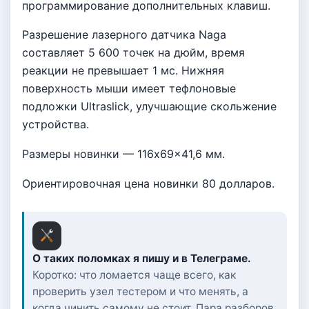
программирование дополнительных клавиш.
Разрешение лазерного датчика Naga
составляет 5 600 точек на дюйм, время
реакции не превышает 1 мс. Нижняя
поверхность мыши имеет тефлоновые
подложки Ultraslick, улучшающие скольжение
устройства.
Размеры новинки — 116x69x41,6 мм.
Ориентировочная цена новинки 80 долларов.
О таких поломках я пишу и в Телеграме.
Коротко: что ломается чаще всего, как
проверить узел тестером и что менять, а
когда чинить самому не стоит. Пара разборов