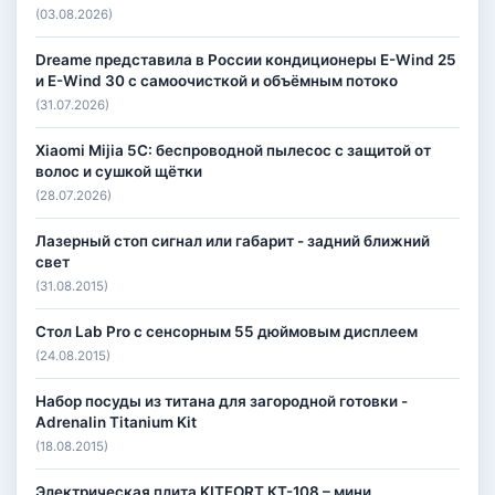
(03.08.2026)
Dreame представила в России кондиционеры E-Wind 25
и E-Wind 30 с самоочисткой и объёмным потоко
(31.07.2026)
Xiaomi Mijia 5C: беспроводной пылесос с защитой от
волос и сушкой щётки
(28.07.2026)
Лазерный стоп сигнал или габарит - задний ближний
свет
(31.08.2015)
Стол Lab Pro с сенсорным 55 дюймовым дисплеем
(24.08.2015)
Набор посуды из титана для загородной готовки -
Adrenalin Titanium Kit
(18.08.2015)
Электрическая плита KITFORT КТ-108 – мини