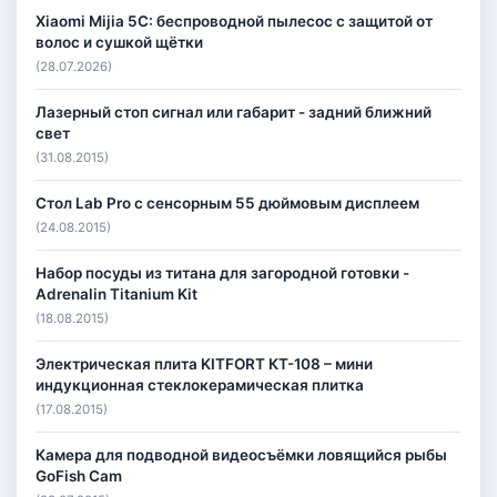
Xiaomi Mijia 5C: беспроводной пылесос с защитой от
волос и сушкой щётки
(28.07.2026)
Лазерный стоп сигнал или габарит - задний ближний
свет
(31.08.2015)
Стол Lab Pro с сенсорным 55 дюймовым дисплеем
(24.08.2015)
Набор посуды из титана для загородной готовки -
Adrenalin Titanium Kit
(18.08.2015)
Электрическая плита KITFORT КТ-108 – мини
индукционная стеклокерамическая плитка
(17.08.2015)
Камера для подводной видеосъёмки ловящийся рыбы
GoFish Cam