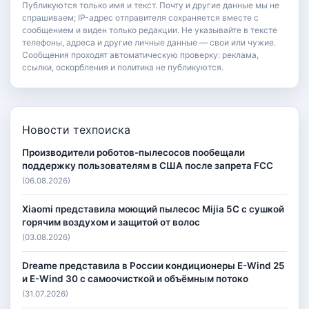
Публикуются только имя и текст. Почту и другие данные мы не
спрашиваем; IP-адрес отправителя сохраняется вместе с
сообщением и виден только редакции. Не указывайте в тексте
телефоны, адреса и другие личные данные — свои или чужие.
Сообщения проходят автоматическую проверку: реклама,
ссылки, оскорбления и политика не публикуются.
Новости техпоиска
Производители роботов-пылесосов пообещали
поддержку пользователям в США после запрета FCC
(06.08.2026)
Xiaomi представила моющий пылесос Mijia 5C с сушкой
горячим воздухом и защитой от волос
(03.08.2026)
Dreame представила в России кондиционеры E-Wind 25
и E-Wind 30 с самоочисткой и объёмным потоко
(31.07.2026)