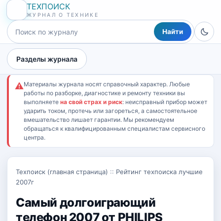
ТЕХПОИСК
ЖУРНАЛ О ТЕХНИКЕ
Найти
Разделы журнала
Материалы журнала носят справочный характер. Любые
⚠
работы по разборке, диагностике и ремонту техники вы
выполняете
на свой страх и риск
: неисправный прибор может
ударить током, протечь или загореться, а самостоятельное
вмешательство лишает гарантии. Мы рекомендуем
обращаться к квалифицированным специалистам сервисного
центра.
Техпоиск (главная страница)
::
Рейтинг техпоиска лучшие
2007г
Самый долгоиграющий
телефон 2007 от PHILIPS