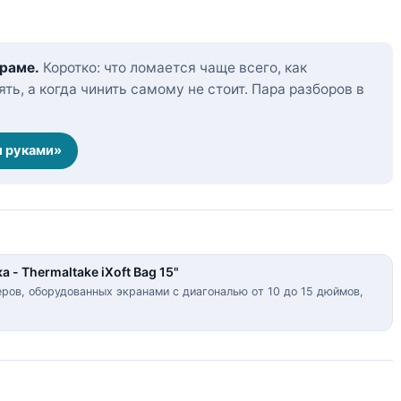
граме.
Коротко: что ломается чаще всего, как
ть, а когда чинить самому не стоит. Пара разборов в
и руками»
 - Thermaltake iXoft Bag 15"
ов, оборудованных экранами с диагональю от 10 до 15 дюймов,