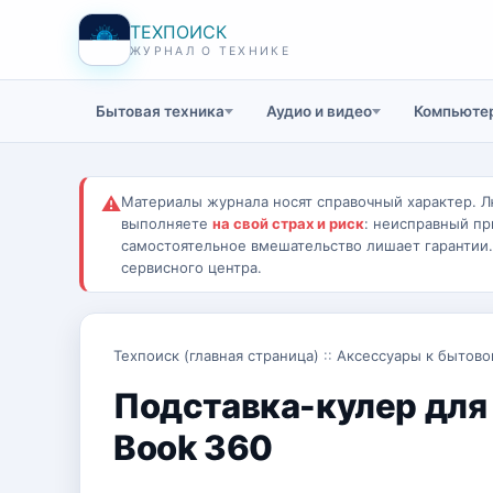
ТЕХПОИСК
ЖУРНАЛ О ТЕХНИКЕ
Бытовая техника
Аудио и видео
Компьютер
⚠
Материалы журнала носят справочный характер. Л
выполняете
на свой страх и риск
: неисправный пр
самостоятельное вмешательство лишает гарантии
сервисного центра.
Техпоиск (главная страница)
::
Аксессуары к бытово
Подставка-кулер для 
Book 360