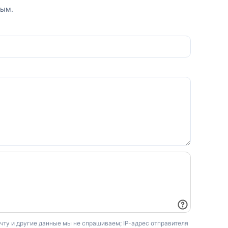
вым.
очту и другие данные мы не спрашиваем; IP-адрес отправителя