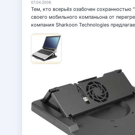
07.04.2008
Тем, кто всерьёз озабочен сохранностью 
своего мобильного компаньона от перегр
компания Sharkoon Technologies предлагае