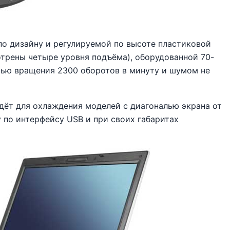
по дизайну и регулируемой по высоте пластиковой
отрены четыре уровня подъёма), оборудованной 70-
ью вращения 2300 оборотов в минуту и шумом не
дёт для охлаждения моделей с диагональю экрана от
у по интерфейсу USB и при своих габаритах