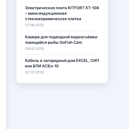
Электрическая плита KITFORT КТ-108
– мини индукционная
стеклокерамическая плитка
(17.08.2015)
Камера для подводной видеосъёмки
ловящийся рыбы GoFish Cam
(28.07.2015)
Кабель в загородный дом EXCEL, СИП
или БПИ АСБл-10
(27.07.2015)