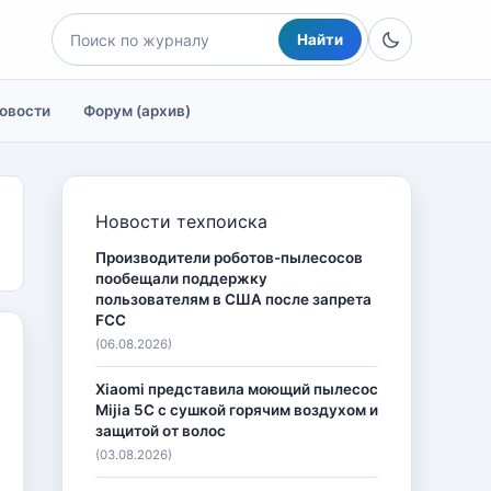
Найти
овости
Форум (архив)
Новости техпоиска
Производители роботов-пылесосов
пообещали поддержку
пользователям в США после запрета
FCC
(06.08.2026)
Xiaomi представила моющий пылесос
Mijia 5C с сушкой горячим воздухом и
защитой от волос
(03.08.2026)