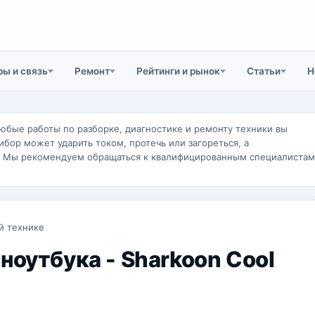
ы и связь
Ремонт
Рейтинги и рынок
Статьи
Н
юбые работы по разборке, диагностике и ремонту техники вы
ибор может ударить током, протечь или загореться, а
. Мы рекомендуем обращаться к квалифицированным специалистам
й технике
ноутбука - Sharkoon Cool