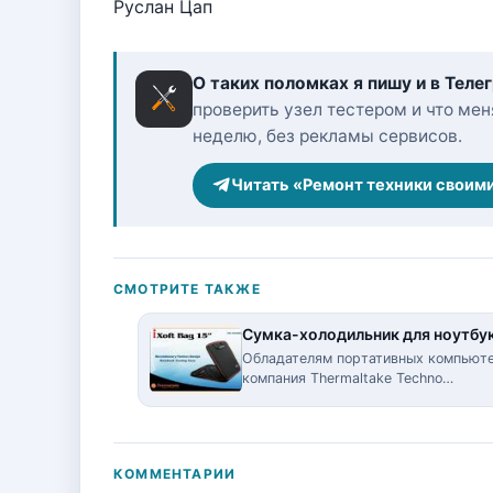
Руслан Цап
О таких поломках я пишу и в Теле
проверить узел тестером и что меня
неделю, без рекламы сервисов.
Читать «Ремонт техники своим
СМОТРИТЕ ТАКЖЕ
Сумка-холодильник для ноутбука
Обладателям портативных компьютер
компания Thermaltake Techno…
КОММЕНТАРИИ