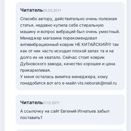
Читатель
05.05.2011
Спасибо автору, действительно очень полезная
статья, недавно купила себе стиральную
машину и вопрос вибраций был очень уместный.
Менеджер магазина порекомендовал
антивибрационный коврик НЕ КИТАЙСКИЙ!!! так
как от них часто исходил плохой запах та и на
долго их не хватало. Сейчас стоит коврик
Дубновского завода, качество хорошее и цена
прикармливая.
У меня осталась визитка менеджера, кому
понадобится вот его е-майл vts.neborak@mail.ru
Читатель
01.12.2011
А ссылочку на сайт Евгений Игнатьев забыл
поставить?