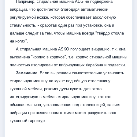
Например, стиральная машина АЕG не подвержена
вибрации, что достигается благодаря автоматически
регулируемой ножке, которая обеспечивает абсолютную
стабильность, - сработав один раз при установке, она и
дальше следит за тем, чтобы машина всегда "твёрдо стояла
на ногах".
А стиральная машина АSКО поглощает вибрацию, т.к. она
выполнена "корпус в корпусе", т.е. корпус стиральной машины
полностью изолирован от вибрирующих барабана и подвески.
Замечание
. Если вы решили самостоятельно установить
стиральную машину на кухне под общую столешницу
кухонной мебели, рекомендуем купить для этого
интегрируемую в мебель стиральную машину, так как
обычная машина, установленная под столешницей, за счет
вибрации при включенном отжиме может разрушить ваш
кухонный гарнитур