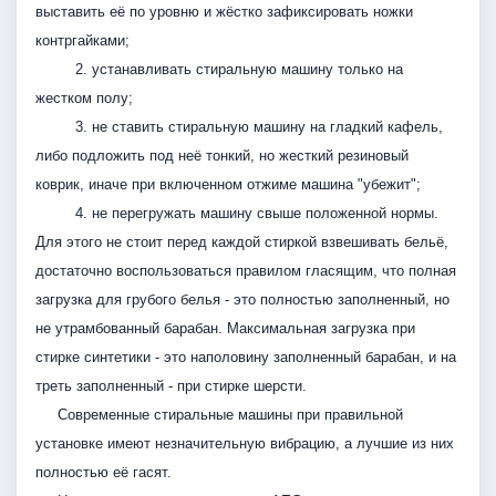
выставить её по уровню и жёстко зафиксировать ножки
контргайками;
2. устанавливать стиральную машину только на
жестком полу;
3. не ставить стиральную машину на гладкий кафель,
либо подложить под неё тонкий, но жесткий резиновый
коврик, иначе при включенном отжиме машина "убежит";
4. не перегружать машину свыше положенной нормы.
Для этого не стоит перед каждой стиркой взвешивать бельё,
достаточно воспользоваться правилом гласящим, что полная
загрузка для грубого белья - это полностью заполненный, но
не утрамбованный барабан. Максимальная загрузка при
стирке синтетики - это наполовину заполненный барабан, и на
треть заполненный - при стирке шерсти.
Современные стиральные машины при правильной
установке имеют незначительную вибрацию, а лучшие из них
полностью её гасят.