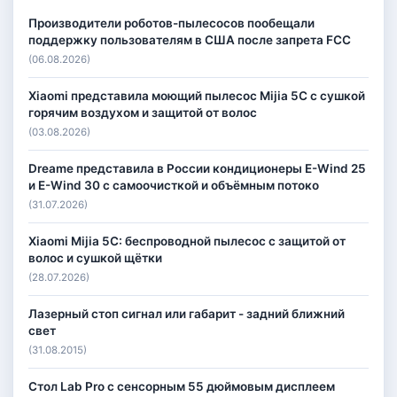
Производители роботов-пылесосов пообещали
поддержку пользователям в США после запрета FCC
(06.08.2026)
Xiaomi представила моющий пылесос Mijia 5C с сушкой
горячим воздухом и защитой от волос
(03.08.2026)
Dreame представила в России кондиционеры E-Wind 25
и E-Wind 30 с самоочисткой и объёмным потоко
(31.07.2026)
Xiaomi Mijia 5C: беспроводной пылесос с защитой от
волос и сушкой щётки
(28.07.2026)
Лазерный стоп сигнал или габарит - задний ближний
свет
(31.08.2015)
Стол Lab Pro с сенсорным 55 дюймовым дисплеем