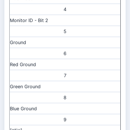
4
Monitor ID - Bit 2
5
Ground
6
Red Ground
7
Green Ground
8
Blue Ground
9