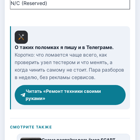
N/C (Reserved)
О таких поломках я пишу и в Телеграме.
Коротко: что ломается чаще всего, как
проверить узел тестером и что менять, а
когда чинить самому не стоит. Пара разборов
в неделю, без рекламы сервисов.
Читать «Ремонт техники своими
руками»
СМОТРИТЕ ТАКЖЕ
Схема распайки разъёмов SCART,