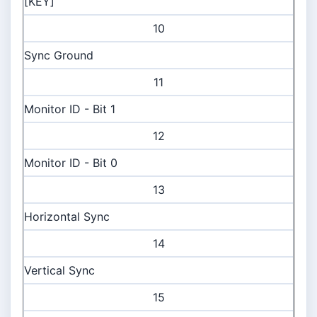
[KEY]
10
Sync Ground
11
Monitor ID - Bit 1
12
Monitor ID - Bit 0
13
Horizontal Sync
14
Vertical Sync
15