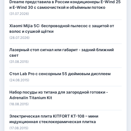
Dreame представила в России кондиционеры E-Wind 25
и E-Wind 30 с самоочисткой и объёмным потоко
(31.07.2026)
Xiaomi Mijia 5C: беспроводной пылесос с защитой от
волос и сушкой щётки
(28.07.2026)
Лазерный стоп сигнал или габарит - задний ближний
свет
(31.08.2015)
Стол Lab Pro с сенсорным 55 дюймовым дисплеем
(24.08.2015)
Набор посуды из титана для загородной готовки -
Adrenalin Titanium Kit
(18.08.2015)
Электрическая плита KITFORT КТ-108 – мини
индукционная стеклокерамическая плитка
(17.08.2015)