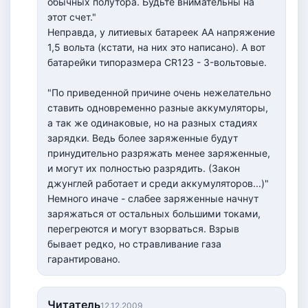
обычных полутора. Будьте внимательны на
этот счет."
Неправда, у литиевых батареек АА напряжение
1,5 вольта (кстати, на них это написано). А вот
батарейки типоразмера CR123 - 3-вольтовые.
"По приведенной причине очень нежелательно
ставить одновременно разные аккумуляторы,
а так же одинаковые, но на разных стадиях
зарядки. Ведь более заряженные будут
принудительно разряжать менее заряженные,
и могут их полностью разрядить. (Закон
джунглей работает и среди аккумуляторов...)"
Немного иначе - слабее заряженные начнут
заряжаться от остальных большими токами,
перегреются и могут взорваться. Взрыв
бывает редко, но стравливание газа
гарантировано.
Читатель
12.12.2009