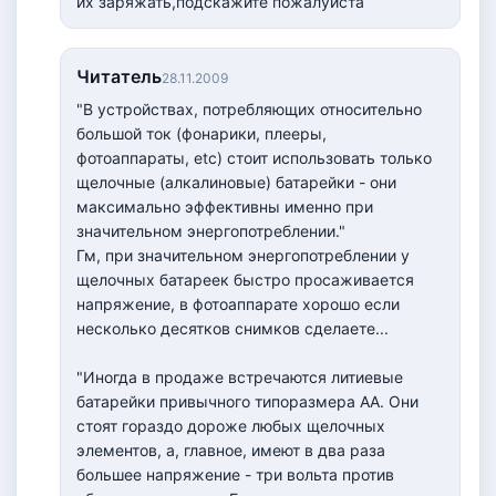
их заряжать,подскажите пожалуйста
Читатель
28.11.2009
"В устройствах, потребляющих относительно
большой ток (фонарики, плееры,
фотоаппараты, etc) стоит использовать только
щелочные (алкалиновые) батарейки - они
максимально эффективны именно при
значительном энергопотреблении."
Гм, при значительном энергопотреблении у
щелочных батареек быстро просаживается
напряжение, в фотоаппарате хорошо если
несколько десятков снимков сделаете...
"Иногда в продаже встречаются литиевые
батарейки привычного типоразмера АА. Они
стоят гораздо дороже любых щелочных
элементов, а, главное, имеют в два раза
большее напряжение - три вольта против