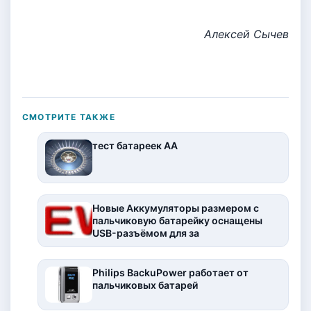
Алексей Сычев
СМОТРИТЕ ТАКЖЕ
тест батареек АА
Новые Аккумуляторы размером с
пальчиковую батарейку оснащены
USB-разъёмом для за
Philips BackuPower работает от
пальчиковых батарей