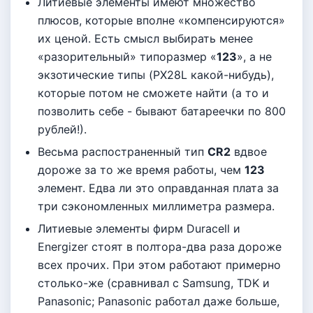
Литиевые элементы имеют множество
плюсов, которые вполне «компенсируются»
их ценой. Есть смысл выбирать менее
«разорительный» типоразмер «
123
», а не
экзотические типы (PX28L какой-нибудь),
которые потом не сможете найти (а то и
позволить себе - бывают батареечки по 800
рублей!).
Весьма распостраненный тип
CR2
вдвое
дороже за то же время работы, чем
123
элемент. Едва ли это оправданная плата за
три сэкономленных миллиметра размера.
Литиевые элементы фирм Duracell и
Energizer стоят в полтора-два раза дороже
всех прочих. При этом работают примерно
столько-же (сравнивал с Samsung, TDK и
Panasonic; Panasonic работал даже больше,