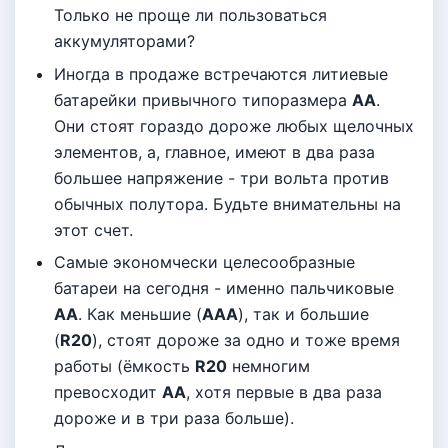
Только не проще ли пользоваться
аккумуляторами?
Иногда в продаже встречаются литиевые
батарейки привычного типоразмера
АА
.
Они стоят гораздо дороже любых щелочных
элементов, а, главное, имеют в два раза
большее напряжение - три вольта против
обычных полутора. Будьте внимательны на
этот счет.
Самые экономчески целесообразные
батареи на сегодня - именно пальчиковые
АА
. Как меньшие (
АAА
), так и большие
(
R20
), стоят дороже за одно и тоже время
работы (ёмкость
R20
немногим
превосходит
АА
, хотя первые в два раза
дороже и в три раза больше).