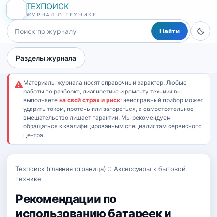
ТЕХПОИСК
ЖУРНАЛ О ТЕХНИКЕ
Найти
Разделы журнала
Материалы журнала носят справочный характер. Любые
⚠
работы по разборке, диагностике и ремонту техники вы
выполняете
на свой страх и риск
: неисправный прибор может
ударить током, протечь или загореться, а самостоятельное
вмешательство лишает гарантии. Мы рекомендуем
обращаться к квалифицированным специалистам сервисного
центра.
Техпоиск (главная страница)
::
Аксессуары к бытовой
технике
Рекомендации по
использованию батареек и