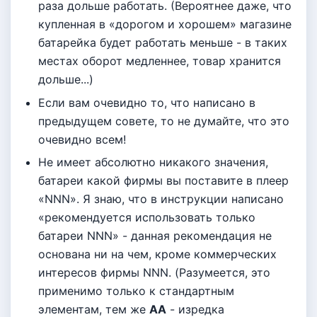
раза дольше работать. (Вероятнее даже, что
купленная в «дорогом и хорошем» магазине
батарейка будет работать меньше - в таких
местах оборот медленнее, товар хранится
дольше...)
Если вам очевидно то, что написано в
предыдущем совете, то не думайте, что это
очевидно всем!
Не имеет абсолютно никакого значения,
батареи какой фирмы вы поставите в плеер
«NNN». Я знаю, что в инструкции написано
«рекомендуется использовать только
батареи NNN» - данная рекомендация не
основана ни на чем, кроме коммерческих
интересов фирмы NNN. (Разумеется, это
применимо только к стандартным
элементам, тем же
АА
- изредка