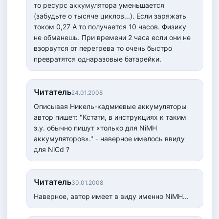
то ресурс аккумулятора уменьшается
(забудьте о тысяче циклов...). Если заряжать
током 0,27 А то получается 10 часов. Физику
не обманешь. При времени 2 часа если они не
взорвутся от перегрева то очень быстро
превратятся однаразовые батарейки.
Читатель
24.01.2008
Описывая Никель-кадмиевые аккумуляторы
автор пишет: "Кстати, в инструкциях к таким
з.у. обычно пишут «только для NiMH
аккумуляторов»." - наверное имелось ввиду
для NiCd ?
Читатель
30.01.2008
Наверное, автор имеет в виду именно NiMH...