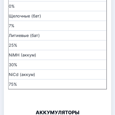
0%
Щелочные (бат)
7%
Литиевые (бат)
25%
NiMH (аккум)
30%
NiCd (аккум)
75%
АККУМУЛЯТОРЫ