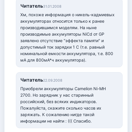
Читатель
31.01.2008
Хм, похоже информация о никель-кадмиевых
аккумуляторах относится только к ранее
производившимся моделям. На ныне
производимые аккумуляторы NiCd от GP
заявлено отсутствие "эффекта памяти" и
допустимый ток зарядки 1 C (т.е. равный
номинальной емкости аккумулятора, т.е. 800
мА для 800мА*ч аккумулятора).
Читатель
22.09.2008
Приобрели аккумуляторы Camelion Ni-MH
2700. Но зарядник у нас старинный
российский, без всяких индикаторов.
Пожалуйста, скажите сколько часов их
заряжать. К сожалению нигде такой
информации не найти : ((( Спасибо.