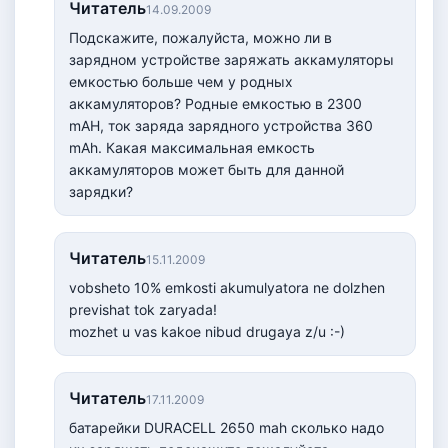
Читатель
14.09.2009
Подскажите, пожалуйста, можно ли в
зарядном устройстве заряжать аккамуляторы
емкостью больше чем у родных
аккамуляторов? Родные емкостью в 2300
mAH, ток заряда зарядного устройства 360
mAh. Какая максимальная емкость
аккамуляторов может быть для данной
зарядки?
Читатель
15.11.2009
vobsheto 10% emkosti akumulyatora ne dolzhen
previshat tok zaryada!
mozhet u vas kakoe nibud drugaya z/u :-)
Читатель
17.11.2009
батарейки DURACELL 2650 mah сколько надо