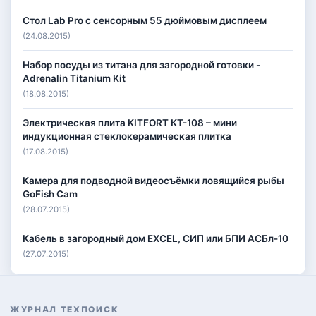
Стол Lab Pro с сенсорным 55 дюймовым дисплеем
(24.08.2015)
Набор посуды из титана для загородной готовки -
Adrenalin Titanium Kit
(18.08.2015)
Электрическая плита KITFORT КТ-108 – мини
индукционная стеклокерамическая плитка
(17.08.2015)
Камера для подводной видеосъёмки ловящийся рыбы
GoFish Cam
(28.07.2015)
Кабель в загородный дом EXCEL, СИП или БПИ АСБл-10
(27.07.2015)
ЖУРНАЛ ТЕХПОИСК