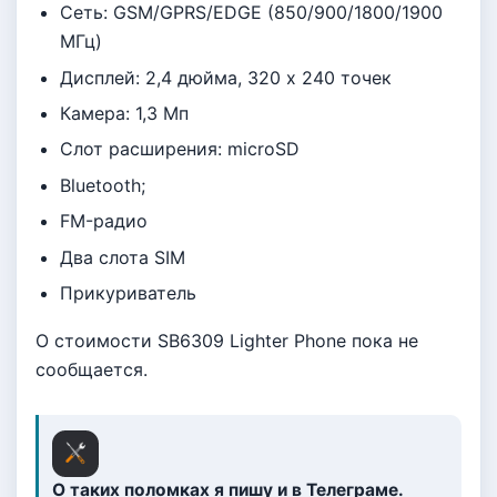
Сеть: GSM/GPRS/EDGE (850/900/1800/1900
МГц)
Дисплей: 2,4 дюйма, 320 х 240 точек
Камера: 1,3 Мп
Слот расширения: microSD
Bluetooth;
FM-радио
Два слота SIM
Прикуриватель
О cтоимости SB6309 Lighter Phone пока не
сообщается.
О таких поломках я пишу и в Телеграме.