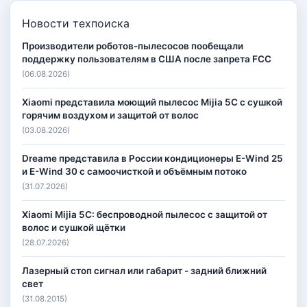
Новости техпоиска
Производители роботов-пылесосов пообещали
поддержку пользователям в США после запрета FCC
(06.08.2026)
Xiaomi представила моющий пылесос Mijia 5C с сушкой
горячим воздухом и защитой от волос
(03.08.2026)
Dreame представила в России кондиционеры E-Wind 25
и E-Wind 30 с самоочисткой и объёмным потоко
(31.07.2026)
Xiaomi Mijia 5C: беспроводной пылесос с защитой от
волос и сушкой щётки
(28.07.2026)
Лазерный стоп сигнал или габарит - задний ближний
свет
(31.08.2015)