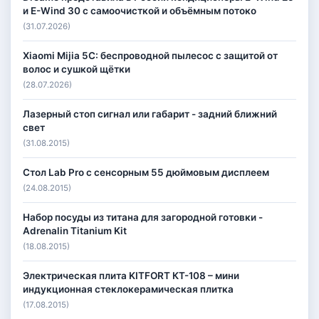
и E-Wind 30 с самоочисткой и объёмным потоко
(31.07.2026)
Xiaomi Mijia 5C: беспроводной пылесос с защитой от
волос и сушкой щётки
(28.07.2026)
Лазерный стоп сигнал или габарит - задний ближний
свет
(31.08.2015)
Стол Lab Pro с сенсорным 55 дюймовым дисплеем
(24.08.2015)
Набор посуды из титана для загородной готовки -
Adrenalin Titanium Kit
(18.08.2015)
Электрическая плита KITFORT КТ-108 – мини
индукционная стеклокерамическая плитка
(17.08.2015)