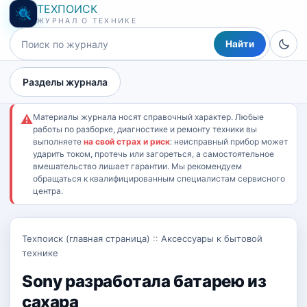
ТЕХПОИСК
ЖУРНАЛ О ТЕХНИКЕ
Найти
Разделы журнала
Материалы журнала носят справочный характер. Любые
⚠
работы по разборке, диагностике и ремонту техники вы
выполняете
на свой страх и риск
: неисправный прибор может
ударить током, протечь или загореться, а самостоятельное
вмешательство лишает гарантии. Мы рекомендуем
обращаться к квалифицированным специалистам сервисного
центра.
Техпоиск (главная страница)
::
Аксессуары к бытовой
технике
Sony разработала батарею из
сахара