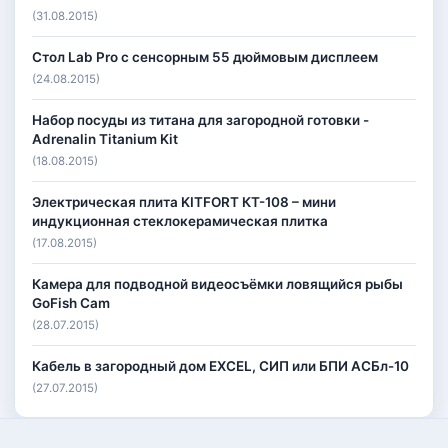
(31.08.2015)
Стол Lab Pro с сенсорным 55 дюймовым дисплеем
(24.08.2015)
Набор посуды из титана для загородной готовки -
Adrenalin Titanium Kit
(18.08.2015)
Электрическая плита KITFORT КТ-108 – мини
индукционная стеклокерамическая плитка
(17.08.2015)
Камера для подводной видеосъёмки ловящийся рыбы
GoFish Cam
(28.07.2015)
Кабель в загородный дом EXCEL, СИП или БПИ АСБл-10
(27.07.2015)