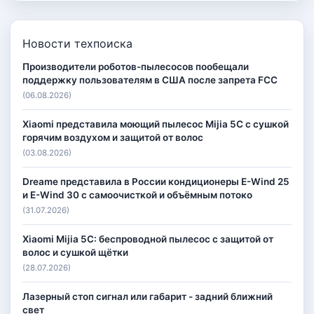
Новости техпоиска
Производители роботов-пылесосов пообещали
поддержку пользователям в США после запрета FCC
(06.08.2026)
Xiaomi представила моющий пылесос Mijia 5C с сушкой
горячим воздухом и защитой от волос
(03.08.2026)
Dreame представила в России кондиционеры E-Wind 25
и E-Wind 30 с самоочисткой и объёмным потоко
(31.07.2026)
Xiaomi Mijia 5C: беспроводной пылесос с защитой от
волос и сушкой щётки
(28.07.2026)
Лазерный стоп сигнал или габарит - задний ближний
свет