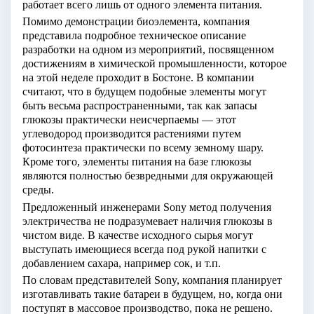
работает всего лишь от одного элемента питания.
Помимо демонстрации биоэлемента, компания
представила подробное техническое описание
разработки на одном из мероприятий, посвященном
достижениям в химической промышленности, которое
на этой неделе проходит в Бостоне. В компании
считают, что в будущем подобные элементы могут
быть весьма распространенными, так как запасы
глюкозы практически неисчерпаемы — этот
углеводород производится растениями путем
фотосинтеза практически по всему земному шару.
Кроме того, элементы питания на базе глюкозы
являются полностью безвредными для окружающей
среды.
Предложенный инженерами Sony метод получения
электричества не подразумевает наличия глюкозы в
чистом виде. В качестве исходного сырья могут
выступать имеющиеся всегда под рукой напитки с
добавлением сахара, например сок, и т.п.
По словам представителей Sony, компания планирует
изготавливать такие батареи в будущем, но, когда они
поступят в массовое производство, пока не решено.