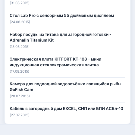
(31.08.2015)
Стол Lab Pro с сенсорным 55 дюймовым дисплеем
(24.08.2015)
Набор посуды из титана для загородной готовки -
Adrenalin Titanium Kit
(18.08.2015)
Электрическая плита KITFORT КТ-108 – мини
индукционная стеклокерамическая плитка
(17.08.2015)
Камера для подводной видеосъёмки ловящийся рыбы
GoFish Cam
(28.07.2015)
Кабель в загородный дом EXCEL, СИП или БПИ АСБл-10
(27.07.2015)