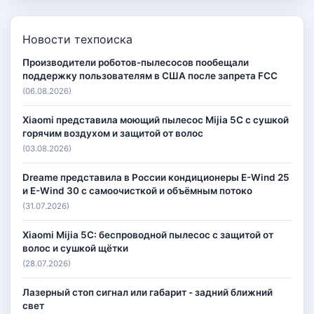
Новости техпоиска
Производители роботов-пылесосов пообещали
поддержку пользователям в США после запрета FCC
(06.08.2026)
Xiaomi представила моющий пылесос Mijia 5C с сушкой
горячим воздухом и защитой от волос
(03.08.2026)
Dreame представила в России кондиционеры E-Wind 25
и E-Wind 30 с самоочисткой и объёмным потоко
(31.07.2026)
Xiaomi Mijia 5C: беспроводной пылесос с защитой от
волос и сушкой щётки
(28.07.2026)
Лазерный стоп сигнал или габарит - задний ближний
свет