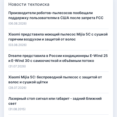
Новости техпоиска
Производители роботов-пылесосов пообещали
поддержку пользователям в США после запрета FCC
(06.08.2026)
Xiaomi представила моющий пылесос Mijia 5C с сушкой
горячим воздухом и защитой от волос
(03.08.2026)
Dreame представила в России кондиционеры E-Wind 25
и E-Wind 30 с самоочисткой и объёмным потоко
(31.07.2026)
Xiaomi Mijia 5C: беспроводной пылесос с защитой от
волос и сушкой щётки
(28.07.2026)
Лазерный стоп сигнал или габарит - задний ближний
свет
(31.08.2015)