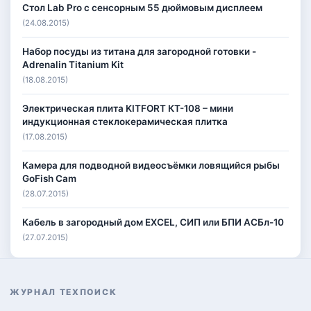
Стол Lab Pro с сенсорным 55 дюймовым дисплеем
(24.08.2015)
Набор посуды из титана для загородной готовки -
Adrenalin Titanium Kit
(18.08.2015)
Электрическая плита KITFORT КТ-108 – мини
индукционная стеклокерамическая плитка
(17.08.2015)
Камера для подводной видеосъёмки ловящийся рыбы
GoFish Cam
(28.07.2015)
Кабель в загородный дом EXCEL, СИП или БПИ АСБл-10
(27.07.2015)
ЖУРНАЛ ТЕХПОИСК