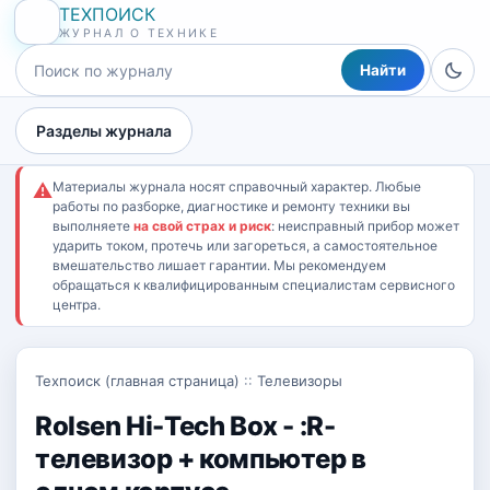
ТЕХПОИСК
ЖУРНАЛ О ТЕХНИКЕ
Найти
Разделы журнала
Материалы журнала носят справочный характер. Любые
⚠
работы по разборке, диагностике и ремонту техники вы
выполняете
на свой страх и риск
: неисправный прибор может
ударить током, протечь или загореться, а самостоятельное
вмешательство лишает гарантии. Мы рекомендуем
обращаться к квалифицированным специалистам сервисного
центра.
Техпоиск (главная страница)
::
Телевизоры
Rolsen Hi-Tech Box - :R-
телевизор + компьютер в