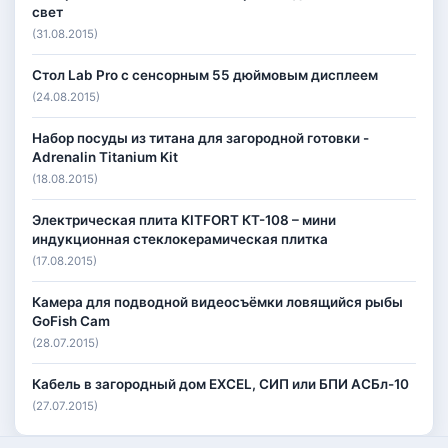
свет
(31.08.2015)
Стол Lab Pro с сенсорным 55 дюймовым дисплеем
(24.08.2015)
Набор посуды из титана для загородной готовки -
Adrenalin Titanium Kit
(18.08.2015)
Электрическая плита KITFORT КТ-108 – мини
индукционная стеклокерамическая плитка
(17.08.2015)
Камера для подводной видеосъёмки ловящийся рыбы
GoFish Cam
(28.07.2015)
Кабель в загородный дом EXCEL, СИП или БПИ АСБл-10
(27.07.2015)