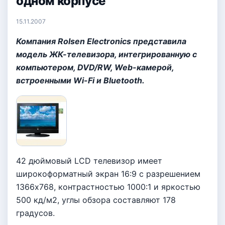
одном корпусе
15.11.2007
Компания Rolsen Electronics представила
модель ЖК-телевизора, интегрированную с
компьютером, DVD/RW, Web-камерой,
встроенными Wi-Fi и Bluetooth.
42 дюймовый LCD телевизор имеет
широкоформатный экран 16:9 с разрешением
1366х768, контрастностью 1000:1 и яркостью
500 кд/м2, углы обзора составляют 178
градусов.