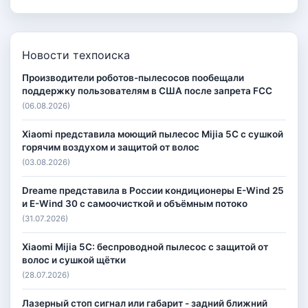
Новости техпоиска
Производители роботов-пылесосов пообещали
поддержку пользователям в США после запрета FCC
(06.08.2026)
Xiaomi представила моющий пылесос Mijia 5C с сушкой
горячим воздухом и защитой от волос
(03.08.2026)
Dreame представила в России кондиционеры E-Wind 25
и E-Wind 30 с самоочисткой и объёмным потоко
(31.07.2026)
Xiaomi Mijia 5C: беспроводной пылесос с защитой от
волос и сушкой щётки
(28.07.2026)
Лазерный стоп сигнал или габарит - задний ближний