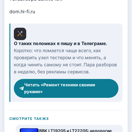
dom.hi-fi.ru
О таких поломках я пишу и в Телеграме.
Коротко: что ломается чаще всего, как
проверить узел тестером и что менять, а
когда чинить самому не стоит. Пара разборов
в неделю, без рекламы сервисов.
Читать «Ремонт техники своими
руками»
СМОТРИТЕ ТАКЖЕ
ВВК LT1920S и LT2220S: недорогие