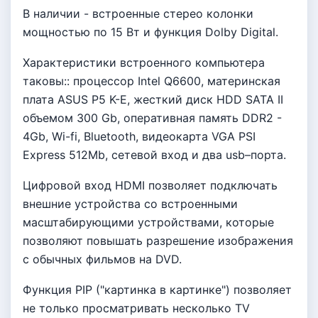
В наличии - встроенные стерео колонки
мощностью по 15 Вт и функция Dolby Digital.
Характеристики встроенного компьютера
таковы:: процессор Intel Q6600, материнская
плата ASUS P5 K-E, жесткий диск HDD SATA II
объемом 300 Gb, оперативная память DDR2 -
4Gb, Wi-fi, Bluetooth, видеокарта VGA PSI
Express 512Mb, сетевой вход и два usb–порта.
Цифровой вход HDMI позволяет подключать
внешние устройства cо встроенными
масштабирующими устройствами, которые
позволяют повышать разрешение изображения
с обычных фильмов на DVD.
Функция PIP ("картинка в картинке") позволяет
не только просматривать несколько TV