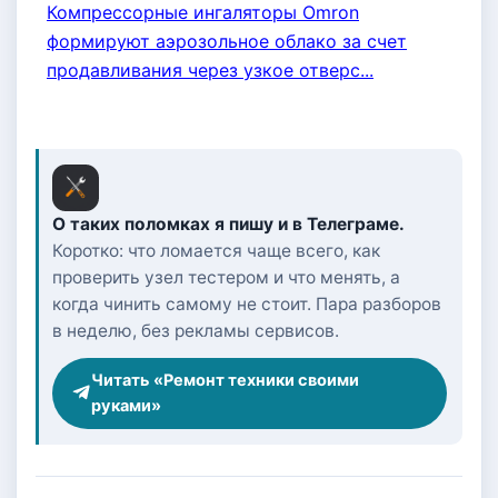
Компрессорные ингаляторы Omron
формируют аэрозольное облако за счет
продавливания через узкое отверс...
О таких поломках я пишу и в Телеграме.
Коротко: что ломается чаще всего, как
проверить узел тестером и что менять, а
когда чинить самому не стоит. Пара разборов
в неделю, без рекламы сервисов.
Читать «Ремонт техники своими
руками»