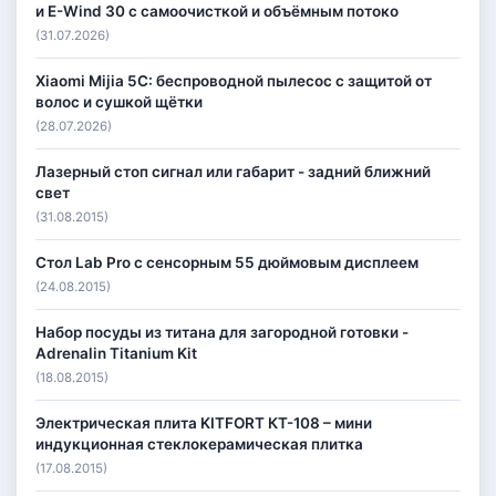
и E-Wind 30 с самоочисткой и объёмным потоко
(31.07.2026)
Xiaomi Mijia 5C: беспроводной пылесос с защитой от
волос и сушкой щётки
(28.07.2026)
Лазерный стоп сигнал или габарит - задний ближний
свет
(31.08.2015)
Стол Lab Pro с сенсорным 55 дюймовым дисплеем
(24.08.2015)
Набор посуды из титана для загородной готовки -
Adrenalin Titanium Kit
(18.08.2015)
Электрическая плита KITFORT КТ-108 – мини
индукционная стеклокерамическая плитка
(17.08.2015)