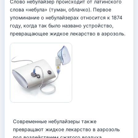
Слово небулайзер происходит от латинского
слова «небула» (туман, облачко). Первое
упоминание о небулайзерах относится к 1874
году, когда так было названо устройство,
превращающее жидкое лекарство в аэрозоль.
Современные небулайзеры также
превращают жидкое лекарство в аэрозоль
под воздействием сжатого воздуха