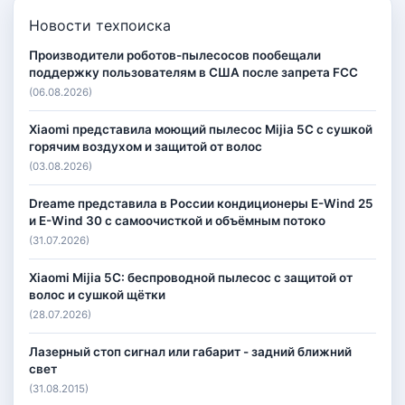
Новости техпоиска
Производители роботов-пылесосов пообещали
поддержку пользователям в США после запрета FCC
(06.08.2026)
Xiaomi представила моющий пылесос Mijia 5C с сушкой
горячим воздухом и защитой от волос
(03.08.2026)
Dreame представила в России кондиционеры E-Wind 25
и E-Wind 30 с самоочисткой и объёмным потоко
(31.07.2026)
Xiaomi Mijia 5C: беспроводной пылесос с защитой от
волос и сушкой щётки
(28.07.2026)
Лазерный стоп сигнал или габарит - задний ближний
свет
(31.08.2015)