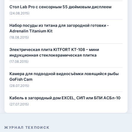
Стол Lab Pro с сенсорным 55 дюймовым дисплеем
(24.08.2015)
Набор посуды из титана для загородной готовки -
Adrenalin Titanium Kit
(18.08.2015)
Электрическая плита KITFORT КТ-108 – мини
индукционная стеклокерамическая плитка
(17.08.2015)
Камера для подводной видеосъёмки ловящийся рыбы
GoFish Cam
(28.07.2015)
Кабель в загородный дом EXCEL, СИП или БПИ АСБл-10
(27.07.2015)
ЖУРНАЛ ТЕХПОИСК