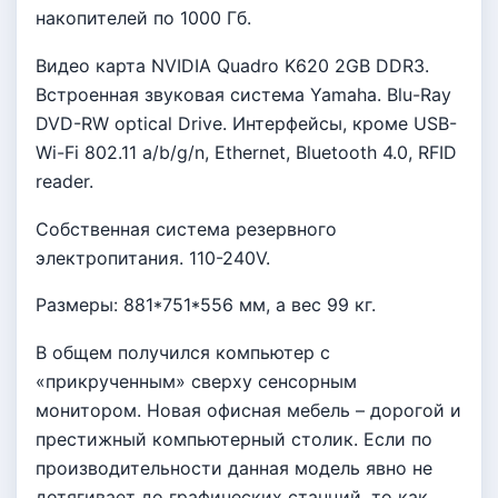
накопителей по 1000 Гб.
Видео карта NVIDIA Quadro K620 2GB DDR3.
Встроенная звуковая система Yamaha. Blu-Ray
DVD-RW optical Drive. Интерфейсы, кроме USB-
Wi-Fi 802.11 a/b/g/n, Ethernet, Bluetooth 4.0, RFID
reader.
Собственная система резервного
электропитания. 110-240V.
Размеры: 881*751*556 мм, а вес 99 кг.
В общем получился компьютер с
«прикрученным» сверху сенсорным
монитором. Новая офисная мебель – дорогой и
престижный компьютерный столик. Если по
производительности данная модель явно не
дотягивает до графических станций, то как