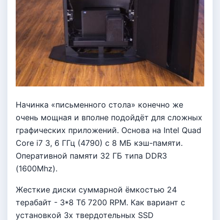
Начинка «письменного стола» конечно же
очень мощная и вполне подойдёт для сложных
графических приложений. Основа на Intel Quad
Core i7 3, 6 ГГц (4790) с 8 МБ кэш-памяти.
Оперативной памяти 32 ГБ типа DDR3
(1600Mhz).
Жесткие диски суммарной ёмкостью 24
терабайт - 3*8 Тб 7200 RPM. Как вариант с
установкой 3х твердотельных SSD