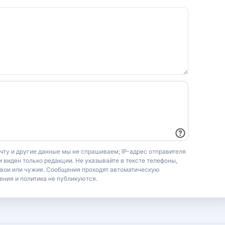
очту и другие данные мы не спрашиваем; IP-адрес отправителя
 виден только редакции. Не указывайте в тексте телефоны,
свои или чужие. Сообщения проходят автоматическую
ения и политика не публикуются.