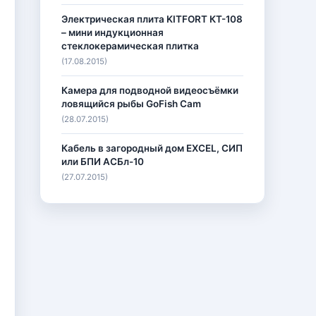
Электрическая плита KITFORT КТ-108
– мини индукционная
стеклокерамическая плитка
(17.08.2015)
Камера для подводной видеосъёмки
ловящийся рыбы GoFish Cam
(28.07.2015)
Кабель в загородный дом EXCEL, СИП
или БПИ АСБл-10
(27.07.2015)