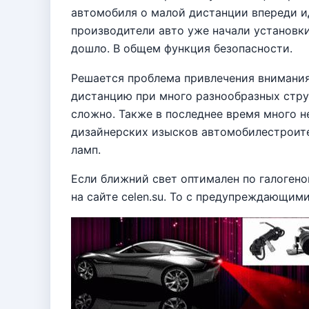
автомобиля о малой дистанции впереди 
производители авто уже начали установки
дошло. В общем функция безопасности.
Решается проблема привлечения внимания
дистанцию при много разнообразных стру
сложно. Также в последнее время много н
дизайнерских изысков автомобилестроит
ламп.
Если ближний свет оптимален по галоген
на сайте celen.su. То с предупреждающим