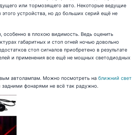
идущего или тормозящего авто. Некоторые ведущие
 этого устройства, но до больших серий ещё не
, особенно в плохою видимость. Ведь оценить
ктурах габаритных и стоп огней ночью довольно
едостатков стоп сигналов приобретено в результате
елей и применения все ещё не мощных светодиодных
овым автолампам. Можно посмотреть на
ближний свет
и задними фонарями не всё так радужно.