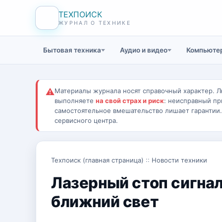
ТЕХПОИСК
ЖУРНАЛ О ТЕХНИКЕ
Бытовая техника
Аудио и видео
Компьютер
⚠
Материалы журнала носят справочный характер. Л
выполняете
на свой страх и риск
: неисправный пр
самостоятельное вмешательство лишает гарантии
сервисного центра.
Техпоиск (главная страница)
::
Новости техники
Лазерный стоп сигнал
ближний свет