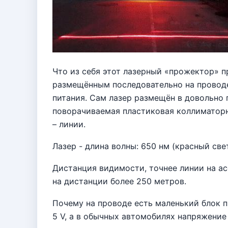
Что из себя этот лазерный «прожектор» п
размещённым последовательно на провод
питания. Сам лазер размещён в довольно
поворачиваемая пластиковая коллиматорна
– линии.
Лазер - длина волны: 650 нм (красный свет)
Дистанция видимости, точнее линии на асф
на дистанции более 250 метров.
Почему на проводе есть маленький блок 
5 V, а в обычных автомобилях напряжение п