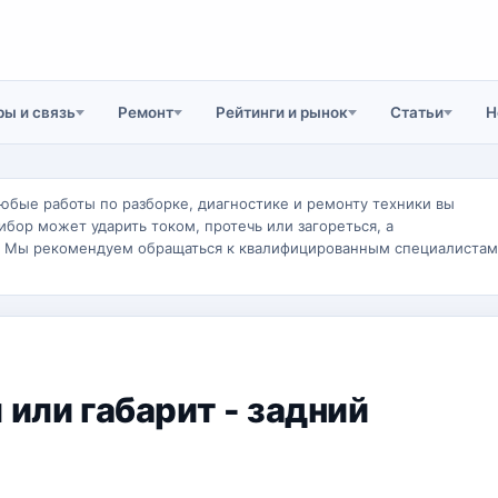
ы и связь
Ремонт
Рейтинги и рынок
Статьи
Н
юбые работы по разборке, диагностике и ремонту техники вы
ибор может ударить током, протечь или загореться, а
. Мы рекомендуем обращаться к квалифицированным специалистам
 или габарит - задний