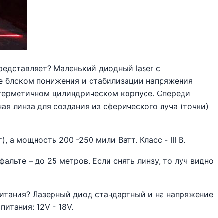
редставляет? Маленький диодный laser c
е блоком понижения и стабилизации напряжения
 герметичном цилиндрическом корпусе. Спереди
я линза для создания из сферического луча (точки)
, а мощность 200 -250 мили Ватт. Класс - III B.
альте – до 25 метров. Если снять линзу, то луч видно
питания? Лазерный диод стандартный и на напряжение
итания: 12V - 18V.