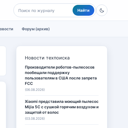
Найти
овости
Форум (архив)
Новости техпоиска
Производители роботов-пылесосов
пообещали поддержку
пользователям в США после запрета
FCC
(06.08.2026)
Xiaomi представила моющий пылесос
Mijia 5C с сушкой горячим воздухом и
защитой от волос
(03.08.2026)