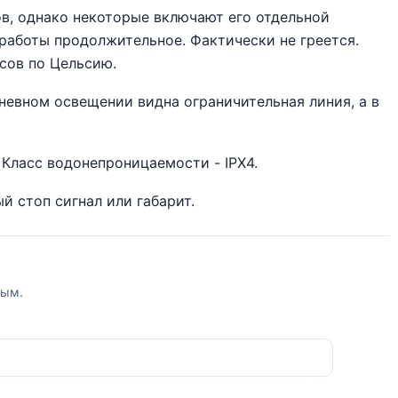
в, однако некоторые включают его отдельной
 работы продолжительное. Фактически не греется.
усов по Цельсию.
дневном освещении видна ограничительная линия, а в
. Класс водонепроницаемости - IPX4.
й стоп сигнал или габарит.
вым.