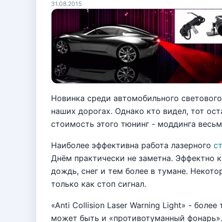
31.08.2015
Новинка среди автомобильного светового
наших дорогах. Однако кто видел, тот ост
стоимость этого тюнинг - моддинга весьм
Наиболее эффективна работа лазерного
с
Днём практически не заметна. Эффектно к
дождь, снег и тем более в тумане. Некот
только как стоп сигнал.
«Anti Collision Laser Warning Light» - бол
может быть и «противотуманный фонарь».