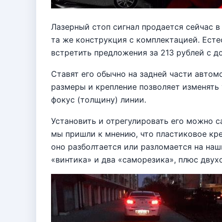
Лазерный стоп сигнал продается сейчас в
та же конструкция с комплектацией. Естес
встретить предложения за 213 рублей с до
Ставят его обычно на задней части автом
размеры и крепление позволяет изменять 
фокус (толщину) линии.
Установить и отрегулировать его можно с
мы пришли к мнению, что пластиковое кре
оно разболтается или разломается на наш
«винтика» и два «саморезика», плюс двух