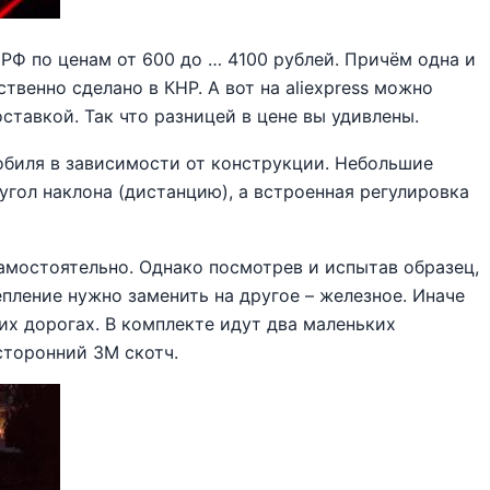
 РФ по ценам от 600 до … 4100 рублей. Причём одна и
твенно сделано в КНР. А вот на aliexpress можно
ставкой. Так что разницей в цене вы удивлены.
обиля в зависимости от конструкции. Небольшие
угол наклона (дистанцию), а встроенная регулировка
амостоятельно. Однако посмотрев и испытав образец,
пление нужно заменить на другое – железное. Иначе
их дорогах. В комплекте идут два маленьких
сторонний 3М скотч.