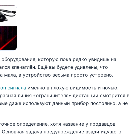
 оборудования, которую пока редко увидишь на
ался впечатлён. Ещё вы будете удивлены, что
а мала, а устройство весьма просто устроено.
топ сигнала
именно в плохую видимость и ночью.
расная линия «ограничителя» дистанции смотрится в
орые даже используют данный прибор постоянно, а не
ее точное определение, хотя название у продавцов
 Основная задача предупреждение взади идущего