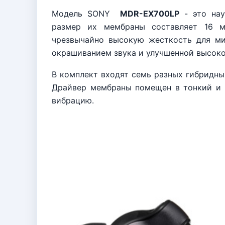
Модель SONY
MDR-EX700LP
- это на
размер их мембраны составляет 16 м
чрезвычайно высокую жесткость для ми
окрашиванием звука и улучшенной высоко
В комплект входят семь разных гибридн
Драйвер мембраны помещен в тонкий и 
вибрацию.