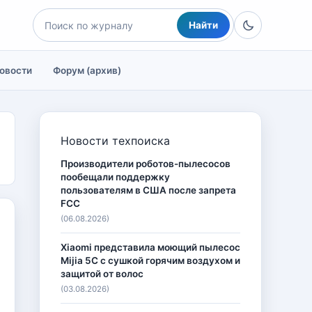
Найти
овости
Форум (архив)
Новости техпоиска
Производители роботов-пылесосов
пообещали поддержку
пользователям в США после запрета
FCC
(06.08.2026)
Xiaomi представила моющий пылесос
Mijia 5C с сушкой горячим воздухом и
защитой от волос
(03.08.2026)