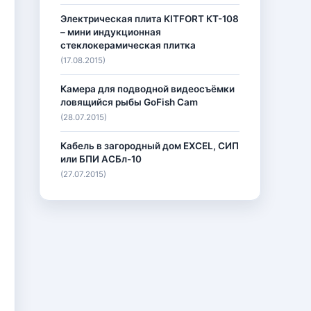
Электрическая плита KITFORT КТ-108
– мини индукционная
стеклокерамическая плитка
(17.08.2015)
Камера для подводной видеосъёмки
ловящийся рыбы GoFish Cam
(28.07.2015)
Кабель в загородный дом EXCEL, СИП
или БПИ АСБл-10
(27.07.2015)