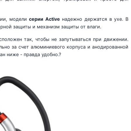
ции, модели
серии Active
надежно держатся в ухе. В
рной защиты и механизм защиты от влаги.
сположен так, чтобы не запутываться при движении.
льно за счет алюминиевого корпуса и анодированной
ан ниже - правда удобно.?