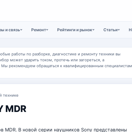
ы и связь
Ремонт
Рейтинги и рынок
Статьи
Н
юбые работы по разборке, диагностике и ремонту техники вы
ибор может ударить током, протечь или загореться, а
. Мы рекомендуем обращаться к квалифицированным специалистам
й технике
Y MDR
ов MDR. В новой серии наушников Sony представлены