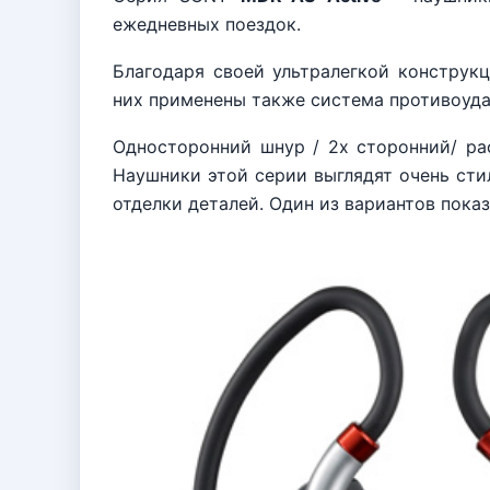
ежедневных поездок.
Благодаря своей ультралегкой конструк
них применены также система противоуда
Односторонний шнур / 2х сторонний/ ра
Наушники этой серии выглядят очень сти
отделки деталей. Один из вариантов показ