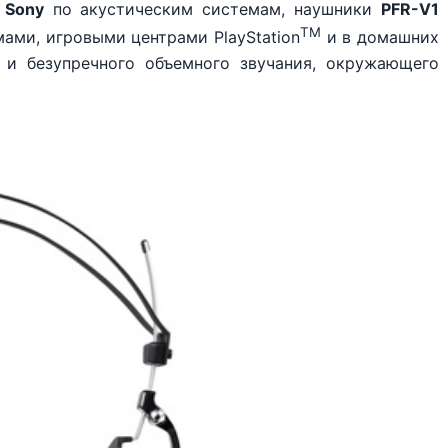
 Sony
по акустическим системам, наушники
PFR-V1
TM
мами, игровыми центрами PlayStation
и в домашних
 и безупречного объемного звучания, окружающего