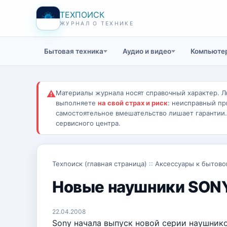
ТЕХПОИСК
ЖУРНАЛ О ТЕХНИКЕ
Бытовая техника
Аудио и видео
Компьютер
⚠
Материалы журнала носят справочный характер. Л
выполняете
на свой страх и риск
: неисправный пр
самостоятельное вмешательство лишает гарантии
сервисного центра.
Техпоиск (главная страница)
::
Аксессуары к бытово
Новые наушники SON
22.04.2008
Sony начала выпуск новой серии наушник