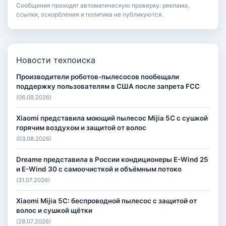
Сообщения проходят автоматическую проверку: реклама,
ссылки, оскорбления и политика не публикуются.
Новости техпоиска
Производители роботов-пылесосов пообещали
поддержку пользователям в США после запрета FCC
(06.08.2026)
Xiaomi представила моющий пылесос Mijia 5C с сушкой
горячим воздухом и защитой от волос
(03.08.2026)
Dreame представила в России кондиционеры E-Wind 25
и E-Wind 30 с самоочисткой и объёмным потоко
(31.07.2026)
Xiaomi Mijia 5C: беспроводной пылесос с защитой от
волос и сушкой щётки
(28.07.2026)