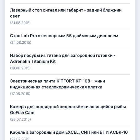
Лазерный стоп сигнал или габарит - задний ближний
свет
(31.08.2015)
Стол Lab Pro с сенсорным 55 дюймовым дисплеем
(24.08.2015)
Набор посуды из титана для загородной готовки -
Adrenalin Titanium Kit
(18.08.2015)
Электрическая плита KITFORT КТ-108 – мини
индукционная стеклокерамическая плитка
(17.08.2015)
Камера для подводной видеосъёмки ловящийся рыбы
GoFish Cam
(28.07.2015)
Кабель в загородный дом EXCEL, СИП или БПИ АСБл-10
(27.07.2015)