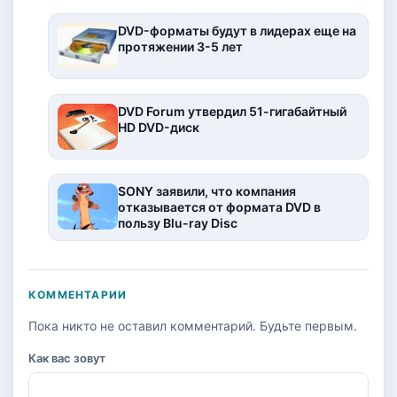
DVD-форматы будут в лидерах еще на
протяжении 3-5 лет
DVD Forum утвердил 51-гигабайтный
HD DVD-диск
SONY заявили, что компания
отказывается от формата DVD в
пользу Blu-ray Disc
КОММЕНТАРИИ
Пока никто не оставил комментарий. Будьте первым.
Как вас зовут