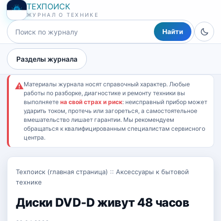
ТЕХПОИСК
ЖУРНАЛ О ТЕХНИКЕ
Найти
Разделы журнала
Материалы журнала носят справочный характер. Любые
⚠
работы по разборке, диагностике и ремонту техники вы
выполняете
на свой страх и риск
: неисправный прибор может
ударить током, протечь или загореться, а самостоятельное
вмешательство лишает гарантии. Мы рекомендуем
обращаться к квалифицированным специалистам сервисного
центра.
Техпоиск (главная страница)
::
Аксессуары к бытовой
технике
Диски DVD-D живут 48 часов