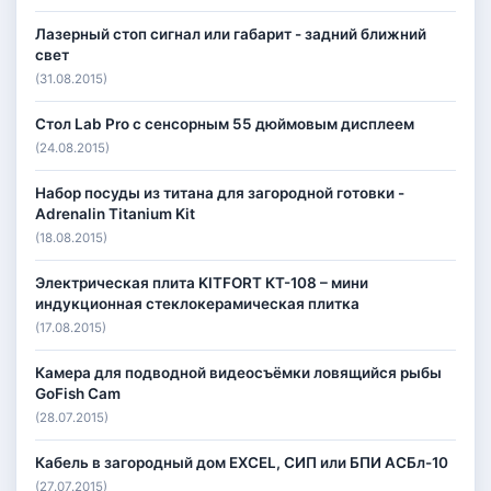
Лазерный стоп сигнал или габарит - задний ближний
свет
(31.08.2015)
Стол Lab Pro с сенсорным 55 дюймовым дисплеем
(24.08.2015)
Набор посуды из титана для загородной готовки -
Adrenalin Titanium Kit
(18.08.2015)
Электрическая плита KITFORT КТ-108 – мини
индукционная стеклокерамическая плитка
(17.08.2015)
Камера для подводной видеосъёмки ловящийся рыбы
GoFish Cam
(28.07.2015)
Кабель в загородный дом EXCEL, СИП или БПИ АСБл-10
(27.07.2015)