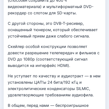
(способен сохранить до 400 ч
видеоматериала) и мультиформатный DVD-
рекордер со слотом для SD-карты.
С другой стороны, это DVB-T-ресивер,
оснащенный тюнером, который обеспечивает
устойчивый прием даже слабого сигнала.
Скейлер особой конструкции позволяет
довести разрешение телепередач и фильмов с
DVD до 1080р (соответствующий сигнал
выводится на интерфейс HDMI).
Не уступает по качеству и аудиотракт — в нем
установлены ЦАП’ы 24 бита/192 кГц и
электролитические конденсаторы SILMIC,
удовлетворяющие требованиям аудиофила.
В общем, перед нами — беспроигрышное