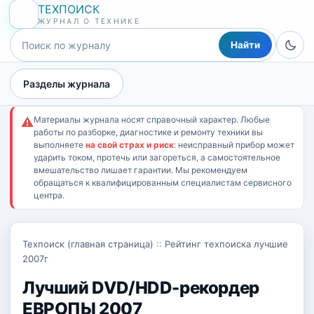
ТЕХПОИСК
ЖУРНАЛ О ТЕХНИКЕ
Найти
Разделы журнала
Материалы журнала носят справочный характер. Любые
⚠
работы по разборке, диагностике и ремонту техники вы
выполняете
на свой страх и риск
: неисправный прибор может
ударить током, протечь или загореться, а самостоятельное
вмешательство лишает гарантии. Мы рекомендуем
обращаться к квалифицированным специалистам сервисного
центра.
Техпоиск (главная страница)
::
Рейтинг техпоиска лучшие
2007г
Лучший DVD/HDD-рекордер
ЕВРОПЫ 2007