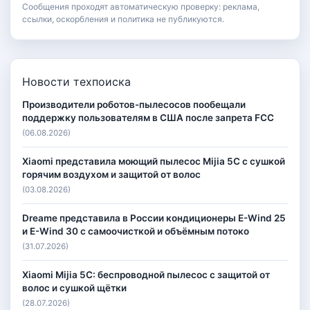
Сообщения проходят автоматическую проверку: реклама,
ссылки, оскорбления и политика не публикуются.
Новости техпоиска
Производители роботов-пылесосов пообещали
поддержку пользователям в США после запрета FCC
(06.08.2026)
Xiaomi представила моющий пылесос Mijia 5C с сушкой
горячим воздухом и защитой от волос
(03.08.2026)
Dreame представила в России кондиционеры E-Wind 25
и E-Wind 30 с самоочисткой и объёмным потоко
(31.07.2026)
Xiaomi Mijia 5C: беспроводной пылесос с защитой от
волос и сушкой щётки
(28.07.2026)