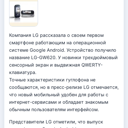
Компания LG рассказала о своем первом
смартфоне работающим на операционной
системе Google Android. Устройство получило
название LG-GW620. У новинки трехдюймовый
сенсорный экран и выдвижная QWERTY-
клавиатура.
Точные характеристики гуглофона не
сообщаются, но в пресс-релизе LG отмечается,
что новый мобильный удобен для работы с
интернет-сервисами и обладает знакомым
обычным пользователям интерфейсом.
Представители LG отметили, что выпуск