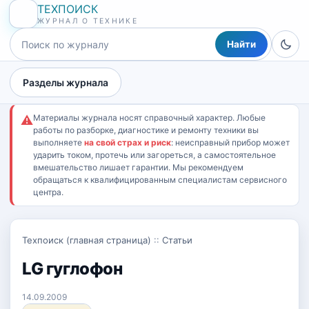
ТЕХПОИСК
ЖУРНАЛ О ТЕХНИКЕ
Найти
Разделы журнала
Материалы журнала носят справочный характер. Любые
⚠
работы по разборке, диагностике и ремонту техники вы
выполняете
на свой страх и риск
: неисправный прибор может
ударить током, протечь или загореться, а самостоятельное
вмешательство лишает гарантии. Мы рекомендуем
обращаться к квалифицированным специалистам сервисного
центра.
Техпоиск (главная страница)
::
Статьи
LG гуглофон
14.09.2009