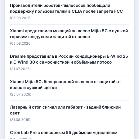
Производители роботов-пылесосов пообещали
поддержку пользователям в США после запрета FCC
(06.08.2026)
Xiaomi представила моющий пылесос Mijia 5C с сушкой
горячим воздухом и защитой от волос
(03.08.2026)
Dreame представила в России кондиционеры E-Wind 25
и E-Wind 30 с самоочисткой и объёмным потоко
(31.07.2026)
Xiaomi Mijia 5C: беспроводной пылесос с защитой от
волос и сушкой щётки
(28.07.2026)
Лазерный стоп сигнал или габарит - задний ближний
свет
(31.08.2015)
Стол Lab Pro с сенсорным 55 дюймовым дисплеем