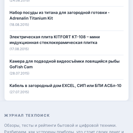
(24.08.2015)
Набор посуды из титана для загородной готовки -
Adrenalin Titanium Kit
(18.08.2015)
Электрическая плита KITFORT КТ-108 – мини
индукционная стеклокерамическая плитка
(17.08.2015)
Камера для подводной видеосъёмки ловящийся рыбы
GoFish Cam
(28.07.2015)
Кабель в загородный дом EXCEL, СИП или БПИ АСБл-10
(27.07.2015)
ЖУРНАЛ ТЕХПОИСК
Обзоры, тесты и рейтинги бытовой и цифровой техники.
Разбираем, как устроены приборы, что стоит своих денег и