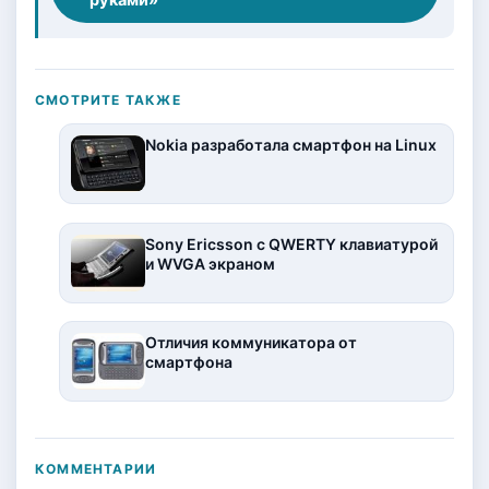
руками»
СМОТРИТЕ ТАКЖЕ
Nokia разработала смартфон на Linux
Sony Ericsson с QWERTY клавиатурой
и WVGA экраном
Отличия коммуникатора от
смартфона
КОММЕНТАРИИ