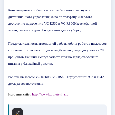
Контролировать роботов можно либо с помощью пульта
дистанционного управления, либо по телефону. Для этого
достаточно подключить VC-RS60 и VC-RS60H к телефонной
линии, позвонить домой и дать команду на уборку.
Продолжительность автономной работы обоих роботов-пылесосов
составляет около часа. Когда заряд батареи упадет до уровня в 20
процентов, машины смогут самостоятельно зарядить элемент
питания у ближайшей розетки.
Роботы-пылесосы VC-RS60 и VC-RS60H будут стоить 936 и 1042
доллара соответственно.
Источник сайт :
http://www.izobretenija.ru