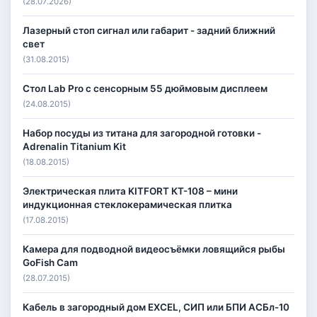
(28.07.2026)
Лазерный стоп сигнал или габарит - задний ближний
свет
(31.08.2015)
Стол Lab Pro с сенсорным 55 дюймовым дисплеем
(24.08.2015)
Набор посуды из титана для загородной готовки -
Adrenalin Titanium Kit
(18.08.2015)
Электрическая плита KITFORT КТ-108 – мини
индукционная стеклокерамическая плитка
(17.08.2015)
Камера для подводной видеосъёмки ловящийся рыбы
GoFish Cam
(28.07.2015)
Кабель в загородный дом EXCEL, СИП или БПИ АСБл-10