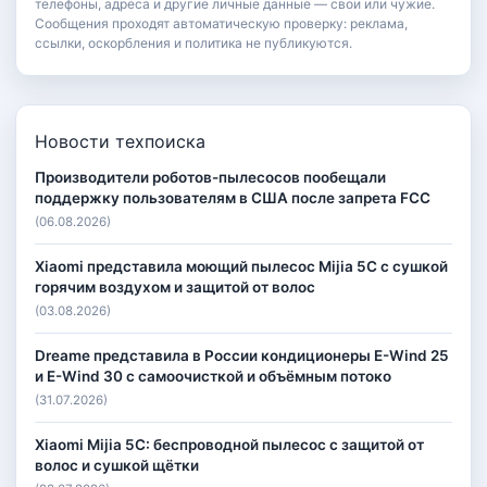
телефоны, адреса и другие личные данные — свои или чужие.
Сообщения проходят автоматическую проверку: реклама,
ссылки, оскорбления и политика не публикуются.
Новости техпоиска
Производители роботов-пылесосов пообещали
поддержку пользователям в США после запрета FCC
(06.08.2026)
Xiaomi представила моющий пылесос Mijia 5C с сушкой
горячим воздухом и защитой от волос
(03.08.2026)
Dreame представила в России кондиционеры E-Wind 25
и E-Wind 30 с самоочисткой и объёмным потоко
(31.07.2026)
Xiaomi Mijia 5C: беспроводной пылесос с защитой от
волос и сушкой щётки