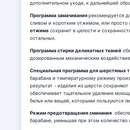
дополнительном уходе, к дальнейшей обра
Программа замачивания
рекомендуется дл
сливом и коротким отжимом, или просто 
отжима
сохранит в целости и сохранност
остальных.
Программа стирки деликатных тканей
обе
дозированным механическим воздействие
Специальная программа для шерстяных т
барабана и температурному режиму произ
результат - изделия из шерсти сохраняют
обеспечивает тщательное удаление моющи
белья или вещей, которыми пользуются л
Режим предотвращения сминания
обеспе
барабане, уменьшая при этом количество с