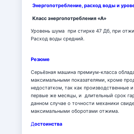
Энергопотребление, расход воды и уров
Класс энергопотребления «А»
Уровень шума
при стирке 47 Дб, при отжи
Расход воды средний.
Резюме
Серьёзная машина премиум-класса облада
максимальными показателями, кроме прод
недостатком, так как производственные и
первые же месяцы, и
длительный срок га
данном случае о точности механики свид
максимальными оборотами отжима.
Д
остоинства