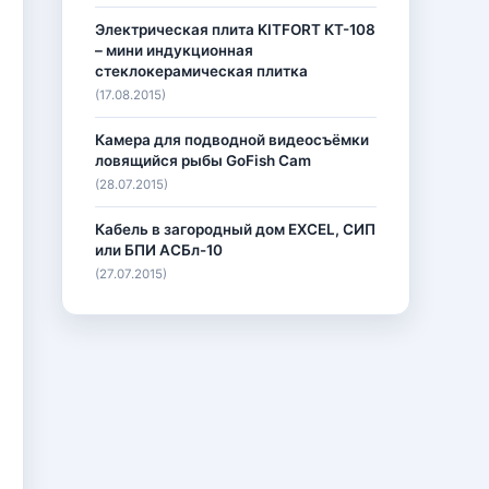
Электрическая плита KITFORT КТ-108
– мини индукционная
стеклокерамическая плитка
(17.08.2015)
Камера для подводной видеосъёмки
ловящийся рыбы GoFish Cam
(28.07.2015)
Кабель в загородный дом EXCEL, СИП
или БПИ АСБл-10
(27.07.2015)