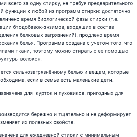
ми всего за одну стирку, не требуя предварительного
й функции к любой из программ стирки: достаточно
еличено время биологической фазы стирки (т.е.
вации бтодобавок-энзимов, входящих в состав
аления белковых загрязнений), продлено время
скания белья. Программа создана с учетом того, что
типами ткани, поэтому можно стирать с ее помощью
руктуры волокон.
уется сильнозагрязнённому белью и вещам, которые
еобходима, если в семье есть маленькие дети.
азначена для курток и пуховиков, пригодных для
оизводится бережно и тщательно и не деформирует
изменяет их полезных свойств.
значена для ежедневной стирки с минимальным