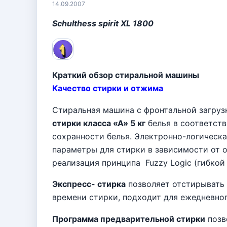
14.09.2007
Schulthess spirit XL 1800
Краткий обзор стиральной машины
Качество стирки и отжима
Стиральная машина с фронтальной загрузко
стирки класса «А»
5 кг
белья в соответст
сохранности белья. Электронно-логическ
параметры для стирки в зависимости от о
реализация принципа
Fuzzy
Logic
(гибкой 
Экспресс- стирка
позволяет отстирывать 
времени стирки, подходит для ежедневног
Программа предварительной стирки
позв