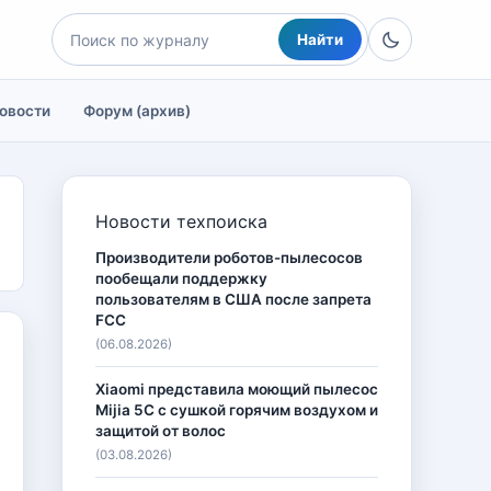
Найти
овости
Форум (архив)
Новости техпоиска
Производители роботов-пылесосов
пообещали поддержку
пользователям в США после запрета
FCC
(06.08.2026)
Xiaomi представила моющий пылесос
Mijia 5C с сушкой горячим воздухом и
защитой от волос
(03.08.2026)