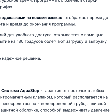
в удобное время. Программа отложенной стирки
рифах.
 подсказками на восьми языках
отображает время до
рта и время до окончания программы.
ий для удобного доступа, открывается с помощью
ытие на 180 градусов облегчают загрузку и выгрузку
е надёжное решение.
.
Система AquaStop
- гарантия от протечек в любых
лектромагнитным клапаном, который располагается на
 непосредственно к водопроводной трубе, заливной
 защитной оболочке, способной выдерживать давление