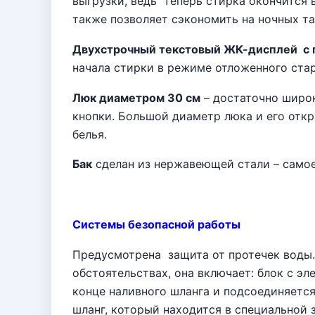
выгрузки, ведь
теперь стирка окончится 
также позволяет сэкономить на ночных та
Двухстрочный текстовый ЖК-дисплей
с
начала стирки в режиме отложенного ста
Люк диаметром
30 см
– достаточно широк
кнопки. Большой диаметр люка и его откр
белья.
Бак
сделан из нержавеющей стали – само
Системы безопасной работы
Предусмотрена
защита от протечек воды
обстоятельствах, она включает: блок c э
конце наливного шланга и подсоединяется
шланг, который находится в специальной