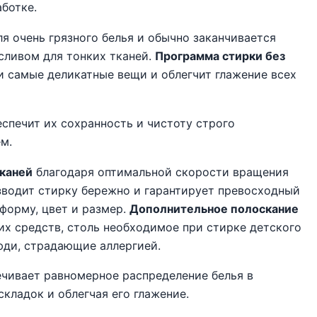
ботке.
я очень грязного белья и обычно заканчивается
сливом для тонких тканей.
Программа стирки без
и самые деликатные вещи и облегчит глажение всех
спечит их сохранность и чистоту строго
м.
каней
благодаря оптимальной скорости вращения
водит стирку бережно и гарантирует превосходный
 форму, цвет и размер.
Дополнительное полоскание
х средств, столь необходимое при стирке детского
юди, страдающие аллергией.
чивает равномерное распределение белья в
кладок и облегчая его глажение.