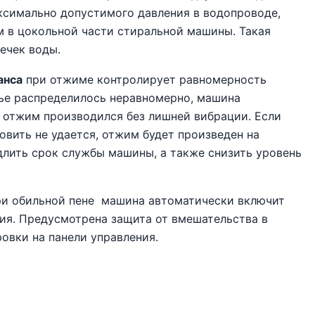
аксимально допустимого давления в водопроводе,
 в цокольной части стиральной машины. Такая
ечек воды.
анса
при отжиме контролирует равномерность
лье распределилось неравномерно, машина
ы отжим производился без лишней вибрации. Если
овить не удается, отжим будет произведен на
длить срок службы машины, а также снизить уровень
ри обильной пене
машина автоматически включит
ния. Предусмотрена защита от вмешательства в
овки на панели управления.