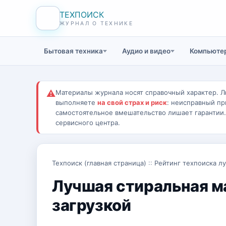
ТЕХПОИСК
ЖУРНАЛ О ТЕХНИКЕ
Бытовая техника
Аудио и видео
Компьютер
⚠
Материалы журнала носят справочный характер. Л
выполняете
на свой страх и риск
: неисправный пр
самостоятельное вмешательство лишает гарантии
сервисного центра.
Техпоиск (главная страница)
::
Рейтинг техпоиска л
Лучшая стиральная м
загрузкой