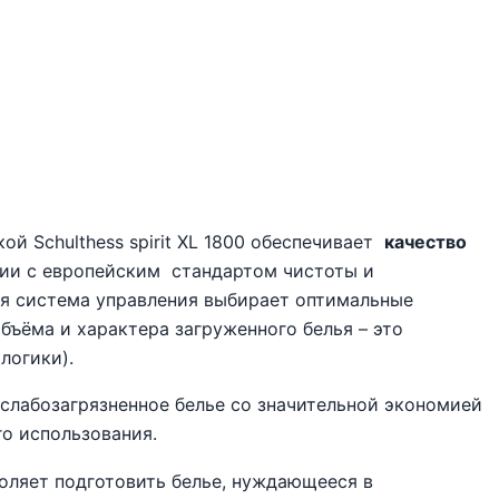
й Schulthess spirit XL 1800 обеспечивает
качество
вии с европейским
стандартом чистоты и
ая система управления выбирает оптимальные
бъёма и характера загруженного белья – это
логики).
слабозагрязненное белье со значительной экономией
о использования.
оляет подготовить белье, нуждающееся в