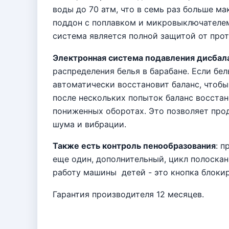
воды до 70 атм, что в семь раз больше м
поддон с поплавком и микровыключателем
система является полной защитой от прот
Электронная система подавления дисбал
распределения белья в барабане. Если бе
автоматически восстановит баланс, чтоб
после нескольких попыток баланс восстан
пониженных оборотах. Это позволяет про
шума и вибрации.
Также есть контроль пенообразования
: п
еще один, дополнительный, цикл полоска
работу машины детей - это кнопка блокир
Гарантия производителя 12 месяцев.