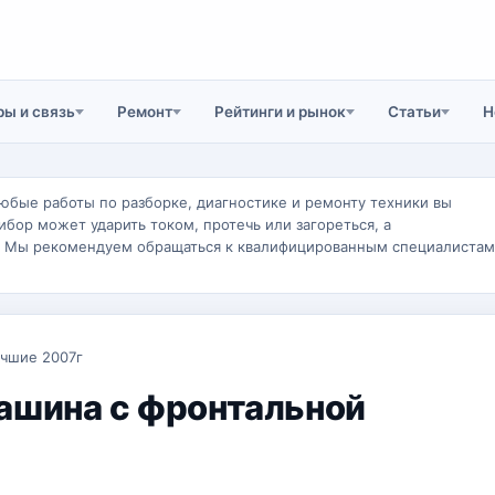
ы и связь
Ремонт
Рейтинги и рынок
Статьи
Н
юбые работы по разборке, диагностике и ремонту техники вы
ибор может ударить током, протечь или загореться, а
. Мы рекомендуем обращаться к квалифицированным специалистам
учшие 2007г
ашина с фронтальной