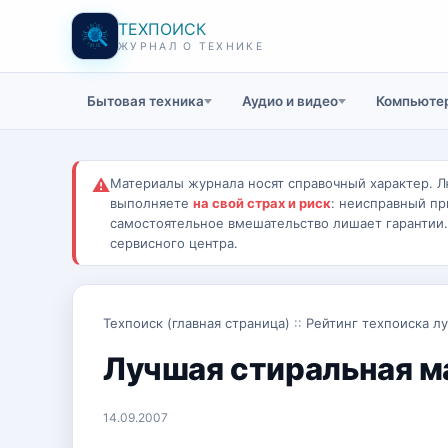
ТЕХПОИСК
ЖУРНАЛ О ТЕХНИКЕ
Бытовая техника
Аудио и видео
Компьютер
⚠
Материалы журнала носят справочный характер. Л
выполняете
на свой страх и риск
: неисправный пр
самостоятельное вмешательство лишает гарантии
сервисного центра.
Техпоиск (главная страница)
::
Рейтинг техпоиска л
Лучшая стиральная м
14.09.2007