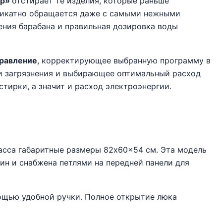
ир»
отстирает те изделия, которые раньше
ликатно обращается даже с самыми нежными
ния барабана и правильная дозировка воды
правление
, корректирующее выбранную программу в
ни загрязнения и выбирающее оптимальный расход
тирки, а значит и расход электроэнергии.
асса габаритные размеры 82x60x54 см. Эта модель
ин и снабжена петлями на передней панели для
ощью удобной ручки. Полное открытие люка