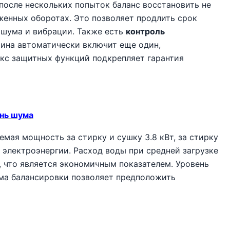
после нескольких попыток баланс восстановить не
женных оборотах. Это позволяет продлить срок
 шума и вибрации. Также есть
контроль
ина автоматически включит еще один,
екс защитных функций подкрепляет гарантия
ень шума
емая мощность за стирку и сушку 3.8 кВт, за стирку
д электроэнергии. Расход воды при средней загрузке
л, что является экономичным показателем. Уровень
ема балансировки позволяет предположить