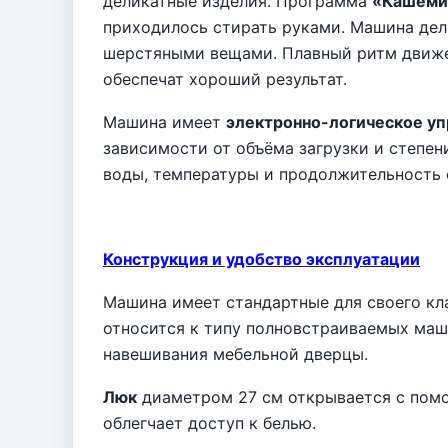
деликатные изделия. Программа
«Кашем
приходилось стирать руками. Машина де
шерстяными вещами. Плавный ритм движе
обеспечат хороший результат.
Машина имеет
электронно-логическое у
зависимости от объёма загрузки и степе
воды, температуры и продолжительность с
Конструкция и удобство эксплуатации
Машина имеет стандартные для своего кл
относится к типу полновстраиваемых маш
навешивания мебельной дверцы.
Люк
диаметром 27 см открывается с пом
облегчает доступ к белью.