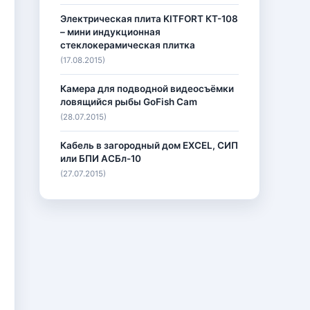
Электрическая плита KITFORT КТ-108
– мини индукционная
стеклокерамическая плитка
(17.08.2015)
Камера для подводной видеосъёмки
ловящийся рыбы GoFish Cam
(28.07.2015)
Кабель в загородный дом EXCEL, СИП
или БПИ АСБл-10
(27.07.2015)