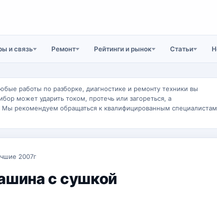
ы и связь
Ремонт
Рейтинги и рынок
Статьи
Н
юбые работы по разборке, диагностике и ремонту техники вы
ибор может ударить током, протечь или загореться, а
. Мы рекомендуем обращаться к квалифицированным специалистам
учшие 2007г
ашина с сушкой