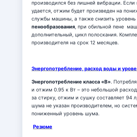
производился без лишней вибрации. Если 
удается, отжим будет произведен на пони
службы машины, а также снизить уровень
пенообразования
, при обильной пене
маш
дополнительный, цикл полоскания. Компл
производителя на срок 12 месяцев.
Энергопотребление, расход воды и уров
Энергопотребление класса «В»
. Потребля
и отжим 0.95 к Вт – это небольшой расхо
за стирку, отжим и сушку составляет 94 
шума не указан производителем, но сист
пониженный уровень шума.
Резюме