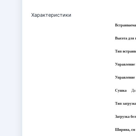
Характеристики
Встраиваем
Высота для 
Тип встраи
Управление f
Управление
Сушка
Да
Тип загрузк
Загрузка бел
Ширина, см