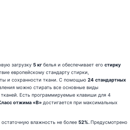
овую загрузку
5 кг
белья и обеспечивает его
стирку
ствие европейскому стандарту стирки,
ты и сохранности ткани. С помощью
24
стандартных
вления можно стирать все основные виды
 тканей. Есть программируемые клавиши для 4
Класс отжима «В»
достигается при максимальных
 остаточную влажность не более
52%.
Предусмотрено