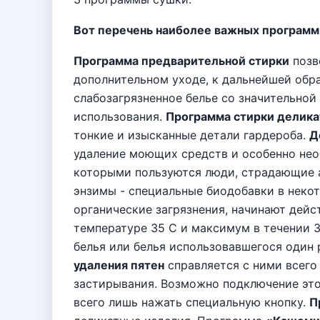
Вот перечень наиболее важных программ
Программа предварительной стирки
позв
дополнительном уходе, к дальнейшей обр
слабозагрязненное белье со значительной
использования.
Программа стирки делика
тонкие и изысканные детали гардероба.
Д
удаление моющих средств и особенно нео
которыми пользуются люди, страдающие 
энзимы - специальные биодобавки в неко
органические загрязнения, начинают дейс
температуре 35 С и максимум в течении 3
белья или белья использовавшегося один 
удаления пятен
справляется с ними всего 
застирывания. Возможно подключение это
всего лишь нажать специальную кнопку.
П