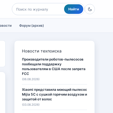
Найти
овости
Форум (архив)
Новости техпоиска
Производители роботов-пылесосов
пообещали поддержку
пользователям в США после запрета
FCC
(06.08.2026)
Xiaomi представила моющий пылесос
Mijia 5C с сушкой горячим воздухом и
защитой от волос
(03.08.2026)