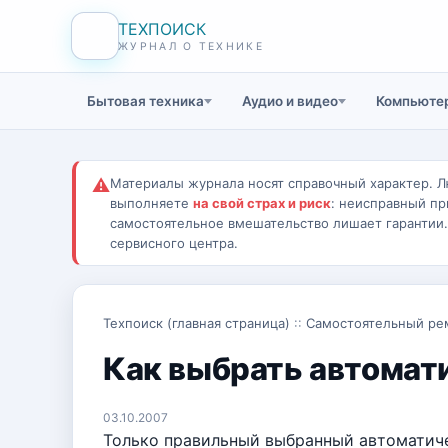
ТЕХПОИСК
ЖУРНАЛ О ТЕХНИКЕ
Бытовая техника
Аудио и видео
Компьютер
⚠
Материалы журнала носят справочный характер. Л
выполняете
на свой страх и риск
: неисправный пр
самостоятельное вмешательство лишает гарантии
сервисного центра.
Техпоиск (главная страница)
::
Самостоятельный ре
Как выбрать автомат
03.10.2007
Только правильный выбранный автоматиче