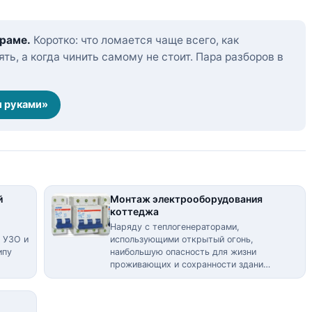
граме.
Коротко: что ломается чаще всего, как
ть, а когда чинить самому не стоит. Пара разборов в
и руками»
й
Монтаж электрооборудования
коттеджа
Наряду с теплогенераторами,
 УЗО и
использующими открытый огонь,
ипу
наибольшую опасность для жизни
проживающих и сохранности здани…