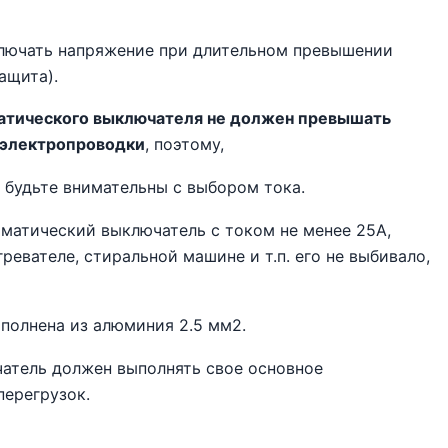
лючать напряжение при длительном превышении
ащита).
атического выключателя не должен превышать
 электропроводки
, поэтому,
 будьте внимательны с выбором тока.
оматический выключатель с током не менее 25А,
евателе, стиральной машине и т.п. его не выбивало,
полнена из алюминия 2.5 мм2.
чатель должен выполнять свое основное
перегрузок.