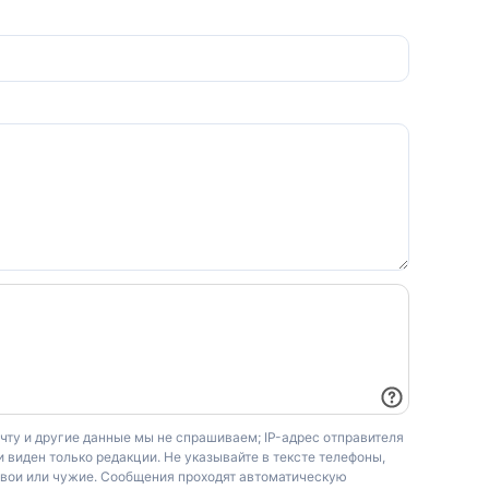
очту и другие данные мы не спрашиваем; IP-адрес отправителя
 виден только редакции. Не указывайте в тексте телефоны,
свои или чужие. Сообщения проходят автоматическую