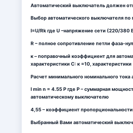
Автоматический выключатель должен от
Выбор автоматического выключателя по 
I=U/Rk где U –напряжение сети (220/380 
R – полное сопротивление петли фаза-ну
к – поправочный коэффициент для автома
характеристики С: к =10, характеристики D
Расчет минимального номинального тока
I min n = 4.55 P где Р – суммарная мощно
автоматическому выключателю
4,55 – коэффициент пропорциональности
Выбранный Вами автоматический выключ