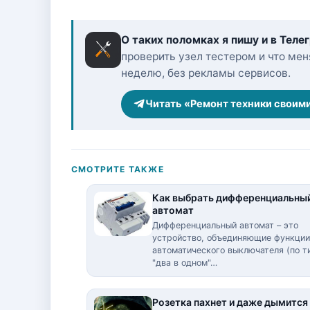
О таких поломках я пишу и в Теле
проверить узел тестером и что меня
неделю, без рекламы сервисов.
Читать «Ремонт техники своим
СМОТРИТЕ ТАКЖЕ
Как выбрать дифференциальны
автомат
Дифференциальный автомат – это
устройство, объединяющие функции
автоматического выключателя (по т
"два в одном"…
Розетка пахнет и даже дымится