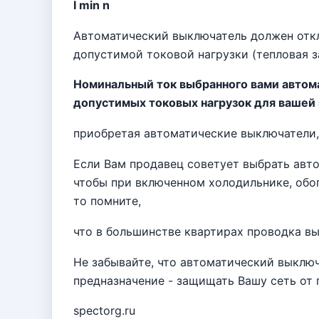
I min n
Автоматический выключатель должен отк
допустимой токовой нагрузки (тепловая з
Номинальный ток выбранного вами автом
допустимых токовых нагрузок для вашей
приобретая автоматические выключатели,
Если Вам продавец советует выбрать авт
чтобы при включенном холодильнике, обогр
то помните,
что в большинстве квартирах проводка вы
Не забывайте, что автоматический выклю
предназначение - защищать Вашу сеть от 
spectorg.ru