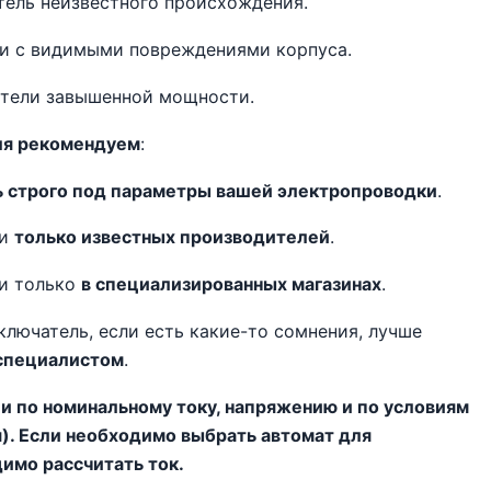
тель неизвестного происхождения.
ли с видимыми повреждениями корпуса.
атели завышенной мощности.
ля рекомендуем
:
 строго под параметры вашей электропроводки
.
ли
только известных производителей
.
ли только
в специализированных магазинах
.
ключатель, если есть какие-то сомнения, лучше
 специалистом
.
 по номинальному току, напряжению и по условиям
я). Если необходимо выбрать автомат для
имо рассчитать ток.