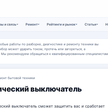
ы и связь
Ремонт
Рейтинги и рынок
Статьи
Н
юбые работы по разборке, диагностике и ремонту техники вы
ибор может ударить током, протечь или загореться, а
. Мы рекомендуем обращаться к квалифицированным специалистам
монт бытовой техники
ический выключатель
ский выключатель сможет защитить вас и сработает