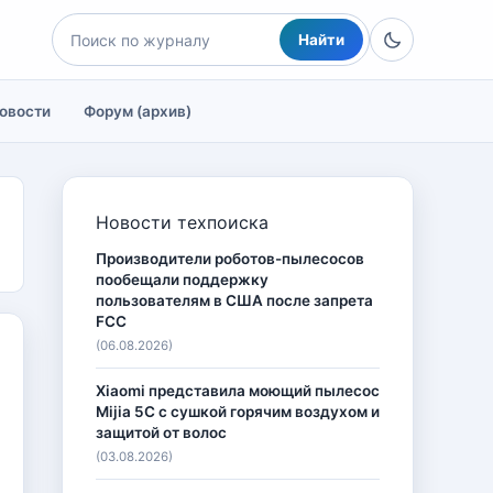
Найти
овости
Форум (архив)
Новости техпоиска
Производители роботов-пылесосов
пообещали поддержку
пользователям в США после запрета
FCC
(06.08.2026)
Xiaomi представила моющий пылесос
Mijia 5C с сушкой горячим воздухом и
защитой от волос
(03.08.2026)