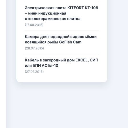
Электрическая плита KITFORT КТ-108
– мини индукционная
стеклокерамическая плитка
(17.08.2015)
Камера для подводной видеосъёмки
ловящийся рыбы GoFish Cam
(28.07.2015)
Кабель в загородный дом EXCEL, СИП
или БПИ АСБл-10
(27.07.2015)