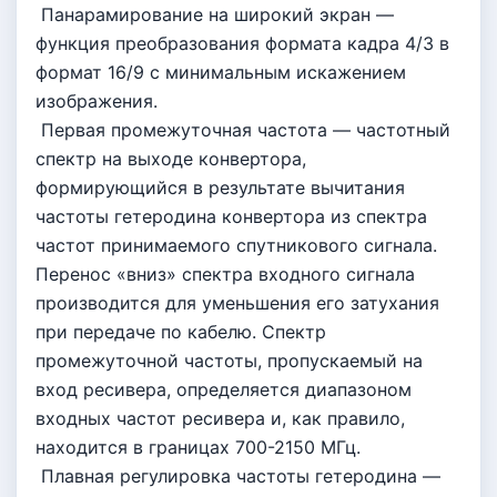
Панарамирование на широкий экран —
функция преобразования формата кадра 4/3 в
формат 16/9 с минимальным искажением
изображения.
Первая промежуточная частота — частотный
спектр на выходе конвертора,
формирующийся в результате вычитания
частоты гетеродина конвертора из спектра
частот принимаемого спутникового сигнала.
Перенос «вниз» спектра входного сигнала
производится для уменьшения его затухания
при передаче по кабелю. Спектр
промежуточной частоты, пропускаемый на
вход ресивера, определяется диапазоном
входных частот ресивера и, как правило,
находится в границах 700-2150 МГц.
Плавная регулировка частоты гетеродина —