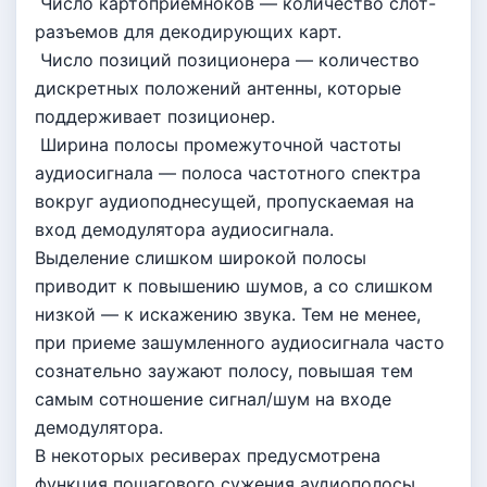
Число картоприемноков — количество слот-
разъемов для декодирующих карт.
Число позиций позиционера — количество
дискретных положений антенны, которые
поддерживает позиционер.
Ширина полосы промежуточной частоты
аудиосигнала — полоса частотного спектра
вокруг аудиоподнесущей, пропускаемая на
вход демодулятора аудиосигнала.
Выделение слишком широкой полосы
приводит к повышению шумов, а со слишком
низкой — к искажению звука. Тем не менее,
при приеме зашумленного аудиосигнала часто
сознательно заужают полосу, повышая тем
самым сотношение сигнал/шум на входе
демодулятора.
В некоторых ресиверах предусмотрена
функция пошагового сужения аудиополосы.