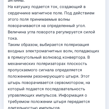
антенны.
На катушку подается ток, создающий в
сердечнике магнитное поле. Под действием
этого поля принимаемые волны
поворачиваются на определенный угол.
Величина угла поворота регулируется силой
тока.
Таким образом, выбирается поляризация
входных электромагнитных волн, попадающих
в прямоугольный волновод конвертора. В
механических поляризаторах плоскость
пропускаемого сигнала определяется
положением резонирующего штыря. Этот
штырь поворачивается сервомотором, на
который подается последовательность
управляющих импульсов. Информация о
требуемом положении штыря передается
длительностью импульсов.