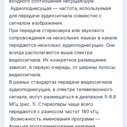
входного соотношения несущая/шум.
Аудиоподнесущая — частота, используемая
для передачи аудиосигнала совместно с
сигналом изображения.
При передаче стереозвука или звукового
сопровождения на нескольких языках в канале
передаются несколько аудиоподнесущих. Они
всегда располагаются выше спектра
видеосигнала. Их конкретное размещение
зависит, в первую очередь, от ширины полосы
видеосигнала.
В разных стандартах передачи видеосигнала
аудиоподнесущие, в спектре телевизионного
сигнала, могут размещаться в диапазоне 5-8.8
МГц (рис. 1). Стереопары чаще всего
передаются с разносом частот 180 кГц.
Возможность именования программ —
функция программирования названия