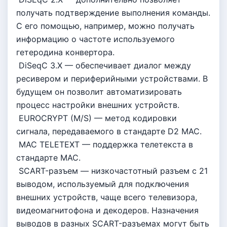
получать подтверждение выполнения команды.
С его помощью, например, можно получать
информацию о частоте используемого
гетеродина конвертора.
DiSeqC 3.X — обеспечивает диалог между
ресивером и периферийными устройствами. В
будущем он позволит автоматизировать
процесс настройки внешних устройств.
EUROCRYPT (M/S) — метод кодировки
сигнала, передаваемого в стандарте D2 MAC.
MAC TELETEXT — поддержка телетекста в
стандарте MAC.
SCART-разъем — низкочастотный разъем с 21
выводом, используемый для подключения
внешних устройств, чаще всего телевизора,
видеомагнитофона и декодеров. Назначения
выводов в разных SCART-разъемах могут быть