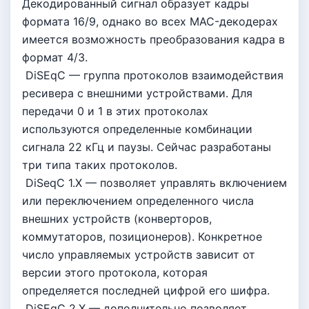
Декодированный сигнал образует кадры
формата 16/9, однако во всех MAC-декодерах
имеется возможность преобразования кадра в
формат 4/3.
DiSEqC — группа протоколов взаимодействия
ресивера с внешними устройствами. Для
передачи 0 и 1 в этих протоколах
используются определенные комбинации
сигнала 22 кГц и паузы. Сейчас разработаны
три типа таких протоколов.
DiSeqC 1.X — позволяет управлять включением
или переключением определенного числа
внешних устройств (конверторов,
коммутаторов, позиционеров). Конкретное
число управляемых устройств зависит от
версии этого протокола, которая
определяется последней цифрой его шифра.
DiSEqC 2.X — дополнительно позволяет