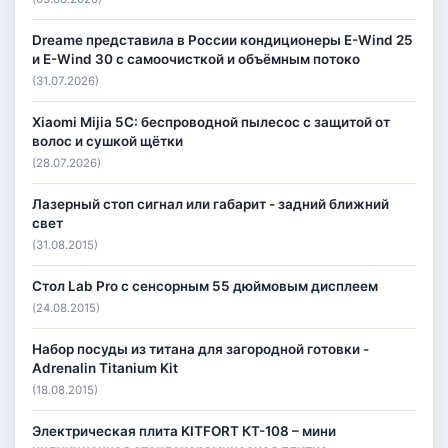
Dreame представила в России кондиционеры E-Wind 25
и E-Wind 30 с самоочисткой и объёмным потоко
(31.07.2026)
Xiaomi Mijia 5C: беспроводной пылесос с защитой от
волос и сушкой щётки
(28.07.2026)
Лазерный стоп сигнал или габарит - задний ближний
свет
(31.08.2015)
Стол Lab Pro с сенсорным 55 дюймовым дисплеем
(24.08.2015)
Набор посуды из титана для загородной готовки -
Adrenalin Titanium Kit
(18.08.2015)
Электрическая плита KITFORT КТ-108 – мини