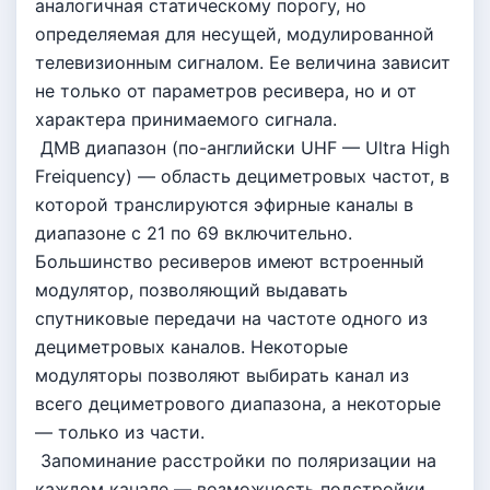
аналогичная статическому порогу, но
определяемая для несущей, модулированной
телевизионным сигналом. Ее величина зависит
не только от параметров ресивера, но и от
характера принимаемого сигнала.
ДМВ диапазон (по-английски UHF — Ultra High
Freiquency) — область дециметровых частот, в
которой транслируются эфирные каналы в
диапазоне с 21 по 69 включительно.
Большинство ресиверов имеют встроенный
модулятор, позволяющий выдавать
спутниковые передачи на частоте одного из
дециметровых каналов. Некоторые
модуляторы позволяют выбирать канал из
всего дециметрового диапазона, а некоторые
— только из части.
Запоминание расстройки по поляризации на
каждом канале — возможность подстройки