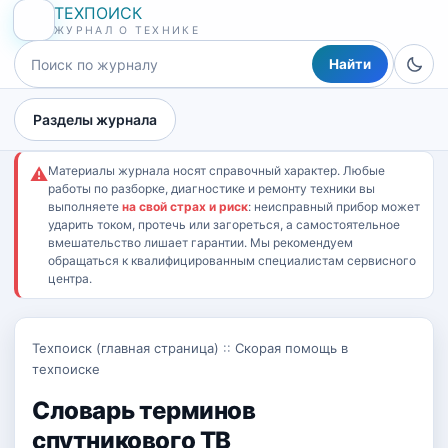
ТЕХПОИСК
ЖУРНАЛ О ТЕХНИКЕ
Найти
Разделы журнала
Материалы журнала носят справочный характер. Любые
⚠
работы по разборке, диагностике и ремонту техники вы
выполняете
на свой страх и риск
: неисправный прибор может
ударить током, протечь или загореться, а самостоятельное
вмешательство лишает гарантии. Мы рекомендуем
обращаться к квалифицированным специалистам сервисного
центра.
Техпоиск (главная страница)
::
Скорая помощь в
техпоиске
Словарь терминов
спутникового ТВ