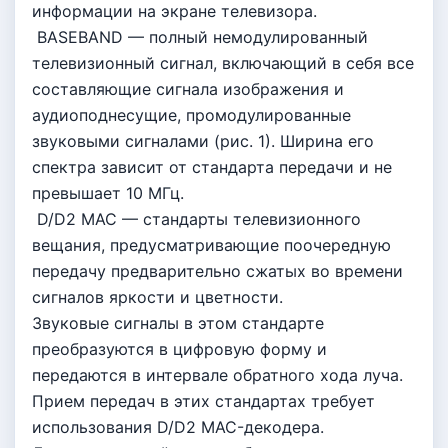
информации на экране телевизора.
BASEBAND — полный немодулированный
телевизионный сигнал, включающий в себя все
составляющие сигнала изображения и
аудиоподнесущие, промодулированные
звуковыми сигналами (рис. 1). Ширина его
спектра зависит от стандарта передачи и не
превышает 10 МГц.
D/D2 MAC — стандарты телевизионного
вещания, предусматривающие поочередную
передачу предварительно сжатых во времени
сигналов яркости и цветности.
Звуковые сигналы в этом стандарте
преобразуются в цифровую форму и
передаются в интервале обратного хода луча.
Прием передач в этих стандартах требует
использования D/D2 MAC-декодера.