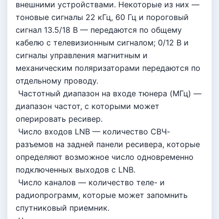
внешними устройствами. Некоторые из них —
тоновые сигналы 22 кГц, 60 Гц и пороговый
сигнал 13.5/18 В — передаются по общему
кабелю с телевизионным сигналом; 0/12 В и
сигналы управления магнитным и
механическим поляризаторами передаются по
отдельному проводу.
Частотный диапазон на входе тюнера (MГц) —
диапазон частот, с которыми может
оперировать ресивер.
Число входов LNB — количество СВЧ-
разъемов на задней панели ресивера, которые
определяют возможное число одновременно
подключенных выходов с LNB.
Число каналов — количество теле- и
радиопрограмм, которые может запомнить
спутниковый приемник.