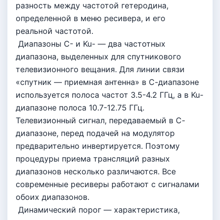
разность между частотой гетеродина,
определенной в меню ресивера, и его
реальной частотой.
Диапазоны С- и Ku- — два частотных
диапазона, выделенных для спутникового
телевизионного вещания. Для линии связи
«спутник — приемная антенна» в С-диапазоне
используется полоса частот 3.5-4.2 ГГц, а в Ku-
диапазоне полоса 10.7-12.75 ГГц.
Телевизионный сигнал, передаваемый в С-
диапазоне, перед подачей на модулятор
предварительно инвертируется. Поэтому
процедуры приема трансляций разных
диапазонов несколько различаются. Все
современные ресиверы работают с сигналами
обоих диапазонов.
Динамический порог — характеристика,