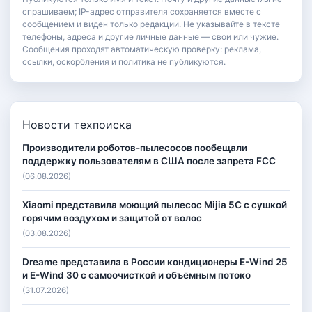
спрашиваем; IP-адрес отправителя сохраняется вместе с
сообщением и виден только редакции. Не указывайте в тексте
телефоны, адреса и другие личные данные — свои или чужие.
Сообщения проходят автоматическую проверку: реклама,
ссылки, оскорбления и политика не публикуются.
Новости техпоиска
Производители роботов-пылесосов пообещали
поддержку пользователям в США после запрета FCC
(06.08.2026)
Xiaomi представила моющий пылесос Mijia 5C с сушкой
горячим воздухом и защитой от волос
(03.08.2026)
Dreame представила в России кондиционеры E-Wind 25
и E-Wind 30 с самоочисткой и объёмным потоко
(31.07.2026)