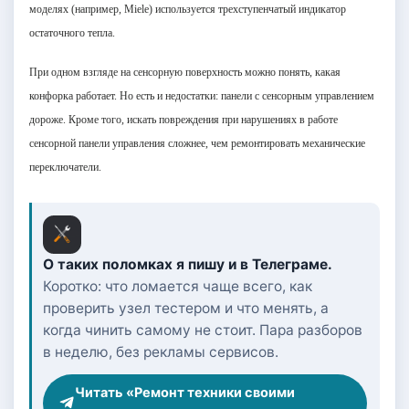
моделях (например, Miele) используется трехступенчатый индикатор
остаточного тепла.
При одном взгляде на сенсорную поверхность можно понять, какая
конфорка работает. Но есть и недостатки: панели с сенсорным управлением
дороже. Кроме того, искать повреждения при нарушениях в работе
сенсорной панели управления сложнее, чем ремонтировать механические
переключатели.
О таких поломках я пишу и в Телеграме.
Коротко: что ломается чаще всего, как
проверить узел тестером и что менять, а
когда чинить самому не стоит. Пара разборов
в неделю, без рекламы сервисов.
Читать «Ремонт техники своими