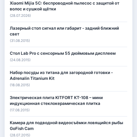
Xiaomi Mijia 5C: беспроводной пылесос с защитой от
волос и сушкой щётки
(28.07.2026)
Лазерный стоп сигнал или габарит - задний ближний
свет
(31.08.2015)
Стол Lab Pro с сенсорным 55 дюймовым дисплеем
(24.08.2015)
Набор посуды из титана для загородной готовки -
Adrenalin Titanium Kit
(18.08.2015)
Электрическая плита KITFORT КТ-108 – мини
индукционная стеклокерамическая плитка
(17.08.2015)
Камера для подводной видеосъёмки ловящийся рыбы
GoFish Cam
(28.07.2015)