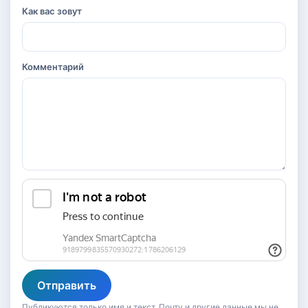
Как вас зовут
Комментарий
Отправить
Публикуются только имя и текст. Почту и другие данные мы не