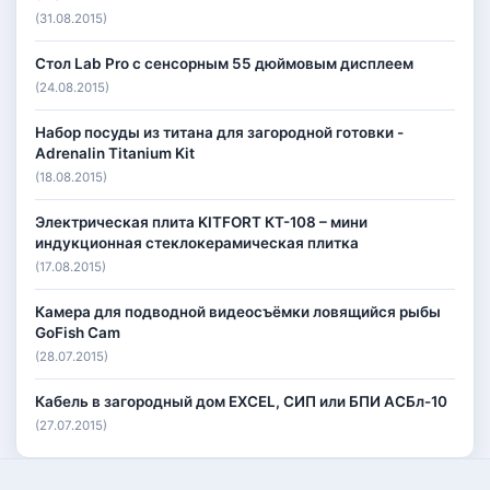
(31.08.2015)
Стол Lab Pro с сенсорным 55 дюймовым дисплеем
(24.08.2015)
Набор посуды из титана для загородной готовки -
Adrenalin Titanium Kit
(18.08.2015)
Электрическая плита KITFORT КТ-108 – мини
индукционная стеклокерамическая плитка
(17.08.2015)
Камера для подводной видеосъёмки ловящийся рыбы
GoFish Cam
(28.07.2015)
Кабель в загородный дом EXCEL, СИП или БПИ АСБл-10
(27.07.2015)