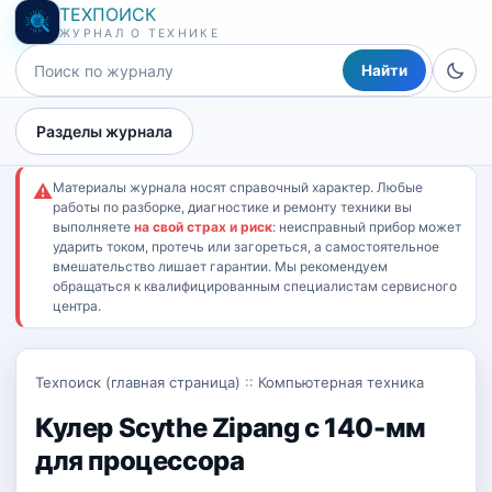
ТЕХПОИСК
ЖУРНАЛ О ТЕХНИКЕ
Найти
Разделы журнала
Материалы журнала носят справочный характер. Любые
⚠
работы по разборке, диагностике и ремонту техники вы
выполняете
на свой страх и риск
: неисправный прибор может
ударить током, протечь или загореться, а самостоятельное
вмешательство лишает гарантии. Мы рекомендуем
обращаться к квалифицированным специалистам сервисного
центра.
Техпоиск (главная страница)
::
Компьютерная техника
Кулер Scythe Zipang с 140-мм
для процессора