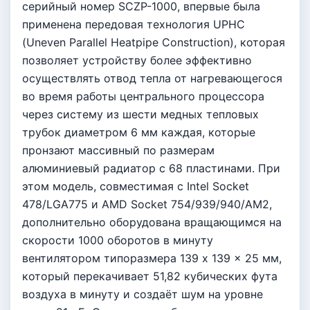
серийный номер SCZP-1000, впервые была
применена передовая технология UPHC
(Uneven Parallel Heatpipe Construction), которая
позволяет устройству более эффективно
осуществлять отвод тепла от нагревающегося
во время работы центрального процессора
через систему из шести медных тепловых
трубок диаметром 6 мм каждая, которые
пронзают массивный по размерам
алюминиевый радиатор с 68 пластинами. При
этом модель, совместимая с Intel Socket
478/LGA775 и AMD Socket 754/939/940/AM2,
дополнительно оборудована вращающимся на
скорости 1000 оборотов в минуту
вентилятором типоразмера 139 x 139 x 25 мм,
который перекачивает 51,82 кубических фута
воздуха в минуту и создаёт шум на уровне