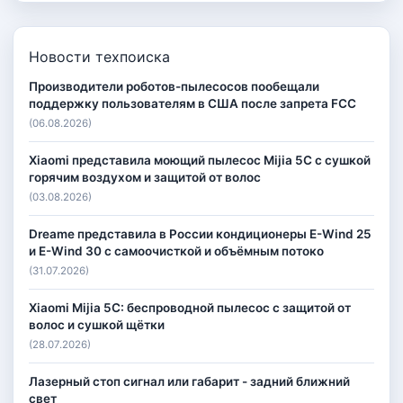
Новости техпоиска
Производители роботов-пылесосов пообещали
поддержку пользователям в США после запрета FCC
(06.08.2026)
Xiaomi представила моющий пылесос Mijia 5C с сушкой
горячим воздухом и защитой от волос
(03.08.2026)
Dreame представила в России кондиционеры E-Wind 25
и E-Wind 30 с самоочисткой и объёмным потоко
(31.07.2026)
Xiaomi Mijia 5C: беспроводной пылесос с защитой от
волос и сушкой щётки
(28.07.2026)
Лазерный стоп сигнал или габарит - задний ближний
свет