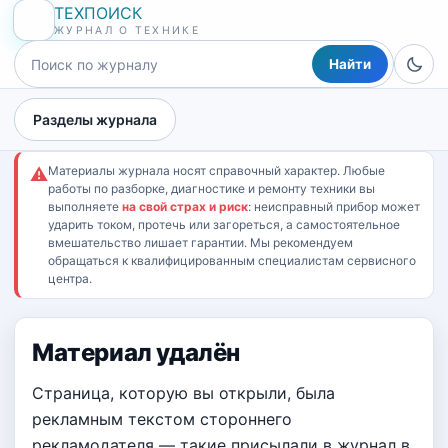
ТЕХПОИСК
ЖУРНАЛ О ТЕХНИКЕ
Найти
Разделы журнала
Материалы журнала носят справочный характер. Любые
⚠
работы по разборке, диагностике и ремонту техники вы
выполняете
на свой страх и риск
: неисправный прибор может
ударить током, протечь или загореться, а самостоятельное
вмешательство лишает гарантии. Мы рекомендуем
обращаться к квалифицированным специалистам сервисного
центра.
Материал удалён
Страница, которую вы открыли, была
рекламным текстом стороннего
рекламодателя — такие присылали в журнал в