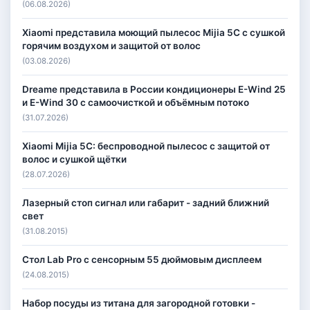
(06.08.2026)
Xiaomi представила моющий пылесос Mijia 5C с сушкой
горячим воздухом и защитой от волос
(03.08.2026)
Dreame представила в России кондиционеры E-Wind 25
и E-Wind 30 с самоочисткой и объёмным потоко
(31.07.2026)
Xiaomi Mijia 5C: беспроводной пылесос с защитой от
волос и сушкой щётки
(28.07.2026)
Лазерный стоп сигнал или габарит - задний ближний
свет
(31.08.2015)
Стол Lab Pro с сенсорным 55 дюймовым дисплеем
(24.08.2015)
Набор посуды из титана для загородной готовки -