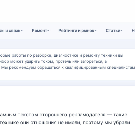
ы и связь
Ремонт
Рейтинги и рынок
Статьи
Н
юбые работы по разборке, диагностике и ремонту техники вы
ибор может ударить током, протечь или загореться, а
. Мы рекомендуем обращаться к квалифицированным специалистам
ламным текстом стороннего рекламодателя — такие
 технике они отношения не имели, поэтому мы убрали