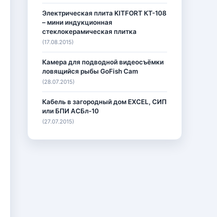
Электрическая плита KITFORT КТ-108
– мини индукционная
стеклокерамическая плитка
(17.08.2015)
Камера для подводной видеосъёмки
ловящийся рыбы GoFish Cam
(28.07.2015)
Кабель в загородный дом EXCEL, СИП
или БПИ АСБл-10
(27.07.2015)