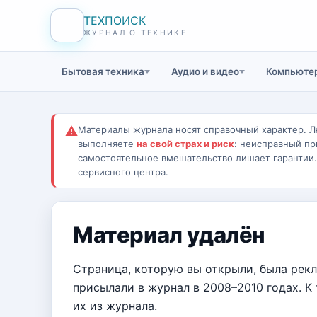
ТЕХПОИСК
ЖУРНАЛ О ТЕХНИКЕ
Бытовая техника
Аудио и видео
Компьютер
⚠
Материалы журнала носят справочный характер. Л
выполняете
на свой страх и риск
: неисправный пр
самостоятельное вмешательство лишает гарантии
сервисного центра.
Материал удалён
Страница, которую вы открыли, была рек
присылали в журнал в 2008–2010 годах. К
их из журнала.