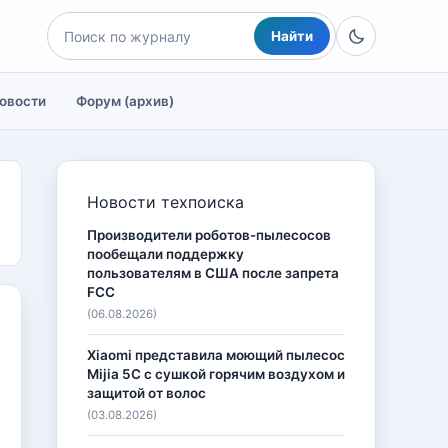
Найти
овости
Форум (архив)
Новости техпоиска
Производители роботов-пылесосов
пообещали поддержку
пользователям в США после запрета
FCC
(06.08.2026)
Xiaomi представила моющий пылесос
Mijia 5C с сушкой горячим воздухом и
защитой от волос
(03.08.2026)