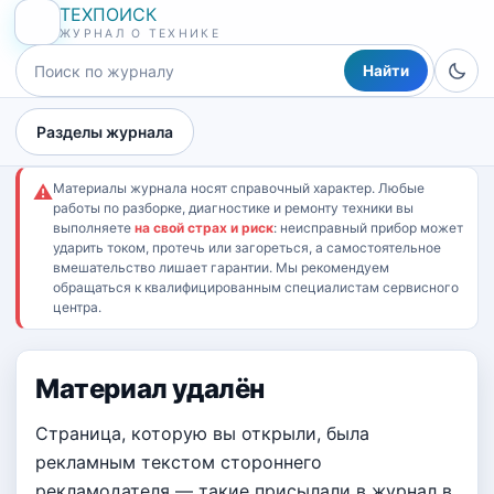
ТЕХПОИСК
ЖУРНАЛ О ТЕХНИКЕ
Найти
Разделы журнала
Материалы журнала носят справочный характер. Любые
⚠
работы по разборке, диагностике и ремонту техники вы
выполняете
на свой страх и риск
: неисправный прибор может
ударить током, протечь или загореться, а самостоятельное
вмешательство лишает гарантии. Мы рекомендуем
обращаться к квалифицированным специалистам сервисного
центра.
Материал удалён
Страница, которую вы открыли, была
рекламным текстом стороннего
рекламодателя — такие присылали в журнал в