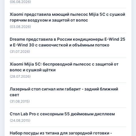
(06.08.2026)
Xiaomi представила моющий пылесос Mijia 5C с сушкой
горячим воздухом и защитой от волос
(03.08.2026)
Dreame представила в России кондиционеры E-Wind 25
и E-Wind 30 с самоочисткой и объёмным потоко
(31.07.2026)
Xiaomi Mijia 5C: беспроводной пылесос с защитой от
волос и сушкой щётки
(28.07.2026)
Лазерный стоп сигнал или габарит - задний ближний
свет
(31.08.2015)
Стол Lab Pro с сенсорным 55 дюймовым дисплеем
(24.08.2015)
Набор посуды из титана для загородной готовки -