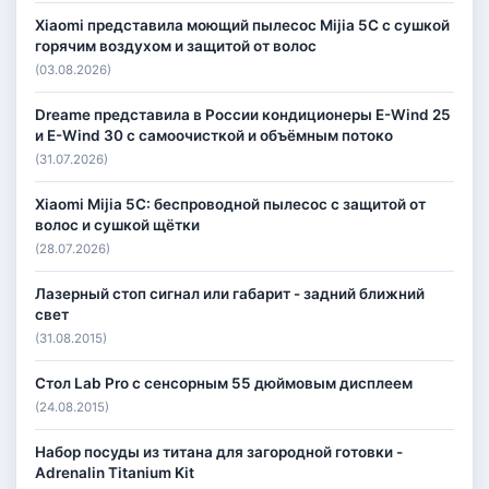
Xiaomi представила моющий пылесос Mijia 5C с сушкой
горячим воздухом и защитой от волос
(03.08.2026)
Dreame представила в России кондиционеры E-Wind 25
и E-Wind 30 с самоочисткой и объёмным потоко
(31.07.2026)
Xiaomi Mijia 5C: беспроводной пылесос с защитой от
волос и сушкой щётки
(28.07.2026)
Лазерный стоп сигнал или габарит - задний ближний
свет
(31.08.2015)
Стол Lab Pro с сенсорным 55 дюймовым дисплеем
(24.08.2015)
Набор посуды из титана для загородной готовки -
Adrenalin Titanium Kit