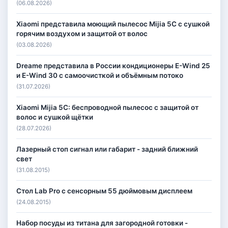
(06.08.2026)
Xiaomi представила моющий пылесос Mijia 5C с сушкой
горячим воздухом и защитой от волос
(03.08.2026)
Dreame представила в России кондиционеры E-Wind 25
и E-Wind 30 с самоочисткой и объёмным потоко
(31.07.2026)
Xiaomi Mijia 5C: беспроводной пылесос с защитой от
волос и сушкой щётки
(28.07.2026)
Лазерный стоп сигнал или габарит - задний ближний
свет
(31.08.2015)
Стол Lab Pro с сенсорным 55 дюймовым дисплеем
(24.08.2015)
Набор посуды из титана для загородной готовки -