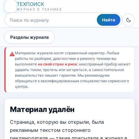
ТЕХПОИСК
ЖУРНАЛ О ТЕХНИКЕ
Найти
Разделы журнала
Материалы журнала носят справочный характер. Любые
⚠
работы по разборке, диагностике и ремонту техники вы
выполняете
на свой страх и риск
: неисправный прибор может
ударить током, протечь или загореться, а самостоятельное
вмешательство лишает гарантии. Мы рекомендуем
обращаться к квалифицированным специалистам сервисного
центра.
Материал удалён
Страница, которую вы открыли, была
рекламным текстом стороннего
рекламодателя — такие присылали в журнал в