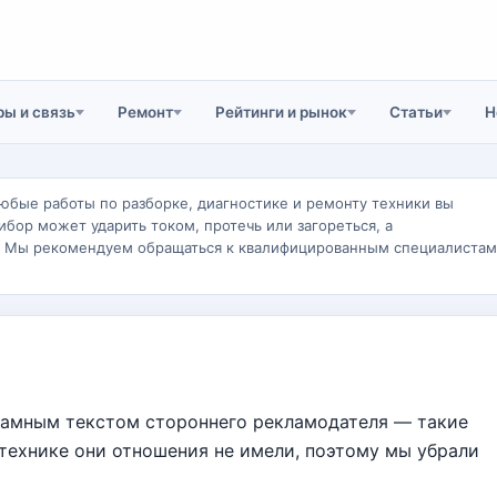
ы и связь
Ремонт
Рейтинги и рынок
Статьи
Н
юбые работы по разборке, диагностике и ремонту техники вы
ибор может ударить током, протечь или загореться, а
. Мы рекомендуем обращаться к квалифицированным специалистам
ламным текстом стороннего рекламодателя — такие
 технике они отношения не имели, поэтому мы убрали