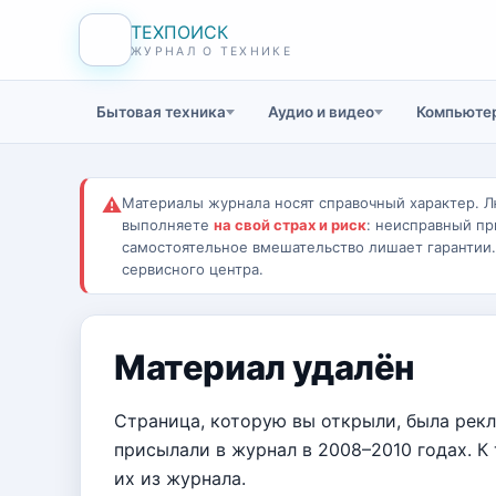
ТЕХПОИСК
ЖУРНАЛ О ТЕХНИКЕ
Бытовая техника
Аудио и видео
Компьютер
⚠
Материалы журнала носят справочный характер. Л
выполняете
на свой страх и риск
: неисправный пр
самостоятельное вмешательство лишает гарантии
сервисного центра.
Материал удалён
Страница, которую вы открыли, была рек
присылали в журнал в 2008–2010 годах. К
их из журнала.