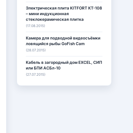
Электрическая плита KITFORT КТ-108
– мини индукционная
стеклокерамическая плитка
(17.08.2015)
Камера для подводной видеосъёмки
ловящийся рыбы GoFish Cam
(28.07.2015)
Кабель в загородный дом EXCEL, СИП
или БПИ АСБл-10
(27.07.2015)