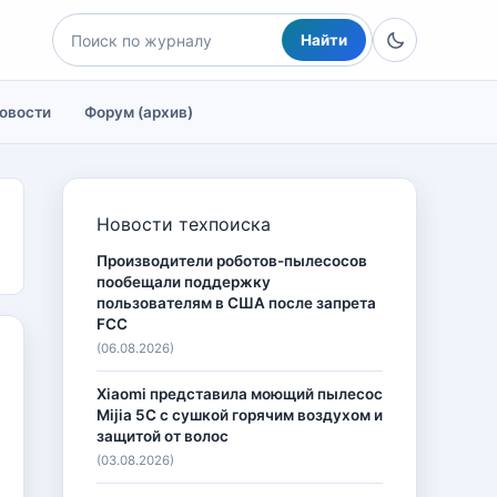
Найти
овости
Форум (архив)
Новости техпоиска
Производители роботов-пылесосов
пообещали поддержку
пользователям в США после запрета
FCC
(06.08.2026)
Xiaomi представила моющий пылесос
Mijia 5C с сушкой горячим воздухом и
защитой от волос
(03.08.2026)