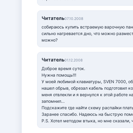
Читатель
07.10.2008
собираюсь купить встраемую варочную пане
сильно нагревается дно, что можно разме
можно?
Читатель
01.12.2008
Доброе время суток.
Нужна помощь!!!
У моей любимой клавиатуры, SVEN 7000, об
нашел обрыв, обрезал кабель подготовил ко
меня отвлекли и я вернулся к этой работе 
запомнил...
Подскажите где найти схему распайки плат
Заранее спасибо. Надеюсь на быструю пом
P.S. Хотел методом втыка, но мне сказали, 