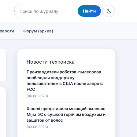
Найти
овости
Форум (архив)
Новости техпоиска
Производители роботов-пылесосов
пообещали поддержку
пользователям в США после запрета
FCC
(06.08.2026)
Xiaomi представила моющий пылесос
Mijia 5C с сушкой горячим воздухом и
защитой от волос
(03.08.2026)