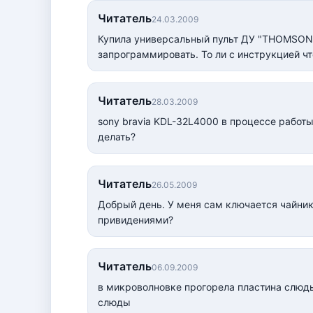
Читатель
24.03.2009
Купила универсальный пульт ДУ "THOMSON"R
запрограммировать. То ли с инструкцией что
Читатель
28.03.2009
sony bravia KDL-32L4000 в процессе работы
делать?
Читатель
26.05.2009
Добрый день. У меня сам ключается чайник
привидениями?
Читатель
06.09.2009
в микроволновке прогорела пластина слюд
слюды