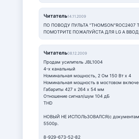
Читатель
14.11.2009
ПО ПОВОДУ ПУЛЬТА "THOMSON"ROC2407 
ПОМОТРИТЕ ПОЖАЛУЙСТА ДЛЯ LG А ВВОД
Читатель
08.12.2009
Продам усилитель JBL1004
4-х канальный
Номинальная мощность, 2 Ом 150 Вт х 4
Номинальная мощность в мостовом включен
Габариты 427 х 264 х 54 мм
Отношение сигнал/шум 104 дБ
THD
НОВЫЙ НЕ ИСПОЛЬЗОВАЛСЯ(с документами
5500р.
8-929-673-52-82