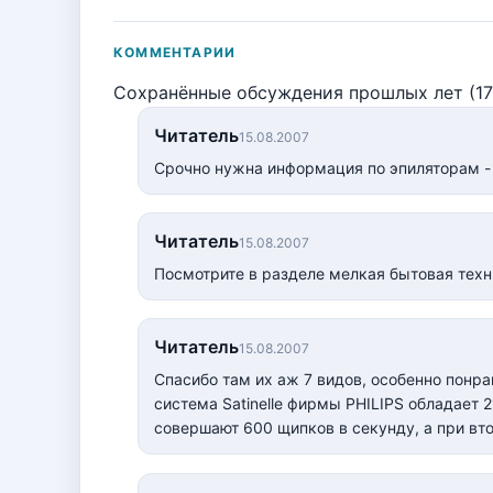
КОММЕНТАРИИ
Сохранённые обсуждения прошлых лет (17
Читатель
15.08.2007
Срочно нужна информация по эпиляторам - 
Читатель
15.08.2007
Посмотрите в разделе мелкая бытовая техни
Читатель
15.08.2007
Спасибо там их аж 7 видов, особенно понр
система Satinelle фирмы
PHILIPS обладает 
совершают 600 щипков в секунду, а при вт