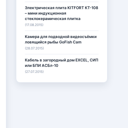
Электрическая плита KITFORT КТ-108
– мини индукционная
стеклокерамическая плитка
(17.08.2015)
Камера для подводной видеосъёмки
ловящийся рыбы GoFish Cam
(28.07.2015)
Кабель в загородный дом EXCEL, СИП
или БПИ АСБл-10
(27.07.2015)