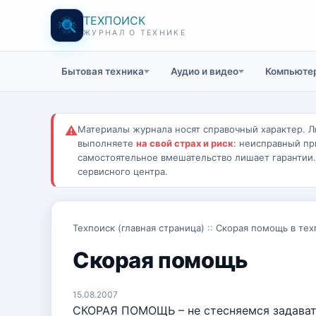
ТЕХПОИСК
ЖУРНАЛ О ТЕХНИКЕ
Бытовая техника
Аудио и видео
Компьютер
⚠
Материалы журнала носят справочный характер. Л
выполняете
на свой страх и риск
: неисправный пр
самостоятельное вмешательство лишает гарантии
сервисного центра.
Техпоиск (главная страница)
::
Скорая помощь в тех
Скорая помощь
15.08.2007
СКОРАЯ ПОМОЩЬ – не стесняемся задавать