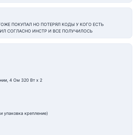
ТОЖЕ ПОКУПАЛ НО ПОТЕРЯЛ КОДЫ У КОГО ЕСТЬ
ИЛ СОГЛАСНО ИНСТР И ВСЕ ПОЛУЧИЛОСЬ
ии, 4 Ом 320 Вт х 2
 упаковка крепление)