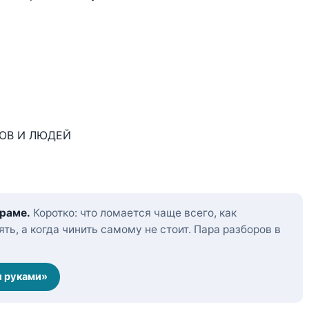
ОВ И ЛЮДЕЙ
граме.
Коротко: что ломается чаще всего, как
ть, а когда чинить самому не стоит. Пара разборов в
и руками»