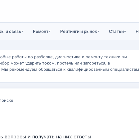
ы и связь
Ремонт
Рейтинги и рынок
Статьи
Н
юбые работы по разборке, диагностике и ремонту техники вы
ибор может ударить током, протечь или загореться, а
. Мы рекомендуем обращаться к квалифицированным специалистам
поиске
 вопросы и получать на них ответы