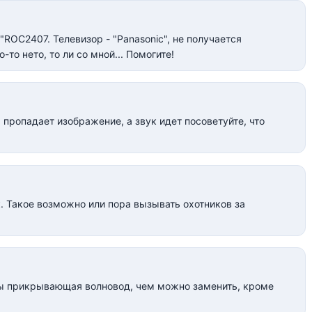
OC2407. Телевизор - "Panasonic", не получается
-то нето, то ли со мной... Помогите!
 пропадает изображение, а звук идет посоветуйте, что
. Такое возможно или пора вызывать охотников за
ы прикрывающая волновод, чем можно заменить, кроме