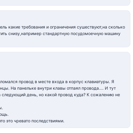
ль какие требования и ограничения сушествуют,на сколько
стить снизу,например стандартную посудомоечную машину
ломался провод в месте входа в корпус клавиатуры. Я
нцы. На панельке внутри клавы отпаял провода.... И тут
на следующий день, но какой провод куда? К сожалению не
ы.
ощь.
что это чревато последствиями.