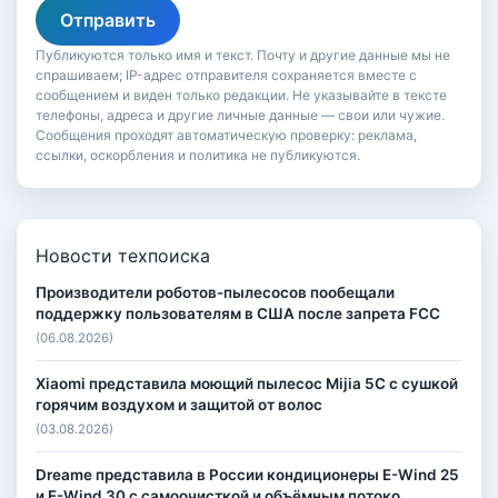
Отправить
Публикуются только имя и текст. Почту и другие данные мы не
спрашиваем; IP-адрес отправителя сохраняется вместе с
сообщением и виден только редакции. Не указывайте в тексте
телефоны, адреса и другие личные данные — свои или чужие.
Сообщения проходят автоматическую проверку: реклама,
ссылки, оскорбления и политика не публикуются.
Новости техпоиска
Производители роботов-пылесосов пообещали
поддержку пользователям в США после запрета FCC
(06.08.2026)
Xiaomi представила моющий пылесос Mijia 5C с сушкой
горячим воздухом и защитой от волос
(03.08.2026)
Dreame представила в России кондиционеры E-Wind 25
и E-Wind 30 с самоочисткой и объёмным потоко