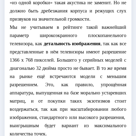
«из одной коробки» такая акустика не заменит. Но не
должно быть дребезжания корпуса и режущих слух
призвуков на значительной громкости.
Мы не учитываем в рейтинге такой важнейший
параметр широкоэкранного плоскопанельного
телевизора, как
детальность изображения
, так как все
представленные в нём телевизоры имеют разрешение
1366 х 768 пикселей. Большего у серийных моделей с
диагональю 32 дюйма просто не бывает. В то же время
на рынке ещё встречаются модели с меньшим
разрешением. Это, как правило, упрощённая
аппаратура, выпущенная на базе морально устаревших
матриц, и от покупки таких экзотизмов стоит
воздержаться, так как при масштабировании любого
изображения, стандартного или высокого разрешения,
выигрышным будет вариант из максимального
количества точек.