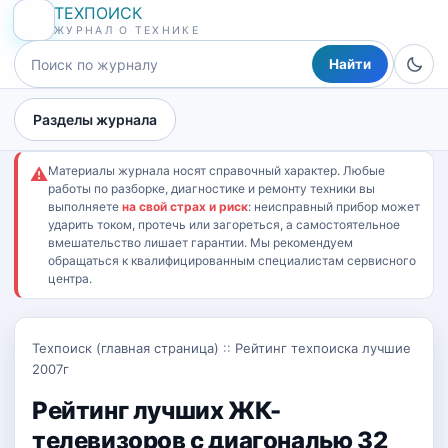
ТЕХПОИСК
ЖУРНАЛ О ТЕХНИКЕ
Найти
Разделы журнала
Материалы журнала носят справочный характер. Любые
⚠
работы по разборке, диагностике и ремонту техники вы
выполняете
на свой страх и риск
: неисправный прибор может
ударить током, протечь или загореться, а самостоятельное
вмешательство лишает гарантии. Мы рекомендуем
обращаться к квалифицированным специалистам сервисного
центра.
Техпоиск (главная страница)
::
Рейтинг техпоиска лучшие
2007г
Рейтинг лучших ЖК-
телевизоров с диагональю 32