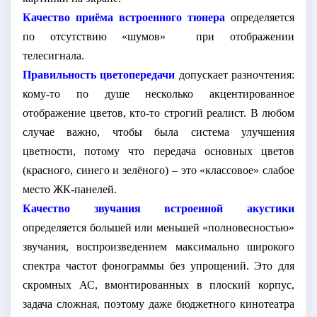
Качество приёма встроенного тюнера
определяется
по отсутствию «шумов»
при отображении
телесигнала.
Правильность цветопередачи
допускает разночтения:
кому-то по душе несколько акцентированное
отображение цветов, кто-то строгий реалист. В любом
случае важно, чтобы была система улучшения
цветности, потому что передача основных цветов
(красного, синего и зелёного) – это «классовое» слабое
место ЖК-панелей.
Качество звучания встроенной акустики
определяется большей или меньшей «полновесностью»
звучания, воспроизведением максимально широкого
спектра частот фонограммы без упрощений. Это для
скромных АС, вмонтированных в плоский корпус,
задача сложная, поэтому даже бюджетного кинотеатра