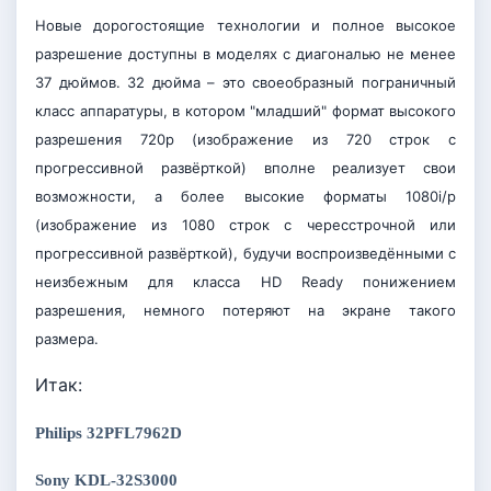
Новые дорогостоящие технологии и полное высокое
разрешение доступны в моделях с диагональю не менее
37 дюймов. 32 дюйма – это своеобразный пограничный
класс аппаратуры, в котором "младший" формат высокого
разрешения 720р (изображение из 720 строк с
прогрессивной развёрткой) вполне реализует свои
возможности, а более высокие форматы 1080i/p
(изображение из 1080 строк с чересстрочной или
прогрессивной развёрткой), будучи воспроизведёнными с
неизбежным для класса HD Ready понижением
разрешения, немного потеряют на экране такого
размера.
Итак:
Philips 32PFL7962D
Sony KDL-32S3000