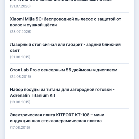
(31.07.2026)
Xiaomi Mijia 5C: беспроводной пылесос с защитой от
волос и сушкой щётки
(28.07.2026)
Лазерный стоп сигнал или габарит - задний ближний
свет
(31.08.2015)
Стол Lab Pro с сенсорным 55 дюймовым дисплеем
(24.08.2015)
Набор посуды из титана для загородной готовки -
Adrenalin Titanium Kit
(18.08.2015)
Электрическая плита KITFORT КТ-108 – мини
индукционная стеклокерамическая плитка
(17.08.2015)