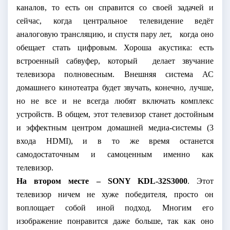
каналов, то есть он справится со своей задачей и
сейчас, когда центральное телевидение ведёт
аналоговую трансляцию, и спустя пару лет,
когда оно
обещает стать цифровым. Хороша акустика: есть
встроенный сабвуфер, который
делает звучание
телевизора полновесным. Внешняя система АС
домашнего кинотеатра будет звучать, конечно, лучше,
но не все и не всегда любят включать комплекс
устройств. В общем, этот телевизор станет достойным
и эффектным центром домашней медиа-системы (3
входа
HDMI
), и в то же время останется
самодостаточным и самоценным именно как
телевизор.
На втором месте –
SONY
KDL
-32
S
3000
. Этот
телевизор ничем не хуже победителя, просто он
воплощает собой иной подход. Многим его
изображение понравится даже больше, так как оно