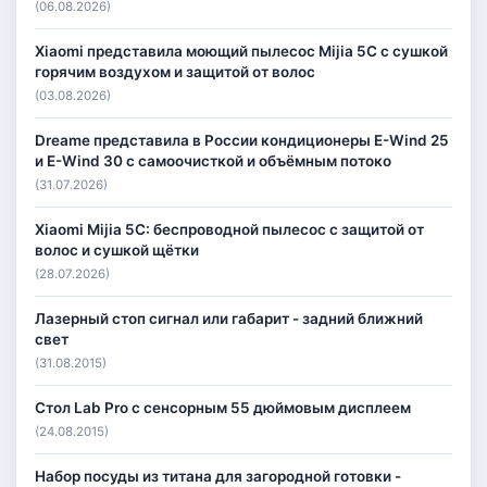
(06.08.2026)
Xiaomi представила моющий пылесос Mijia 5C с сушкой
горячим воздухом и защитой от волос
(03.08.2026)
Dreame представила в России кондиционеры E-Wind 25
и E-Wind 30 с самоочисткой и объёмным потоко
(31.07.2026)
Xiaomi Mijia 5C: беспроводной пылесос с защитой от
волос и сушкой щётки
(28.07.2026)
Лазерный стоп сигнал или габарит - задний ближний
свет
(31.08.2015)
Стол Lab Pro с сенсорным 55 дюймовым дисплеем
(24.08.2015)
Набор посуды из титана для загородной готовки -