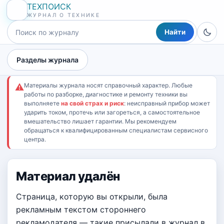
ТЕХПОИСК
ЖУРНАЛ О ТЕХНИКЕ
Найти
Разделы журнала
Материалы журнала носят справочный характер. Любые
⚠
работы по разборке, диагностике и ремонту техники вы
выполняете
на свой страх и риск
: неисправный прибор может
ударить током, протечь или загореться, а самостоятельное
вмешательство лишает гарантии. Мы рекомендуем
обращаться к квалифицированным специалистам сервисного
центра.
Материал удалён
Страница, которую вы открыли, была
рекламным текстом стороннего
рекламодателя — такие присылали в журнал в